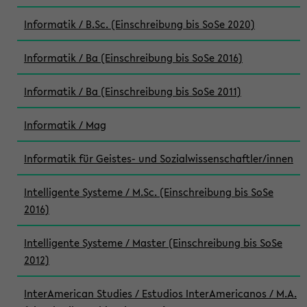
Informatik / B.Sc. (Einschreibung bis SoSe 2020)
Informatik / Ba (Einschreibung bis SoSe 2016)
Informatik / Ba (Einschreibung bis SoSe 2011)
Informatik / Mag
Informatik für Geistes- und Sozialwissenschaftler/innen
Intelligente Systeme / M.Sc. (Einschreibung bis SoSe
2016)
Intelligente Systeme / Master (Einschreibung bis SoSe
2012)
InterAmerican Studies / Estudios InterAmericanos / M.A.