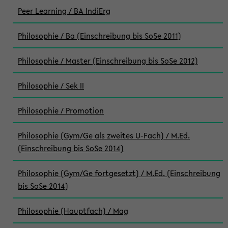
Peer Learning / BA IndiErg
Philosophie / Ba (Einschreibung bis SoSe 2011)
Philosophie / Master (Einschreibung bis SoSe 2012)
Philosophie / Sek II
Philosophie / Promotion
Philosophie (Gym/Ge als zweites U-Fach) / M.Ed.
(Einschreibung bis SoSe 2014)
Philosophie (Gym/Ge fortgesetzt) / M.Ed. (Einschreibung
bis SoSe 2014)
Philosophie (Hauptfach) / Mag