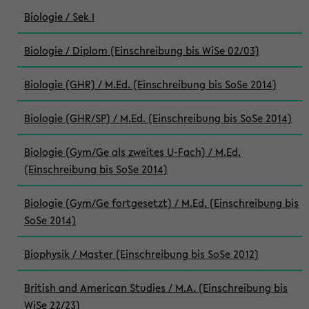
Biologie / Sek I
Biologie / Diplom (Einschreibung bis WiSe 02/03)
Biologie (GHR) / M.Ed. (Einschreibung bis SoSe 2014)
Biologie (GHR/SP) / M.Ed. (Einschreibung bis SoSe 2014)
Biologie (Gym/Ge als zweites U-Fach) / M.Ed.
(Einschreibung bis SoSe 2014)
Biologie (Gym/Ge fortgesetzt) / M.Ed. (Einschreibung bis
SoSe 2014)
Biophysik / Master (Einschreibung bis SoSe 2012)
British and American Studies / M.A. (Einschreibung bis
WiSe 22/23)