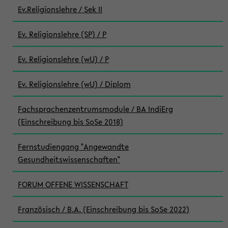
Ev.Religionslehre / Sek II
Ev. Religionslehre (SP) / P
Ev. Religionslehre (wU) / P
Ev. Religionslehre (wU) / Diplom
Fachsprachenzentrumsmodule / BA IndiErg
(Einschreibung bis SoSe 2018)
Fernstudiengang "Angewandte
Gesundheitswissenschaften"
FORUM OFFENE WISSENSCHAFT
Französisch / B.A. (Einschreibung bis SoSe 2022)