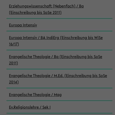
Erziehungswissenschaft (Nebenfach) / Ba
(Einschreibung bis SoSe 2011)
Europa Intensiv
Europa Intensiv / BA IndiErg (Einschreibung bis WiSe
16/17)
Evangelische Theologie / Ba (Einschreibung bis SoSe
2011)
Evangelische Theologie / M.Ed. (Einschreibung bis SoSe
2014)
Evangelische Theologie / Mag
Ev.Religionslehre / Sek I