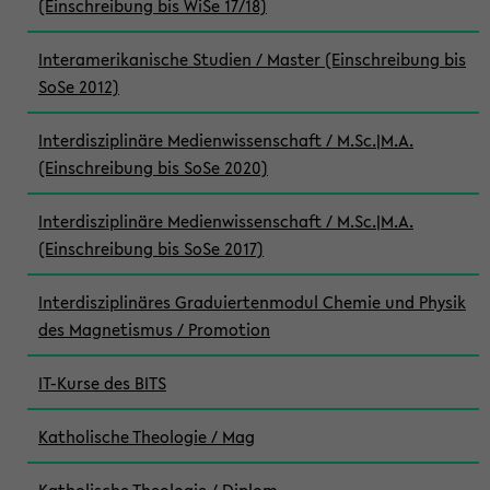
(Einschreibung bis WiSe 17/18)
Interamerikanische Studien / Master (Einschreibung bis
SoSe 2012)
Interdisziplinäre Medienwissenschaft / M.Sc.|M.A.
(Einschreibung bis SoSe 2020)
Interdisziplinäre Medienwissenschaft / M.Sc.|M.A.
(Einschreibung bis SoSe 2017)
Interdisziplinäres Graduiertenmodul Chemie und Physik
des Magnetismus / Promotion
IT-Kurse des BITS
Katholische Theologie / Mag