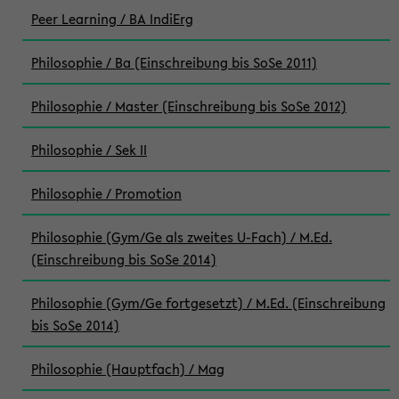
Peer Learning / BA IndiErg
Philosophie / Ba (Einschreibung bis SoSe 2011)
Philosophie / Master (Einschreibung bis SoSe 2012)
Philosophie / Sek II
Philosophie / Promotion
Philosophie (Gym/Ge als zweites U-Fach) / M.Ed.
(Einschreibung bis SoSe 2014)
Philosophie (Gym/Ge fortgesetzt) / M.Ed. (Einschreibung
bis SoSe 2014)
Philosophie (Hauptfach) / Mag