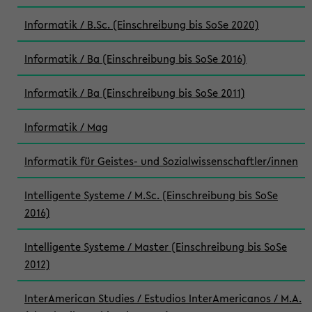
Informatik / B.Sc. (Einschreibung bis SoSe 2020)
Informatik / Ba (Einschreibung bis SoSe 2016)
Informatik / Ba (Einschreibung bis SoSe 2011)
Informatik / Mag
Informatik für Geistes- und Sozialwissenschaftler/innen
Intelligente Systeme / M.Sc. (Einschreibung bis SoSe
2016)
Intelligente Systeme / Master (Einschreibung bis SoSe
2012)
InterAmerican Studies / Estudios InterAmericanos / M.A.