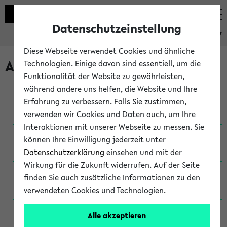
Datenschutzeinstellung
eKVV
Diese Webseite verwendet Cookies und ähnliche
Archivierte Studiengänge
Technologien. Einige davon sind essentiell, um die
Funktionalität der Website zu gewährleisten,
während andere uns helfen, die Website und Ihre
Anglistik: British and American Studies / B.A.
Erfahrung zu verbessern. Falls Sie zustimmen,
(Einschreibung bis WiSe 16/17)
verwenden wir Cookies und Daten auch, um Ihre
Interaktionen mit unserer Webseite zu messen. Sie
Anglistik: British and American Studies / B.A.
können Ihre Einwilligung jederzeit unter
(Einschreibung bis SoSe 2015)
Datenschutzerklärung
einsehen und mit der
Wirkung für die Zukunft widerrufen. Auf der Seite
Anglistik: British and American Studies / B.A.
finden Sie auch zusätzliche Informationen zu den
(Einschreibung bis SoSe 2013)
verwendeten Cookies und Technologien.
Anglistik: British and American Studies / Ba
Alle akzeptieren
(Einschreibung bis SoSe 2011)