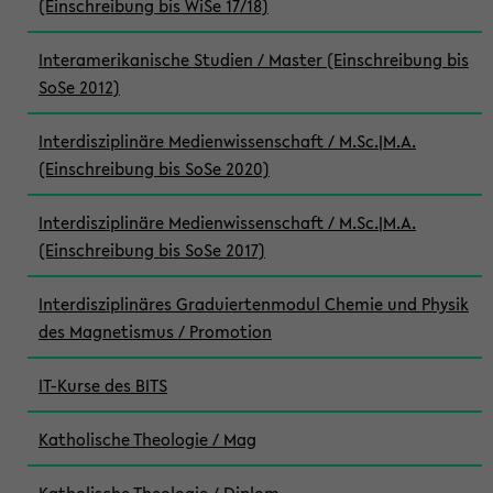
(Einschreibung bis WiSe 17/18)
Interamerikanische Studien / Master (Einschreibung bis
SoSe 2012)
Interdisziplinäre Medienwissenschaft / M.Sc.|M.A.
(Einschreibung bis SoSe 2020)
Interdisziplinäre Medienwissenschaft / M.Sc.|M.A.
(Einschreibung bis SoSe 2017)
Interdisziplinäres Graduiertenmodul Chemie und Physik
des Magnetismus / Promotion
IT-Kurse des BITS
Katholische Theologie / Mag