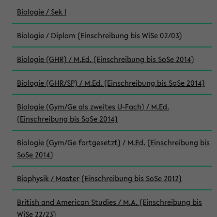
Biologie / Sek I
Biologie / Diplom (Einschreibung bis WiSe 02/03)
Biologie (GHR) / M.Ed. (Einschreibung bis SoSe 2014)
Biologie (GHR/SP) / M.Ed. (Einschreibung bis SoSe 2014)
Biologie (Gym/Ge als zweites U-Fach) / M.Ed.
(Einschreibung bis SoSe 2014)
Biologie (Gym/Ge fortgesetzt) / M.Ed. (Einschreibung bis
SoSe 2014)
Biophysik / Master (Einschreibung bis SoSe 2012)
British and American Studies / M.A. (Einschreibung bis
WiSe 22/23)