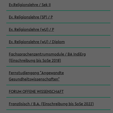
Ev.Religionslehre / Sek II
Ev. Religionslehre (SP) / P
Ev. Religionslehre (wU) / P
Ev. Religionslehre (wU) / Diplom
Fachsprachenzentrumsmodule / BA IndiErg
(Einschreibung bis SoSe 2018)
Fernstudiengang "Angewandte
Gesundheitswissenschaften"
FORUM OFFENE WISSENSCHAFT
Französisch / B.A. (Einschreibung bis SoSe 2022)