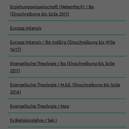
Erziehungswissenschaft (Nebenfach) / Ba
(Einschreibung bis SoSe 2011)
Europa Intensiv
Europa Intensiv / BA IndiErg (Einschreibung bis WiSe
16/17)
Evangelische Theologie / Ba (Einschreibung bis SoSe
2011)
Evangelische Theologie / M.Ed. (Einschreibung bis SoSe
2014)
Evangelische Theologie / Mag
Ev.Religionslehre / Sek I