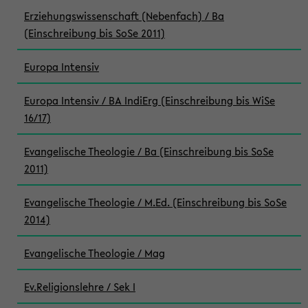
Erziehungswissenschaft (Nebenfach) / Ba
(Einschreibung bis SoSe 2011)
Europa Intensiv
Europa Intensiv / BA IndiErg (Einschreibung bis WiSe
16/17)
Evangelische Theologie / Ba (Einschreibung bis SoSe
2011)
Evangelische Theologie / M.Ed. (Einschreibung bis SoSe
2014)
Evangelische Theologie / Mag
Ev.Religionslehre / Sek I