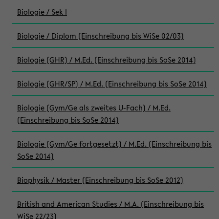
Biologie / Sek I
Biologie / Diplom (Einschreibung bis WiSe 02/03)
Biologie (GHR) / M.Ed. (Einschreibung bis SoSe 2014)
Biologie (GHR/SP) / M.Ed. (Einschreibung bis SoSe 2014)
Biologie (Gym/Ge als zweites U-Fach) / M.Ed.
(Einschreibung bis SoSe 2014)
Biologie (Gym/Ge fortgesetzt) / M.Ed. (Einschreibung bis
SoSe 2014)
Biophysik / Master (Einschreibung bis SoSe 2012)
British and American Studies / M.A. (Einschreibung bis
WiSe 22/23)