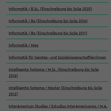
Informatik / B.Sc. (Einschreibung bis SoSe 2020)
Informatik / Ba (Einschreibung bis SoSe 2016)
Informatik / Ba (Einschreibung bis SoSe 2011)
Informatik / Mag
Informatik für Geistes- und Sozialwissenschaftler/innen
Intelligente Systeme / M.Sc. (Einschreibung bis SoSe
2016)
Intelligente Systeme / Master (Einschreibung bis SoSe
2012)
InterAmerican Studies / Estudios InterAmericanos / M.A.