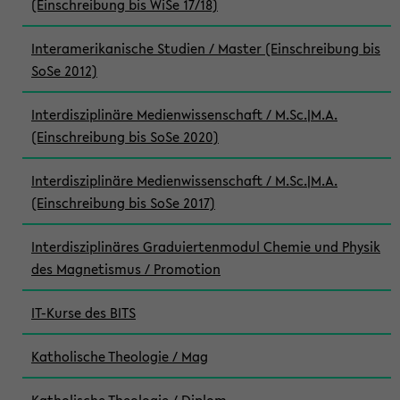
(Einschreibung bis WiSe 17/18)
Interamerikanische Studien / Master (Einschreibung bis
SoSe 2012)
Interdisziplinäre Medienwissenschaft / M.Sc.|M.A.
(Einschreibung bis SoSe 2020)
Interdisziplinäre Medienwissenschaft / M.Sc.|M.A.
(Einschreibung bis SoSe 2017)
Interdisziplinäres Graduiertenmodul Chemie und Physik
des Magnetismus / Promotion
IT-Kurse des BITS
Katholische Theologie / Mag