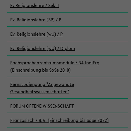
Ev.Religionslehre / Sek II
Ev. Religionslehre (SP) / P
Ev. Religionslehre (wU) / P
Ev. Religionslehre (wU) / Diplom
Fachsprachenzentrumsmodule / BA IndiErg
(Einschreibung bis SoSe 2018)
Fernstudiengang "Angewandte
Gesundheitswissenschaften"
FORUM OFFENE WISSENSCHAFT
Französisch / B.A. (Einschreibung bis SoSe 2022)