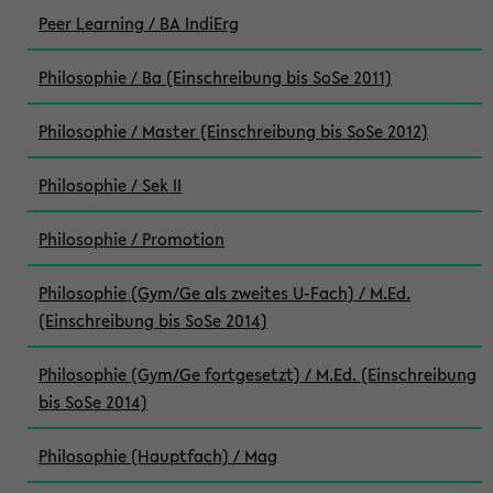
Peer Learning / BA IndiErg
Philosophie / Ba (Einschreibung bis SoSe 2011)
Philosophie / Master (Einschreibung bis SoSe 2012)
Philosophie / Sek II
Philosophie / Promotion
Philosophie (Gym/Ge als zweites U-Fach) / M.Ed.
(Einschreibung bis SoSe 2014)
Philosophie (Gym/Ge fortgesetzt) / M.Ed. (Einschreibung
bis SoSe 2014)
Philosophie (Hauptfach) / Mag