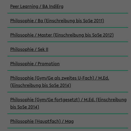
Peer Learning / BA IndiErg
Philosophie / Ba (Einschreibung bis SoSe 2011)
Philosophie / Master (Einschreibung bis SoSe 2012)
Philosophie / Sek II
Philosophie / Promotion
Philosophie (Gym/Ge als zweites U-Fach) / M.Ed.
(Einschreibung bis SoSe 2014)
Philosophie (Gym/Ge fortgesetzt) / M.Ed. (Einschreibung
bis SoSe 2014)
Philosophie (Hauptfach) / Mag