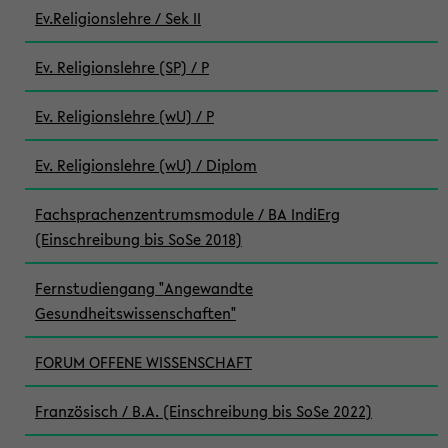
Ev.Religionslehre / Sek II
Ev. Religionslehre (SP) / P
Ev. Religionslehre (wU) / P
Ev. Religionslehre (wU) / Diplom
Fachsprachenzentrumsmodule / BA IndiErg
(Einschreibung bis SoSe 2018)
Fernstudiengang "Angewandte
Gesundheitswissenschaften"
FORUM OFFENE WISSENSCHAFT
Französisch / B.A. (Einschreibung bis SoSe 2022)