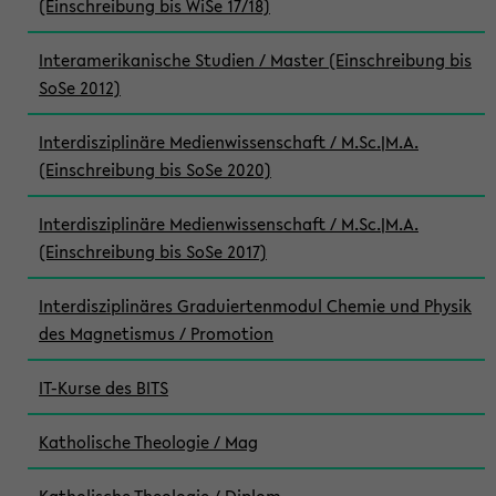
(Einschreibung bis WiSe 17/18)
Interamerikanische Studien / Master (Einschreibung bis
SoSe 2012)
Interdisziplinäre Medienwissenschaft / M.Sc.|M.A.
(Einschreibung bis SoSe 2020)
Interdisziplinäre Medienwissenschaft / M.Sc.|M.A.
(Einschreibung bis SoSe 2017)
Interdisziplinäres Graduiertenmodul Chemie und Physik
des Magnetismus / Promotion
IT-Kurse des BITS
Katholische Theologie / Mag