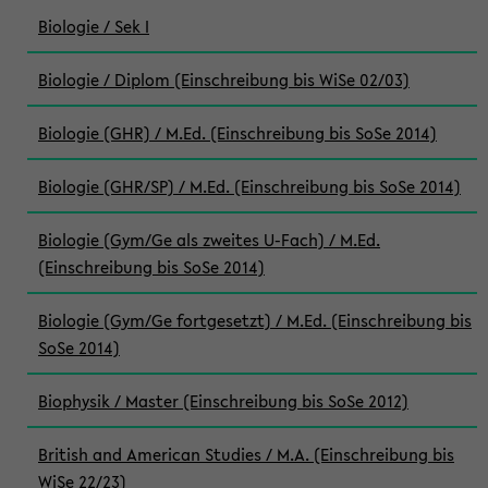
Biologie / Sek I
Biologie / Diplom (Einschreibung bis WiSe 02/03)
Biologie (GHR) / M.Ed. (Einschreibung bis SoSe 2014)
Biologie (GHR/SP) / M.Ed. (Einschreibung bis SoSe 2014)
Biologie (Gym/Ge als zweites U-Fach) / M.Ed.
(Einschreibung bis SoSe 2014)
Biologie (Gym/Ge fortgesetzt) / M.Ed. (Einschreibung bis
SoSe 2014)
Biophysik / Master (Einschreibung bis SoSe 2012)
British and American Studies / M.A. (Einschreibung bis
WiSe 22/23)