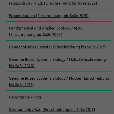
Französisch / M.Ed. (Einschreibung bis SoSe 2022)
Frauenstudien (Einschreibung bis SoSe 2015)
Fundamental and Applied Ecology / M.Sc.
(Einschreibung bis SoSe 2020)
Gender Studies / Master (Einschreibung bis SoSe 2013)
Genome Based Systems Biology / M.Sc. (Einschreibung
bis SoSe 2020)
Genome Based Systems Biology / Master (Einschreibung
bis SoSe 2012)
Geographie / Mag
Germanistik / B.A. (Einschreibung bis SoSe 2018)