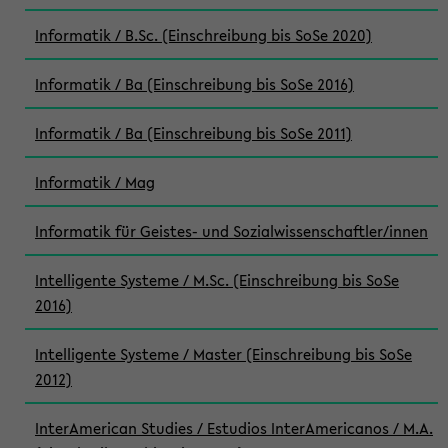
Informatik / B.Sc. (Einschreibung bis SoSe 2020)
Informatik / Ba (Einschreibung bis SoSe 2016)
Informatik / Ba (Einschreibung bis SoSe 2011)
Informatik / Mag
Informatik für Geistes- und Sozialwissenschaftler/innen
Intelligente Systeme / M.Sc. (Einschreibung bis SoSe
2016)
Intelligente Systeme / Master (Einschreibung bis SoSe
2012)
InterAmerican Studies / Estudios InterAmericanos / M.A.