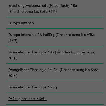
Erziehungswissenschaft (Nebenfach) / Ba
(Einschreibung bis SoSe 2011)
Europa Intensiv
Europa Intensiv / BA IndiErg (Einschreibung bis WiSe
16/17)
Evangelische Theologie / Ba (Einschreibung bis SoSe
2011)
Evangelische Theologie / M.Ed. (Einschreibung bis SoSe
2014)
Evangelische Theologie / Mag
Ev.Religionslehre / Sek I