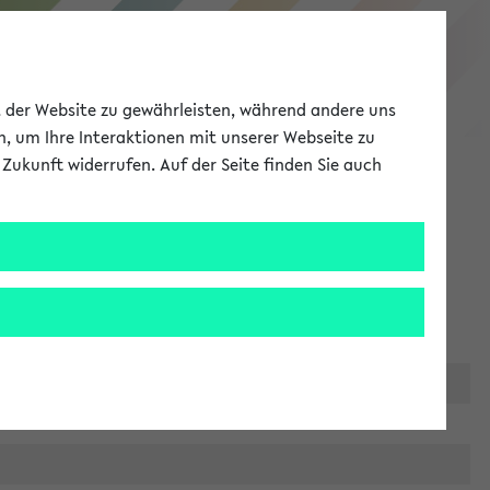
eKVV
ät der Website zu gewährleisten, während andere uns
h, um Ihre Interaktionen mit unserer Webseite zu
Zukunft widerrufen. Auf der Seite finden Sie auch
Meine Uni
EN
ANMELDEN