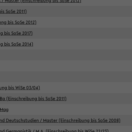
 / Master (Einschreibung bis SoSe 2012)
is SoSe 2011)
ung bis SoSe 2012)
g bis SoSe 2017)
g bis SoSe 2014)
ung bis WiSe 03/04)
Ba (Einschreibung bis SoSe 2011)
 Mag
d Deutschstudien / Master (Einschreibung bis SoSe 2008)
d Germanistik / M.A. (Einschreibung bis WiSe 22/23)