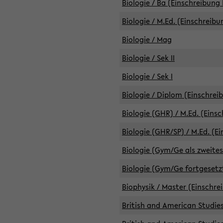
Biologie / Ba (Einschreibung 
Biologie / M.Ed. (Einschreibu
Biologie / Mag
Biologie / Sek II
Biologie / Sek I
Biologie / Diplom (Einschrei
Biologie (GHR) / M.Ed. (Eins
Biologie (GHR/SP) / M.Ed. (E
Biologie (Gym/Ge als zweites
Biologie (Gym/Ge fortgesetzt
Biophysik / Master (Einschre
British and American Studies