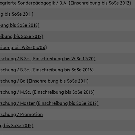
egrierte Sonderpädagogik / B.A. (Einschreibung bis SoSe 2012)
g bis SoSe 2011)
bung bis SoSe 2018)
ibung bis SoSe 2012)
eibung bis WiSe 03/04)
chung / B.Sc. (Einschreibung bis WiSe 19/20)
chung / B.Sc. (Einschreibung bis SoSe 2016)
chung / Ba (Einschreibung bis SoSe 2011)
chung / M.Sc. (Einschreibung bis SoSe 2016)
chung / Master (Einschreibung bis SoSe 2012)
rschung / Promotion
ng bis SoSe 2015)