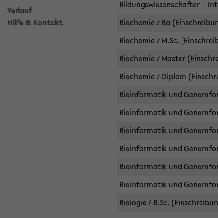
Bildungswissenschaften - Int
Verlauf
Hilfe & Kontakt
Biochemie / Ba (Einschreibun
Biochemie / M.Sc. (Einschrei
Biochemie / Master (Einschre
Biochemie / Diplom (Einschr
Bioinformatik und Genomfors
Bioinformatik und Genomfors
Bioinformatik und Genomfors
Bioinformatik und Genomfors
Bioinformatik und Genomfors
Bioinformatik und Genomfo
Biologie / B.Sc. (Einschreibu