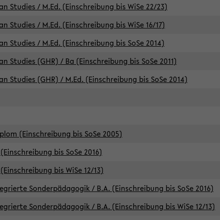
an Studies / M.Ed. (Einschreibung bis WiSe 22/23)
an Studies / M.Ed. (Einschreibung bis WiSe 16/17)
an Studies / M.Ed. (Einschreibung bis SoSe 2014)
can Studies (GHR) / Ba (Einschreibung bis SoSe 2011)
can Studies (GHR) / M.Ed. (Einschreibung bis SoSe 2014)
iplom (Einschreibung bis SoSe 2005)
(Einschreibung bis SoSe 2016)
(Einschreibung bis WiSe 12/13)
egrierte Sonderpädagogik / B.A. (Einschreibung bis SoSe 2016)
egrierte Sonderpädagogik / B.A. (Einschreibung bis WiSe 12/13)