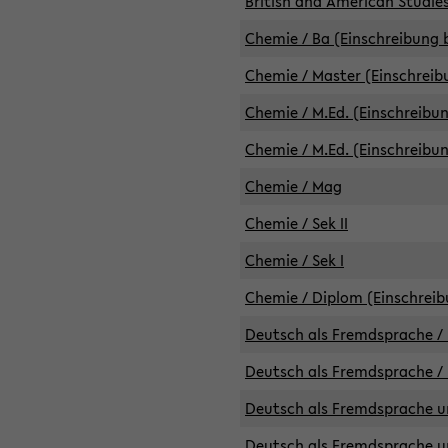
British and American Studies
Chemie / Ba (Einschreibung b
Chemie / Master (Einschreib
Chemie / M.Ed. (Einschreibun
Chemie / M.Ed. (Einschreibun
Chemie / Mag
Chemie / Sek II
Chemie / Sek I
Chemie / Diplom (Einschreib
Deutsch als Fremdsprache / 
Deutsch als Fremdsprache /
Deutsch als Fremdsprache un
Deutsch als Fremdsprache un