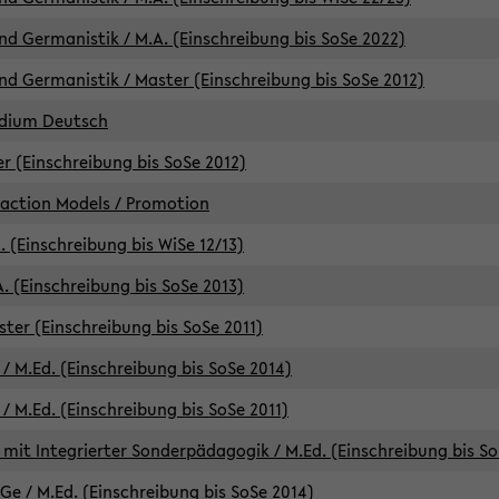
d Germanistik / M.A. (Einschreibung bis SoSe 2022)
d Germanistik / Master (Einschreibung bis SoSe 2012)
udium Deutsch
er (Einschreibung bis SoSe 2012)
raction Models / Promotion
. (Einschreibung bis WiSe 12/13)
. (Einschreibung bis SoSe 2013)
ter (Einschreibung bis SoSe 2011)
/ M.Ed. (Einschreibung bis SoSe 2014)
 M.Ed. (Einschreibung bis SoSe 2011)
mit Integrierter Sonderpädagogik / M.Ed. (Einschreibung bis So
e / M.Ed. (Einschreibung bis SoSe 2014)