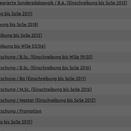
egrierte Sonderpädagogik / B.A. (Einschreibung bis SoSe 2012)
g bis SoSe 2011)
bung bis SoSe 2018)
ibung bis SoSe 2012)
eibung bis WiSe 03/04)
chung / B.Sc. (Einschreibung bis WiSe 19/20)
chung / B.Sc. (Einschreibung bis SoSe 2016)
chung / Ba (Einschreibung bis SoSe 2011)
chung / M.Sc. (Einschreibung bis SoSe 2016)
chung / Master (Einschreibung bis SoSe 2012)
rschung / Promotion
ng bis SoSe 2015)