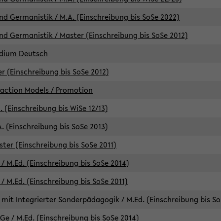
d Germanistik / M.A. (Einschreibung bis SoSe 2022)
d Germanistik / Master (Einschreibung bis SoSe 2012)
udium Deutsch
er (Einschreibung bis SoSe 2012)
raction Models / Promotion
. (Einschreibung bis WiSe 12/13)
. (Einschreibung bis SoSe 2013)
ter (Einschreibung bis SoSe 2011)
/ M.Ed. (Einschreibung bis SoSe 2014)
 M.Ed. (Einschreibung bis SoSe 2011)
mit Integrierter Sonderpädagogik / M.Ed. (Einschreibung bis So
e / M.Ed. (Einschreibung bis SoSe 2014)