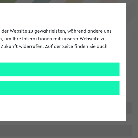
eKVV
ät der Website zu gewährleisten, während andere uns
h, um Ihre Interaktionen mit unserer Webseite zu
Zukunft widerrufen. Auf der Seite finden Sie auch
Meine Uni
EN
ANMELDEN