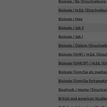
Biologie / Ba (Einschreibung 
Biologie / M.Ed. (Einschreibu
Biologie / Mag
Biologie / Sek II
Biologie / Sek I
Biologie / Diplom (Einschrei
Biologie (GHR) / M.Ed. (Eins
Biologie (GHR/SP) / M.Ed. (E
Biologie (Gym/Ge als zweites
Biologie (Gym/Ge fortgesetzt
Biophysik / Master (Einschre
British and American Studies