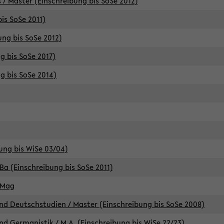
 / Master (Einschreibung bis SoSe 2012)
is SoSe 2011)
ung bis SoSe 2012)
g bis SoSe 2017)
g bis SoSe 2014)
ung bis WiSe 03/04)
Ba (Einschreibung bis SoSe 2011)
 Mag
d Deutschstudien / Master (Einschreibung bis SoSe 2008)
d Germanistik / M.A. (Einschreibung bis WiSe 22/23)