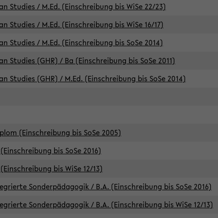
an Studies / M.Ed. (Einschreibung bis WiSe 22/23)
an Studies / M.Ed. (Einschreibung bis WiSe 16/17)
an Studies / M.Ed. (Einschreibung bis SoSe 2014)
can Studies (GHR) / Ba (Einschreibung bis SoSe 2011)
can Studies (GHR) / M.Ed. (Einschreibung bis SoSe 2014)
iplom (Einschreibung bis SoSe 2005)
(Einschreibung bis SoSe 2016)
(Einschreibung bis WiSe 12/13)
egrierte Sonderpädagogik / B.A. (Einschreibung bis SoSe 2016)
egrierte Sonderpädagogik / B.A. (Einschreibung bis WiSe 12/13)