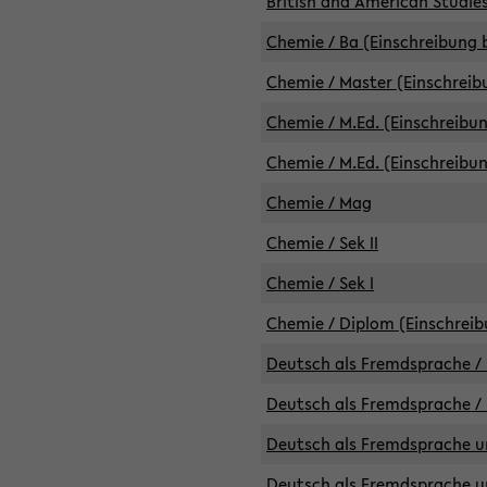
British and American Studies
Chemie / Ba (Einschreibung b
Chemie / Master (Einschreib
Chemie / M.Ed. (Einschreibun
Chemie / M.Ed. (Einschreibun
Chemie / Mag
Chemie / Sek II
Chemie / Sek I
Chemie / Diplom (Einschreib
Deutsch als Fremdsprache / 
Deutsch als Fremdsprache /
Deutsch als Fremdsprache un
Deutsch als Fremdsprache un