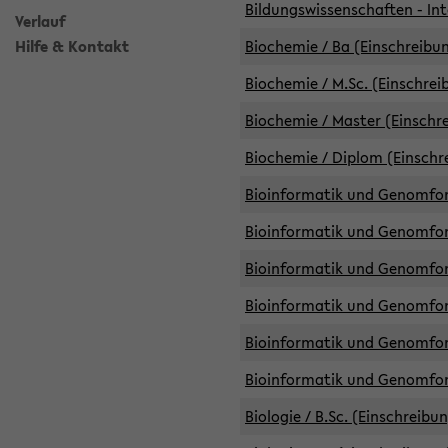
Bildungswissenschaften - Int
Verlauf
Hilfe & Kontakt
Biochemie / Ba (Einschreibun
Biochemie / M.Sc. (Einschrei
Biochemie / Master (Einschre
Biochemie / Diplom (Einschr
Bioinformatik und Genomfors
Bioinformatik und Genomfors
Bioinformatik und Genomfors
Bioinformatik und Genomfors
Bioinformatik und Genomfors
Bioinformatik und Genomfo
Biologie / B.Sc. (Einschreibu