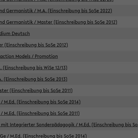
d Germanistik / M.A. (Einschreibung bis SoSe 2022)
d Germanistik / Master (Einschreibung bis SoSe 2012)
udium Deutsch
er (Einschreibung bis SoSe 2012)
raction Models / Promotion
. (Einschreibung bis WiSe 12/13)
. (Einschreibung bis SoSe 2013)
ter (Einschreibung bis SoSe 2011)
/ M.Ed. (Einschreibung bis SoSe 2014)
 M.Ed. (Einschreibung bis SoSe 2011)
mit Integrierter Sonderpädagogik / M.Ed. (Einschreibung bis So
e / M.Ed. (Einschreibung bis SoSe 2014)