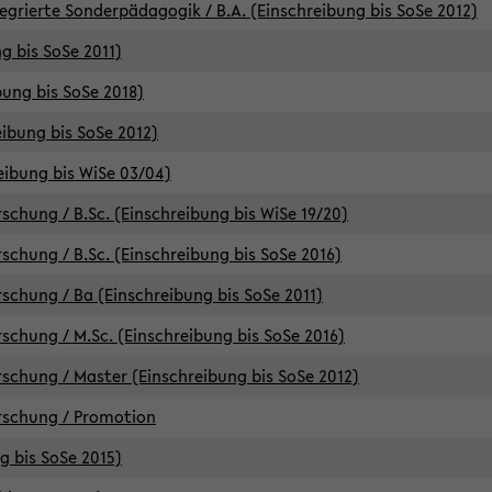
egrierte Sonderpädagogik / B.A. (Einschreibung bis SoSe 2012)
g bis SoSe 2011)
bung bis SoSe 2018)
ibung bis SoSe 2012)
eibung bis WiSe 03/04)
chung / B.Sc. (Einschreibung bis WiSe 19/20)
chung / B.Sc. (Einschreibung bis SoSe 2016)
chung / Ba (Einschreibung bis SoSe 2011)
chung / M.Sc. (Einschreibung bis SoSe 2016)
chung / Master (Einschreibung bis SoSe 2012)
rschung / Promotion
ng bis SoSe 2015)