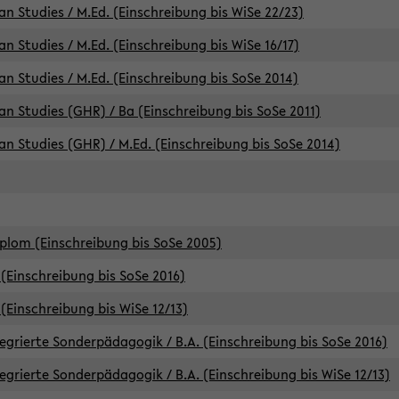
an Studies / M.Ed. (Einschreibung bis WiSe 22/23)
an Studies / M.Ed. (Einschreibung bis WiSe 16/17)
an Studies / M.Ed. (Einschreibung bis SoSe 2014)
can Studies (GHR) / Ba (Einschreibung bis SoSe 2011)
can Studies (GHR) / M.Ed. (Einschreibung bis SoSe 2014)
iplom (Einschreibung bis SoSe 2005)
(Einschreibung bis SoSe 2016)
(Einschreibung bis WiSe 12/13)
egrierte Sonderpädagogik / B.A. (Einschreibung bis SoSe 2016)
egrierte Sonderpädagogik / B.A. (Einschreibung bis WiSe 12/13)