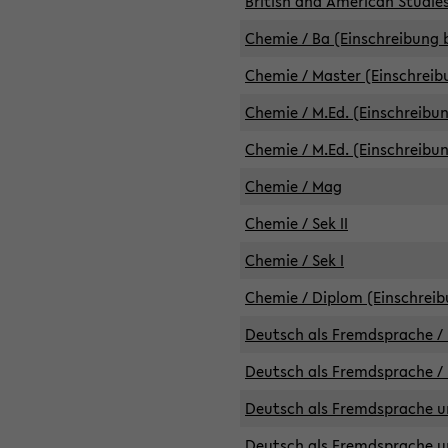
British and American Studies
Chemie / Ba (Einschreibung b
Chemie / Master (Einschreib
Chemie / M.Ed. (Einschreibun
Chemie / M.Ed. (Einschreibun
Chemie / Mag
Chemie / Sek II
Chemie / Sek I
Chemie / Diplom (Einschreib
Deutsch als Fremdsprache / 
Deutsch als Fremdsprache /
Deutsch als Fremdsprache un
Deutsch als Fremdsprache un