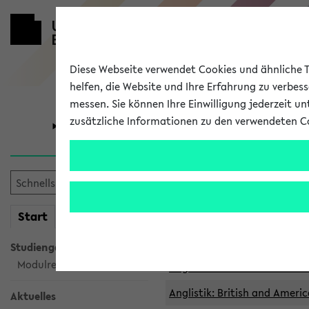
Diese Webseite verwendet Cookies und ähnliche Te
helfen, die Website und Ihre Erfahrung zu verbes
messen. Sie können Ihre Einwilligung jederzeit u
zusätzliche Informationen zu den verwendeten C
Universität
Forschung
Archivierte 
mein
Start
eKVV
Anglistik: British and Americ
Anglistik: British and Americ
Studiengangsauswahl
Modulrecherche
Anglistik: British and Americ
Anglistik: British and Americ
Aktuelles