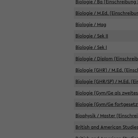
Biologie / Ba (Einschreibung 
Biologie / M.Ed. (Einschreibu
Biologie / Mag
Biologie / Sek II
Biologie / Sek I
Biologie / Diplom (Einschrei
Biologie (GHR) / M.Ed. (Eins
Biologie (GHR/SP) / M.Ed. (E
Biologie (Gym/Ge als zweites
Biologie (Gym/Ge fortgesetzt
Biophysik / Master (Einschre
British and American Studies