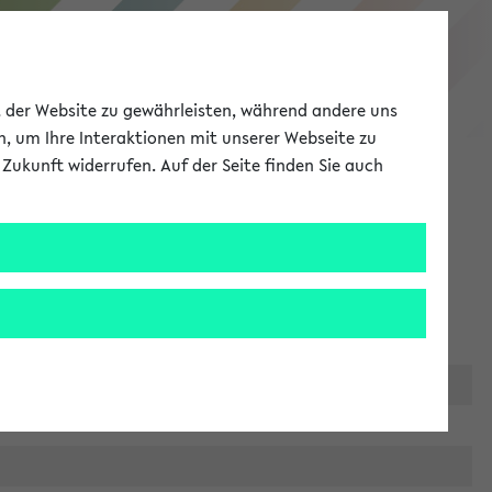
eKVV
ät der Website zu gewährleisten, während andere uns
h, um Ihre Interaktionen mit unserer Webseite zu
Zukunft widerrufen. Auf der Seite finden Sie auch
Meine Uni
EN
ANMELDEN