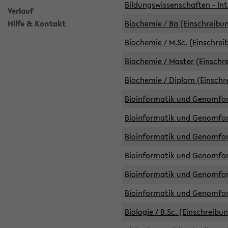
Bildungswissenschaften - Int
Verlauf
Hilfe & Kontakt
Biochemie / Ba (Einschreibun
Biochemie / M.Sc. (Einschrei
Biochemie / Master (Einschre
Biochemie / Diplom (Einschr
Bioinformatik und Genomfors
Bioinformatik und Genomfors
Bioinformatik und Genomfors
Bioinformatik und Genomfors
Bioinformatik und Genomfors
Bioinformatik und Genomfo
Biologie / B.Sc. (Einschreibu