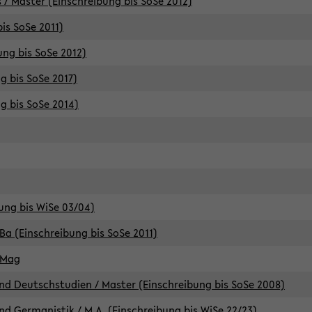
 / Master (Einschreibung bis SoSe 2012)
is SoSe 2011)
ung bis SoSe 2012)
g bis SoSe 2017)
g bis SoSe 2014)
ung bis WiSe 03/04)
Ba (Einschreibung bis SoSe 2011)
 Mag
d Deutschstudien / Master (Einschreibung bis SoSe 2008)
d Germanistik / M.A. (Einschreibung bis WiSe 22/23)