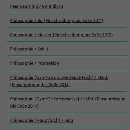
Peer Learning / BA IndiErg
Philosophie / Ba (Einschreibung bis SoSe 2011)
Philosophie / Master (Einschreibung bis SoSe 2012)
Philosophie / Sek II
Philosophie / Promotion
Philosophie (Gym/Ge als zweites U-Fach) / M.Ed.
(Einschreibung bis SoSe 2014)
Philosophie (Gym/Ge fortgesetzt) / M.Ed. (Einschreibung
bis SoSe 2014)
Philosophie (Hauptfach) / Mag