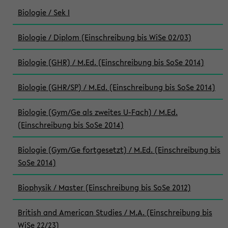
Biologie / Sek I
Biologie / Diplom (Einschreibung bis WiSe 02/03)
Biologie (GHR) / M.Ed. (Einschreibung bis SoSe 2014)
Biologie (GHR/SP) / M.Ed. (Einschreibung bis SoSe 2014)
Biologie (Gym/Ge als zweites U-Fach) / M.Ed.
(Einschreibung bis SoSe 2014)
Biologie (Gym/Ge fortgesetzt) / M.Ed. (Einschreibung bis
SoSe 2014)
Biophysik / Master (Einschreibung bis SoSe 2012)
British and American Studies / M.A. (Einschreibung bis
WiSe 22/23)