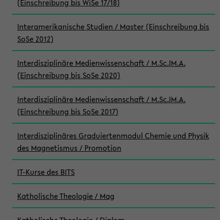
(Einschreibung bis WiSe 17/18)
Interamerikanische Studien / Master (Einschreibung bis
SoSe 2012)
Interdisziplinäre Medienwissenschaft / M.Sc.|M.A.
(Einschreibung bis SoSe 2020)
Interdisziplinäre Medienwissenschaft / M.Sc.|M.A.
(Einschreibung bis SoSe 2017)
Interdisziplinäres Graduiertenmodul Chemie und Physik
des Magnetismus / Promotion
IT-Kurse des BITS
Katholische Theologie / Mag