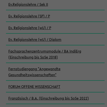
Ev.Religionslehre / Sek II
Ev. Religionslehre (SP) / P
Ev. Religionslehre (wU) / P
Ev. Religionslehre (wU) / Diplom
Fachsprachenzentrumsmodule / BA IndiErg
(Einschreibung bis SoSe 2018)
Fernstudiengang "Angewandte
Gesundheitswissenschaften"
FORUM OFFENE WISSENSCHAFT
Französisch / B.A. (Einschreibung bis SoSe 2022)