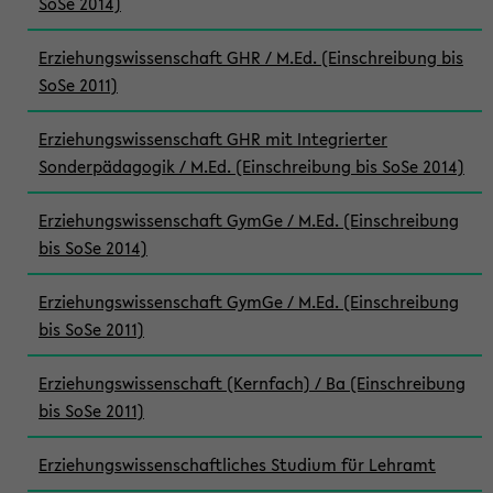
SoSe 2014)
Erziehungswissenschaft GHR / M.Ed. (Einschreibung bis
SoSe 2011)
Erziehungswissenschaft GHR mit Integrierter
Sonderpädagogik / M.Ed. (Einschreibung bis SoSe 2014)
Erziehungswissenschaft GymGe / M.Ed. (Einschreibung
bis SoSe 2014)
Erziehungswissenschaft GymGe / M.Ed. (Einschreibung
bis SoSe 2011)
Erziehungswissenschaft (Kernfach) / Ba (Einschreibung
bis SoSe 2011)
Erziehungswissenschaftliches Studium für Lehramt