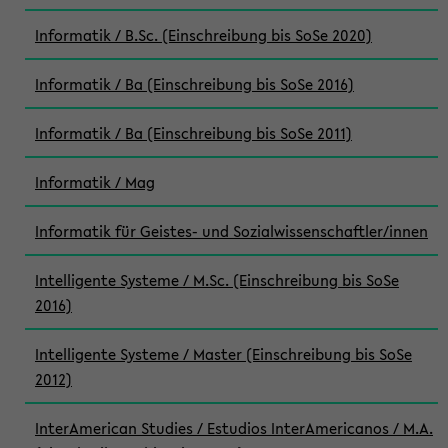
Informatik / B.Sc. (Einschreibung bis SoSe 2020)
Informatik / Ba (Einschreibung bis SoSe 2016)
Informatik / Ba (Einschreibung bis SoSe 2011)
Informatik / Mag
Informatik für Geistes- und Sozialwissenschaftler/innen
Intelligente Systeme / M.Sc. (Einschreibung bis SoSe
2016)
Intelligente Systeme / Master (Einschreibung bis SoSe
2012)
InterAmerican Studies / Estudios InterAmericanos / M.A.