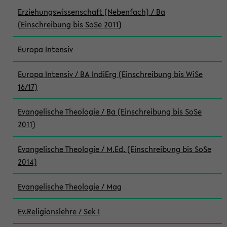
Erziehungswissenschaft (Nebenfach) / Ba
(Einschreibung bis SoSe 2011)
Europa Intensiv
Europa Intensiv / BA IndiErg (Einschreibung bis WiSe
16/17)
Evangelische Theologie / Ba (Einschreibung bis SoSe
2011)
Evangelische Theologie / M.Ed. (Einschreibung bis SoSe
2014)
Evangelische Theologie / Mag
Ev.Religionslehre / Sek I