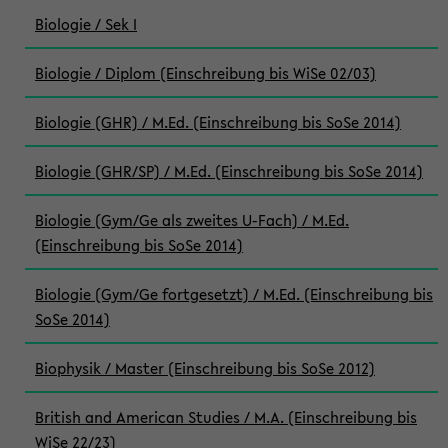
Biologie / Sek I
Biologie / Diplom (Einschreibung bis WiSe 02/03)
Biologie (GHR) / M.Ed. (Einschreibung bis SoSe 2014)
Biologie (GHR/SP) / M.Ed. (Einschreibung bis SoSe 2014)
Biologie (Gym/Ge als zweites U-Fach) / M.Ed.
(Einschreibung bis SoSe 2014)
Biologie (Gym/Ge fortgesetzt) / M.Ed. (Einschreibung bis
SoSe 2014)
Biophysik / Master (Einschreibung bis SoSe 2012)
British and American Studies / M.A. (Einschreibung bis
WiSe 22/23)