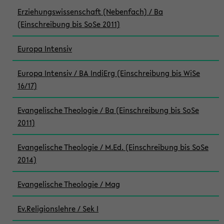
Erziehungswissenschaft (Nebenfach) / Ba
(Einschreibung bis SoSe 2011)
Europa Intensiv
Europa Intensiv / BA IndiErg (Einschreibung bis WiSe
16/17)
Evangelische Theologie / Ba (Einschreibung bis SoSe
2011)
Evangelische Theologie / M.Ed. (Einschreibung bis SoSe
2014)
Evangelische Theologie / Mag
Ev.Religionslehre / Sek I