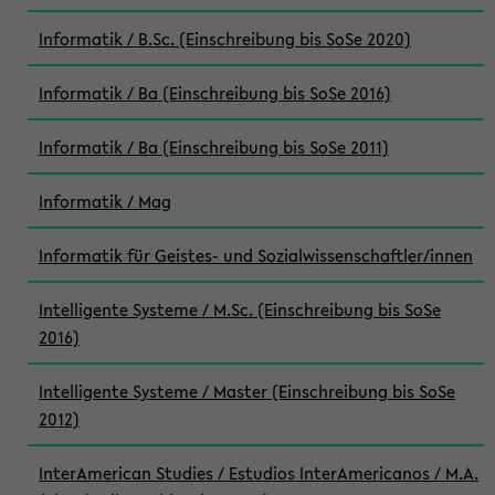
Informatik / B.Sc. (Einschreibung bis SoSe 2020)
Informatik / Ba (Einschreibung bis SoSe 2016)
Informatik / Ba (Einschreibung bis SoSe 2011)
Informatik / Mag
Informatik für Geistes- und Sozialwissenschaftler/innen
Intelligente Systeme / M.Sc. (Einschreibung bis SoSe
2016)
Intelligente Systeme / Master (Einschreibung bis SoSe
2012)
InterAmerican Studies / Estudios InterAmericanos / M.A.