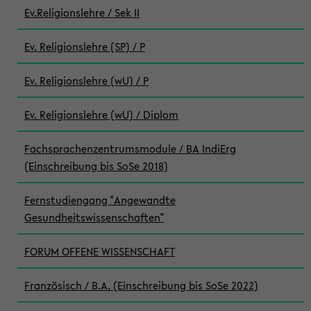
Ev.Religionslehre / Sek II
Ev. Religionslehre (SP) / P
Ev. Religionslehre (wU) / P
Ev. Religionslehre (wU) / Diplom
Fachsprachenzentrumsmodule / BA IndiErg
(Einschreibung bis SoSe 2018)
Fernstudiengang "Angewandte
Gesundheitswissenschaften"
FORUM OFFENE WISSENSCHAFT
Französisch / B.A. (Einschreibung bis SoSe 2022)