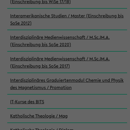
(Einschreibung bis WiSe 17/18)
Interamerikanische Studien / Master (Einschreibung bis
SoSe 2012)
Interdisziplinäre Medienwissenschaft / M.Sc.|M.A.
(Einschreibung bis SoSe 2020)
Interdisziplinäre Medienwissenschaft / M.Sc.|M.A.
(Einschreibung bis SoSe 2017)
Interdisziplinäres Graduiertenmodul Chemie und Physik
des Magnetismus / Promotion
IT-Kurse des BITS
Katholische Theologie / Mag