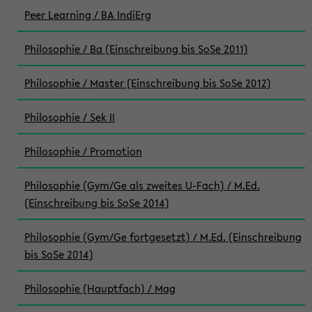
Peer Learning / BA IndiErg
Philosophie / Ba (Einschreibung bis SoSe 2011)
Philosophie / Master (Einschreibung bis SoSe 2012)
Philosophie / Sek II
Philosophie / Promotion
Philosophie (Gym/Ge als zweites U-Fach) / M.Ed.
(Einschreibung bis SoSe 2014)
Philosophie (Gym/Ge fortgesetzt) / M.Ed. (Einschreibung
bis SoSe 2014)
Philosophie (Hauptfach) / Mag