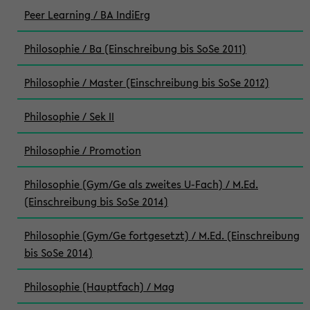
Peer Learning / BA IndiErg
Philosophie / Ba (Einschreibung bis SoSe 2011)
Philosophie / Master (Einschreibung bis SoSe 2012)
Philosophie / Sek II
Philosophie / Promotion
Philosophie (Gym/Ge als zweites U-Fach) / M.Ed.
(Einschreibung bis SoSe 2014)
Philosophie (Gym/Ge fortgesetzt) / M.Ed. (Einschreibung
bis SoSe 2014)
Philosophie (Hauptfach) / Mag