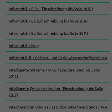
Informatik / B.Sc. (Einschreibung bis SoSe 2020)
Informatik / Ba (Einschreibung bis SoSe 2016)
Informatik / Ba (Einschreibung bis SoSe 2011)
Informatik / Mag
Informatik für Geistes- und Sozialwissenschaftler/innen
Intelligente Systeme / M.Sc. (Einschreibung bis SoSe
2016)
Intelligente Systeme / Master (Einschreibung bis SoSe
2012)
InterAmerican Studies / Estudios InterAmericanos / M.A.