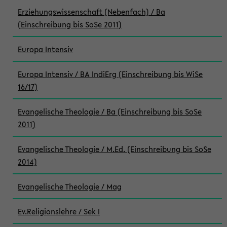
Erziehungswissenschaft (Nebenfach) / Ba
(Einschreibung bis SoSe 2011)
Europa Intensiv
Europa Intensiv / BA IndiErg (Einschreibung bis WiSe
16/17)
Evangelische Theologie / Ba (Einschreibung bis SoSe
2011)
Evangelische Theologie / M.Ed. (Einschreibung bis SoSe
2014)
Evangelische Theologie / Mag
Ev.Religionslehre / Sek I