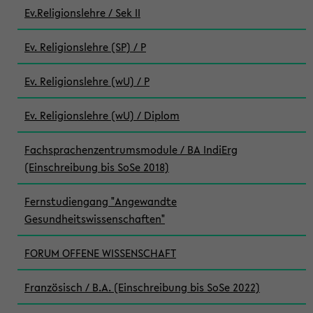
Ev.Religionslehre / Sek II
Ev. Religionslehre (SP) / P
Ev. Religionslehre (wU) / P
Ev. Religionslehre (wU) / Diplom
Fachsprachenzentrumsmodule / BA IndiErg
(Einschreibung bis SoSe 2018)
Fernstudiengang "Angewandte
Gesundheitswissenschaften"
FORUM OFFENE WISSENSCHAFT
Französisch / B.A. (Einschreibung bis SoSe 2022)