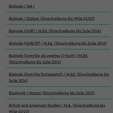
Biologie / Sek I
Biologie / Diplom (Einschreibung bis WiSe 02/03)
Biologie (GHR) / M.Ed. (Einschreibung bis SoSe 2014)
Biologie (GHR/SP) / M.Ed. (Einschreibung bis SoSe 2014)
Biologie (Gym/Ge als zweites U-Fach) / M.Ed.
(Einschreibung bis SoSe 2014)
Biologie (Gym/Ge fortgesetzt) / M.Ed. (Einschreibung bis
SoSe 2014)
Biophysik / Master (Einschreibung bis SoSe 2012)
British and American Studies / M.A. (Einschreibung bis
WiSe 22/23)