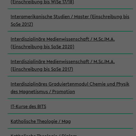
(Einschreibung bis WiSe 17/18)
Interamerikanische Studien / Master (Einschreibung bis
SoSe 2012)
Interdisziplinäre Medienwissenschaft / M.Sc.|M.A.
(Einschreibung bis SoSe 2020)
Interdisziplinäre Medienwissenschaft / M.Sc.|M.A.
(Einschreibung bis SoSe 2017)
Interdisziplinäres Graduiertenmodul Chemie und Physik
des Magnetismus / Promotion
IT-Kurse des BITS
Katholische Theologie / Mag