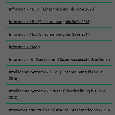
Informatik / B.Sc. (Einschreibung bis SoSe 2020)
Informatik / Ba (Einschreibung bis SoSe 2016)
Informatik / Ba (Einschreibung bis SoSe 2011)
Informatik / Mag
Informatik für Geistes- und Sozialwissenschaftler/innen
Intelligente Systeme / M.Sc. (Einschreibung bis SoSe
2016)
Intelligente Systeme / Master (Einschreibung bis SoSe
2012)
InterAmerican Studies / Estudios InterAmericanos / M.A.