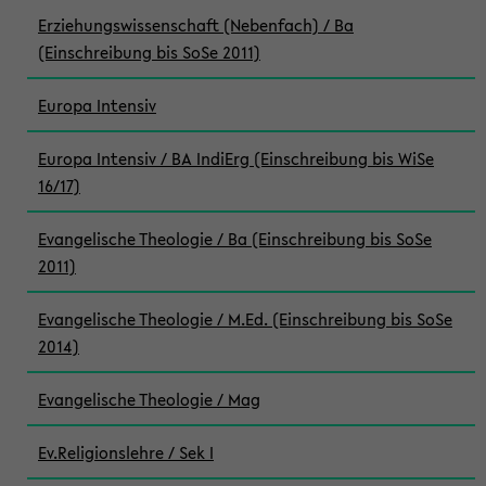
Erziehungswissenschaft (Nebenfach) / Ba
(Einschreibung bis SoSe 2011)
Europa Intensiv
Europa Intensiv / BA IndiErg (Einschreibung bis WiSe
16/17)
Evangelische Theologie / Ba (Einschreibung bis SoSe
2011)
Evangelische Theologie / M.Ed. (Einschreibung bis SoSe
2014)
Evangelische Theologie / Mag
Ev.Religionslehre / Sek I