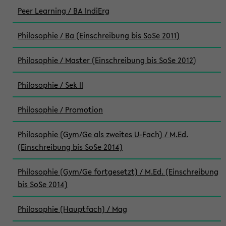
Peer Learning / BA IndiErg
Philosophie / Ba (Einschreibung bis SoSe 2011)
Philosophie / Master (Einschreibung bis SoSe 2012)
Philosophie / Sek II
Philosophie / Promotion
Philosophie (Gym/Ge als zweites U-Fach) / M.Ed.
(Einschreibung bis SoSe 2014)
Philosophie (Gym/Ge fortgesetzt) / M.Ed. (Einschreibung
bis SoSe 2014)
Philosophie (Hauptfach) / Mag