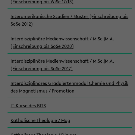
(Einschreibung bis WiSe 17/18)
Interamerikanische Studien / Master (Einschreibung bis
SoSe 2012)
Interdisziplinäre Medienwissenschaft / M.Sc.|M.A.
(Einschreibung bis SoSe 2020)
Interdisziplinäre Medienwissenschaft / M.Sc.|M.A.
(Einschreibung bis SoSe 2017)
Interdisziplinäres Graduiertenmodul Chemie und Physik
des Magnetismus / Promotion
IT-Kurse des BITS
Katholische Theologie / Mag