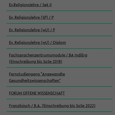
Ev.Religionslehre / Sek II
Ev. Religionslehre (SP) / P
Ev. Religionslehre (wU) / P
Ev. Religionslehre (wU) / Diplom
Fachsprachenzentrumsmodule / BA IndiErg
(Einschreibung bis SoSe 2018)
Fernstudiengang "Angewandte
Gesundheitswissenschaften"
FORUM OFFENE WISSENSCHAFT
Französisch / B.A. (Einschreibung bis SoSe 2022)