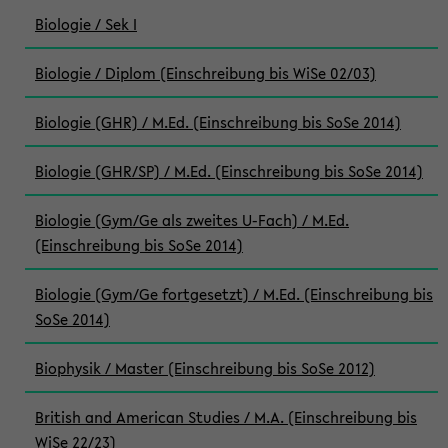
Biologie / Sek I
Biologie / Diplom (Einschreibung bis WiSe 02/03)
Biologie (GHR) / M.Ed. (Einschreibung bis SoSe 2014)
Biologie (GHR/SP) / M.Ed. (Einschreibung bis SoSe 2014)
Biologie (Gym/Ge als zweites U-Fach) / M.Ed.
(Einschreibung bis SoSe 2014)
Biologie (Gym/Ge fortgesetzt) / M.Ed. (Einschreibung bis
SoSe 2014)
Biophysik / Master (Einschreibung bis SoSe 2012)
British and American Studies / M.A. (Einschreibung bis
WiSe 22/23)