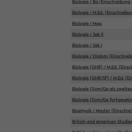
Biologie / Ba (Einschreibung 
Biologie / M.Ed. (Einschreibu
Biologie / Mag
Biologie / Sek II
Biologie / Sek I
Biologie / Diplom (Einschrei
Biologie (GHR) / M.Ed. (Eins
Biologie (GHR/SP) / M.Ed. (E
Biologie (Gym/Ge als zweites
Biologie (Gym/Ge fortgesetzt
Biophysik / Master (Einschre
British and American Studies