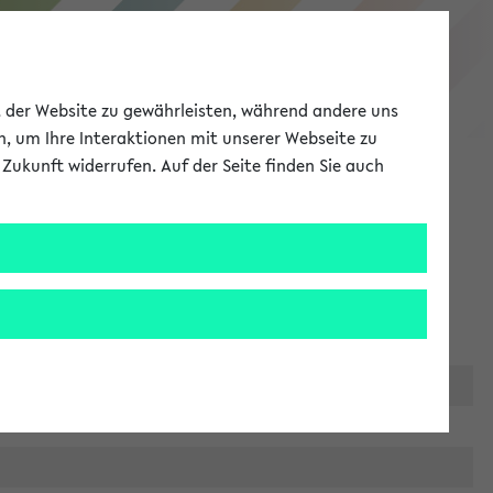
eKVV
ät der Website zu gewährleisten, während andere uns
h, um Ihre Interaktionen mit unserer Webseite zu
Zukunft widerrufen. Auf der Seite finden Sie auch
Meine Uni
EN
ANMELDEN