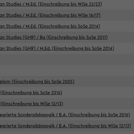
an Studies / M.Ed. (Einschreibung bis WiSe 22/23)
an Studies / M.Ed. (Einschreibung bis WiSe 16/17)
an Studies / M.Ed. (Einschreibung bis SoSe 2014)
can Studies (GHR) / Ba (Einschreibung bis SoSe 2011)
can Studies (GHR) / M.Ed. (Einschreibung bis SoSe 2014)
iplom (Einschreibung bis SoSe 2005)
(Einschreibung bis SoSe 2016)
(Einschreibung bis WiSe 12/13)
egrierte Sonderpädagogik / B.A. (Einschreibung bis SoSe 2016)
egrierte Sonderpädagogik / B.A. (Einschreibung bis WiSe 12/13)