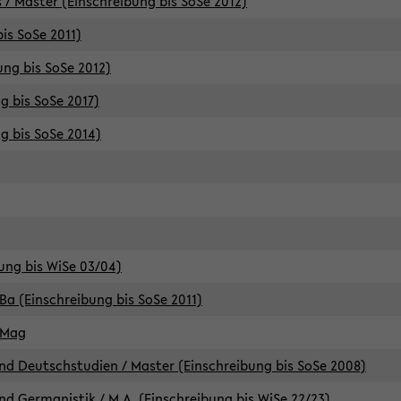
 / Master (Einschreibung bis SoSe 2012)
is SoSe 2011)
ung bis SoSe 2012)
g bis SoSe 2017)
g bis SoSe 2014)
ung bis WiSe 03/04)
Ba (Einschreibung bis SoSe 2011)
 Mag
d Deutschstudien / Master (Einschreibung bis SoSe 2008)
d Germanistik / M.A. (Einschreibung bis WiSe 22/23)