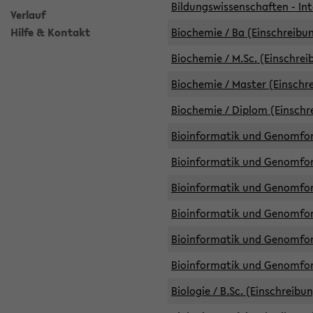
Bildungswissenschaften - Int
Verlauf
Hilfe & Kontakt
Biochemie / Ba (Einschreibun
Biochemie / M.Sc. (Einschrei
Biochemie / Master (Einschre
Biochemie / Diplom (Einschr
Bioinformatik und Genomfors
Bioinformatik und Genomfors
Bioinformatik und Genomfors
Bioinformatik und Genomfors
Bioinformatik und Genomfors
Bioinformatik und Genomfo
Biologie / B.Sc. (Einschreibu