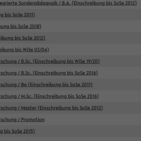
egrierte Sonderpädagogik / B.A. (Einschreibung bis SoSe 2012)
g bis SoSe 2011)
bung bis SoSe 2018)
ibung bis SoSe 2012)
eibung bis WiSe 03/04)
chung / B.Sc. (Einschreibung bis WiSe 19/20)
chung / B.Sc. (Einschreibung bis SoSe 2016)
chung / Ba (Einschreibung bis SoSe 2011)
chung / M.Sc. (Einschreibung bis SoSe 2016)
chung / Master (Einschreibung bis SoSe 2012)
rschung / Promotion
ng bis SoSe 2015)