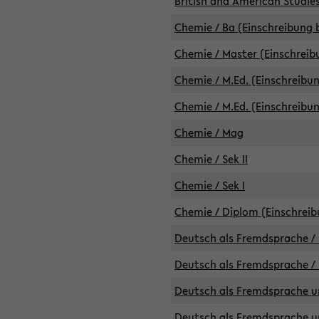
British and American Studies
Chemie / Ba (Einschreibung b
Chemie / Master (Einschreib
Chemie / M.Ed. (Einschreibun
Chemie / M.Ed. (Einschreibun
Chemie / Mag
Chemie / Sek II
Chemie / Sek I
Chemie / Diplom (Einschreib
Deutsch als Fremdsprache / 
Deutsch als Fremdsprache /
Deutsch als Fremdsprache un
Deutsch als Fremdsprache un