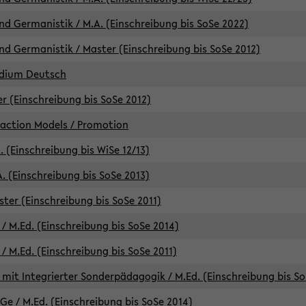
d Germanistik / M.A. (Einschreibung bis SoSe 2022)
d Germanistik / Master (Einschreibung bis SoSe 2012)
udium Deutsch
er (Einschreibung bis SoSe 2012)
raction Models / Promotion
. (Einschreibung bis WiSe 12/13)
. (Einschreibung bis SoSe 2013)
ter (Einschreibung bis SoSe 2011)
/ M.Ed. (Einschreibung bis SoSe 2014)
 M.Ed. (Einschreibung bis SoSe 2011)
mit Integrierter Sonderpädagogik / M.Ed. (Einschreibung bis So
e / M.Ed. (Einschreibung bis SoSe 2014)