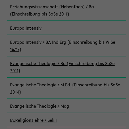
Erziehungswissenschaft (Nebenfach) / Ba
(Einschreibung bis SoSe 2011)
Europa Intensiv
Europa Intensiv / BA IndiErg (Einschreibung bis WiSe
16/17)
Evangelische Theologie / Ba (Einschreibung bis SoSe
2011)
Evangelische Theologie / M.Ed. (Einschreibung bis SoSe
2014)
Evangelische Theologie / Mag
Ev.Religionslehre / Sek I