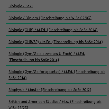
Biologie / Sek I
Biologie / Diplom (Einschreibung bis WiSe 02/03)
Biologie (GHR) / M.Ed. (Einschreibung bis SoSe 2014)
Biologie (GHR/SP) / M.Ed. (Einschreibung bis SoSe 2014)
Biologie (Gym/Ge als zweites U-Fach) / M.Ed.
(Einschreibung bis SoSe 2014)
Biologie (Gym/Ge fortgesetzt) / M.Ed. (Einschreibung bis
SoSe 2014)
Biophysik / Master (Einschreibung bis SoSe 2012)
British and American Studies / M.A. (Einschreibung bis
WiSe 22/23)