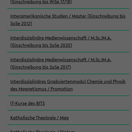
(Einschreibung bis WiSe 17/18)
Interamerikanische Studien / Master (Einschreibung bis
SoSe 2012)
Interdisziplinäre Medienwissenschaft / M.Sc.|M.A.
(Einschreibung bis SoSe 2020)
Interdisziplinäre Medienwissenschaft / M.Sc.|M.A.
(Einschreibung bis SoSe 2017)
Interdisziplinäres Graduiertenmodul Chemie und Physik
des Magnetismus / Promotion
IT-Kurse des BITS
Katholische Theologie / Mag