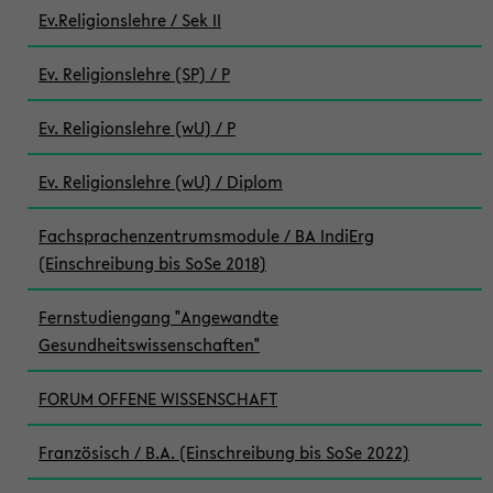
Ev.Religionslehre / Sek II
Ev. Religionslehre (SP) / P
Ev. Religionslehre (wU) / P
Ev. Religionslehre (wU) / Diplom
Fachsprachenzentrumsmodule / BA IndiErg
(Einschreibung bis SoSe 2018)
Fernstudiengang "Angewandte
Gesundheitswissenschaften"
FORUM OFFENE WISSENSCHAFT
Französisch / B.A. (Einschreibung bis SoSe 2022)