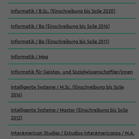
Informatik / B.Sc. (Einschreibung bis SoSe 2020)
Informatik / Ba (Einschreibung bis SoSe 2016)
Informatik / Ba (Einschreibung bis SoSe 2011)
Informatik / Mag
Informatik für Geistes- und Sozialwissenschaftler/innen
Intelligente Systeme / M.Sc. (Einschreibung bis SoSe
2016)
Intelligente Systeme / Master (Einschreibung bis SoSe
2012)
InterAmerican Studies / Estudios InterAmericanos / M.A.