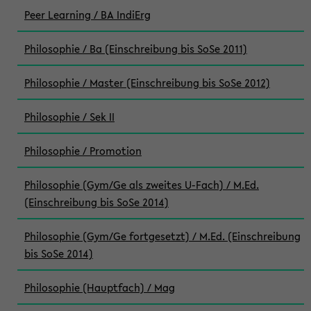
Peer Learning / BA IndiErg
Philosophie / Ba (Einschreibung bis SoSe 2011)
Philosophie / Master (Einschreibung bis SoSe 2012)
Philosophie / Sek II
Philosophie / Promotion
Philosophie (Gym/Ge als zweites U-Fach) / M.Ed.
(Einschreibung bis SoSe 2014)
Philosophie (Gym/Ge fortgesetzt) / M.Ed. (Einschreibung
bis SoSe 2014)
Philosophie (Hauptfach) / Mag