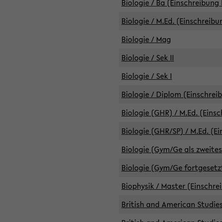
Biologie / Ba (Einschreibung 
Biologie / M.Ed. (Einschreibu
Biologie / Mag
Biologie / Sek II
Biologie / Sek I
Biologie / Diplom (Einschrei
Biologie (GHR) / M.Ed. (Eins
Biologie (GHR/SP) / M.Ed. (E
Biologie (Gym/Ge als zweites
Biologie (Gym/Ge fortgesetzt
Biophysik / Master (Einschre
British and American Studies