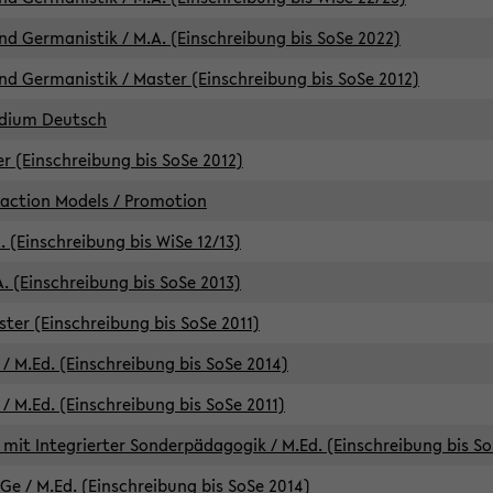
d Germanistik / M.A. (Einschreibung bis SoSe 2022)
d Germanistik / Master (Einschreibung bis SoSe 2012)
udium Deutsch
er (Einschreibung bis SoSe 2012)
raction Models / Promotion
. (Einschreibung bis WiSe 12/13)
. (Einschreibung bis SoSe 2013)
ter (Einschreibung bis SoSe 2011)
/ M.Ed. (Einschreibung bis SoSe 2014)
 M.Ed. (Einschreibung bis SoSe 2011)
mit Integrierter Sonderpädagogik / M.Ed. (Einschreibung bis So
e / M.Ed. (Einschreibung bis SoSe 2014)