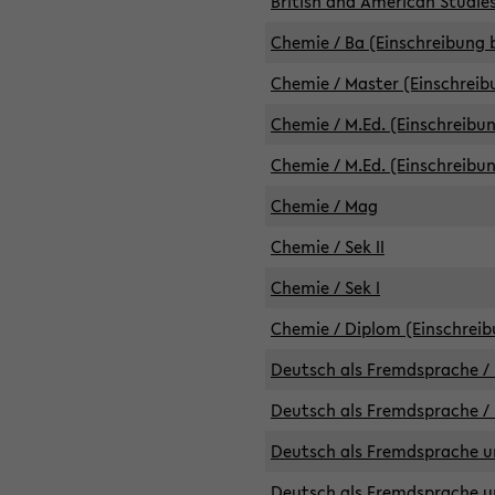
British and American Studies
Chemie / Ba (Einschreibung b
Chemie / Master (Einschreib
Chemie / M.Ed. (Einschreibun
Chemie / M.Ed. (Einschreibun
Chemie / Mag
Chemie / Sek II
Chemie / Sek I
Chemie / Diplom (Einschreib
Deutsch als Fremdsprache / 
Deutsch als Fremdsprache /
Deutsch als Fremdsprache un
Deutsch als Fremdsprache un