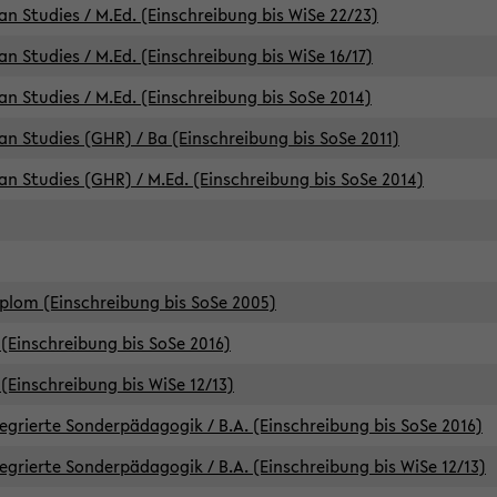
an Studies / M.Ed. (Einschreibung bis WiSe 22/23)
an Studies / M.Ed. (Einschreibung bis WiSe 16/17)
an Studies / M.Ed. (Einschreibung bis SoSe 2014)
can Studies (GHR) / Ba (Einschreibung bis SoSe 2011)
can Studies (GHR) / M.Ed. (Einschreibung bis SoSe 2014)
iplom (Einschreibung bis SoSe 2005)
(Einschreibung bis SoSe 2016)
(Einschreibung bis WiSe 12/13)
egrierte Sonderpädagogik / B.A. (Einschreibung bis SoSe 2016)
egrierte Sonderpädagogik / B.A. (Einschreibung bis WiSe 12/13)