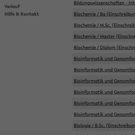
Bildungswissenschaften - Int
Verlauf
Hilfe & Kontakt
Biochemie / Ba (Einschreibun
Biochemie / M.Sc. (Einschrei
Biochemie / Master (Einschre
Biochemie / Diplom (Einschr
Bioinformatik und Genomfors
Bioinformatik und Genomfors
Bioinformatik und Genomfors
Bioinformatik und Genomfors
Bioinformatik und Genomfors
Bioinformatik und Genomfo
Biologie / B.Sc. (Einschreibu