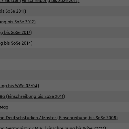
 / Master (Einschreibung bis SoSe 2012)
is SoSe 2011)
ung bis SoSe 2012)
g bis SoSe 2017)
g bis SoSe 2014)
ung bis WiSe 03/04)
Ba (Einschreibung bis SoSe 2011)
 Mag
d Deutschstudien / Master (Einschreibung bis SoSe 2008)
d Germanistik / M.A. (Einschreibung bis WiSe 22/23)