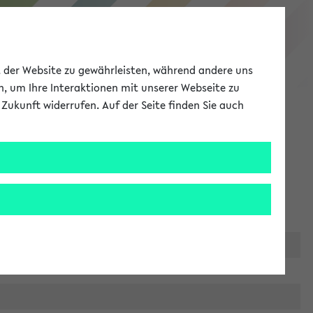
eKVV
ät der Website zu gewährleisten, während andere uns
h, um Ihre Interaktionen mit unserer Webseite zu
Zukunft widerrufen. Auf der Seite finden Sie auch
Meine Uni
EN
ANMELDEN