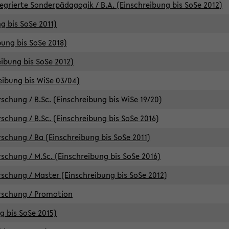
egrierte Sonderpädagogik / B.A. (Einschreibung bis SoSe 2012)
g bis SoSe 2011)
bung bis SoSe 2018)
ibung bis SoSe 2012)
eibung bis WiSe 03/04)
chung / B.Sc. (Einschreibung bis WiSe 19/20)
chung / B.Sc. (Einschreibung bis SoSe 2016)
chung / Ba (Einschreibung bis SoSe 2011)
chung / M.Sc. (Einschreibung bis SoSe 2016)
chung / Master (Einschreibung bis SoSe 2012)
rschung / Promotion
ng bis SoSe 2015)