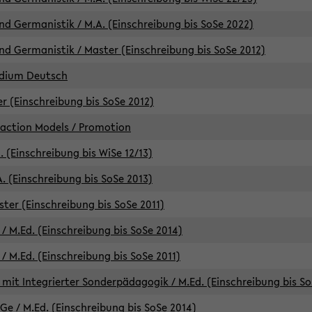
d Germanistik / M.A. (Einschreibung bis SoSe 2022)
d Germanistik / Master (Einschreibung bis SoSe 2012)
udium Deutsch
er (Einschreibung bis SoSe 2012)
raction Models / Promotion
. (Einschreibung bis WiSe 12/13)
. (Einschreibung bis SoSe 2013)
ter (Einschreibung bis SoSe 2011)
/ M.Ed. (Einschreibung bis SoSe 2014)
 M.Ed. (Einschreibung bis SoSe 2011)
mit Integrierter Sonderpädagogik / M.Ed. (Einschreibung bis So
e / M.Ed. (Einschreibung bis SoSe 2014)