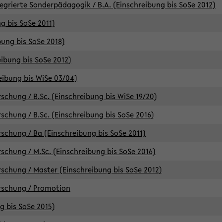
egrierte Sonderpädagogik / B.A. (Einschreibung bis SoSe 2012)
g bis SoSe 2011)
bung bis SoSe 2018)
ibung bis SoSe 2012)
eibung bis WiSe 03/04)
chung / B.Sc. (Einschreibung bis WiSe 19/20)
chung / B.Sc. (Einschreibung bis SoSe 2016)
chung / Ba (Einschreibung bis SoSe 2011)
chung / M.Sc. (Einschreibung bis SoSe 2016)
chung / Master (Einschreibung bis SoSe 2012)
rschung / Promotion
ng bis SoSe 2015)