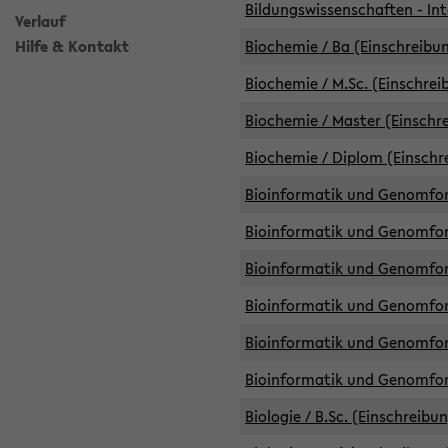
Bildungswissenschaften - Int
Verlauf
Hilfe & Kontakt
Biochemie / Ba (Einschreibun
Biochemie / M.Sc. (Einschrei
Biochemie / Master (Einschre
Biochemie / Diplom (Einschr
Bioinformatik und Genomfors
Bioinformatik und Genomfors
Bioinformatik und Genomfors
Bioinformatik und Genomfors
Bioinformatik und Genomfors
Bioinformatik und Genomfo
Biologie / B.Sc. (Einschreibu