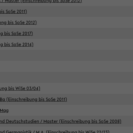
 / Master (Einschreibung bis SoSe 2012)
is SoSe 2011)
ung bis SoSe 2012)
g bis SoSe 2017)
g bis SoSe 2014)
ung bis WiSe 03/04)
Ba (Einschreibung bis SoSe 2011)
 Mag
d Deutschstudien / Master (Einschreibung bis SoSe 2008)
d Germanistik / M.A. (Einschreibung bis WiSe 22/23)