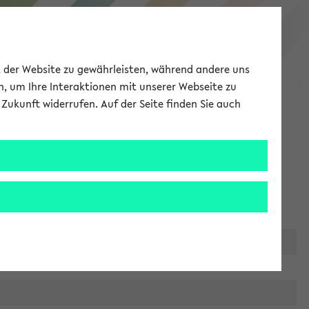
eKVV
ät der Website zu gewährleisten, während andere uns
h, um Ihre Interaktionen mit unserer Webseite zu
Zukunft widerrufen. Auf der Seite finden Sie auch
Meine Uni
EN
ANMELDEN