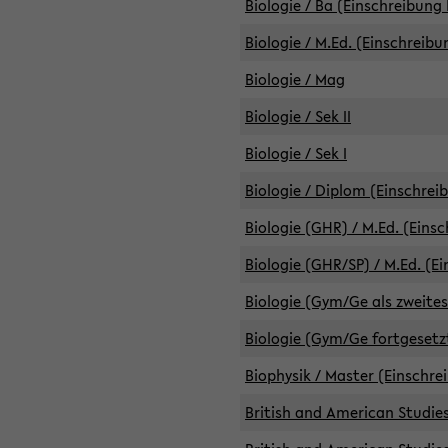
Biologie / Ba (Einschreibung 
Biologie / M.Ed. (Einschreibu
Biologie / Mag
Biologie / Sek II
Biologie / Sek I
Biologie / Diplom (Einschrei
Biologie (GHR) / M.Ed. (Eins
Biologie (GHR/SP) / M.Ed. (E
Biologie (Gym/Ge als zweites
Biologie (Gym/Ge fortgesetzt
Biophysik / Master (Einschre
British and American Studies