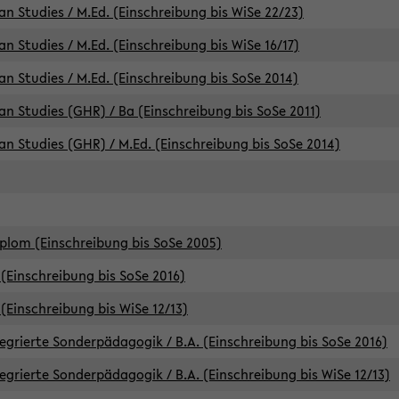
an Studies / M.Ed. (Einschreibung bis WiSe 22/23)
an Studies / M.Ed. (Einschreibung bis WiSe 16/17)
an Studies / M.Ed. (Einschreibung bis SoSe 2014)
can Studies (GHR) / Ba (Einschreibung bis SoSe 2011)
can Studies (GHR) / M.Ed. (Einschreibung bis SoSe 2014)
iplom (Einschreibung bis SoSe 2005)
(Einschreibung bis SoSe 2016)
(Einschreibung bis WiSe 12/13)
egrierte Sonderpädagogik / B.A. (Einschreibung bis SoSe 2016)
egrierte Sonderpädagogik / B.A. (Einschreibung bis WiSe 12/13)