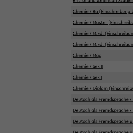
British and American Studies
Chemie / Ba (Einschreibung b
Chemie / Master (Einschreib
Chemie / M.Ed. (Einschreibun
Chemie / M.Ed. (Einschreibun
Chemie / Mag
Chemie / Sek II
Chemie / Sek I
Chemie / Diplom (Einschreib
Deutsch als Fremdsprache / 
Deutsch als Fremdsprache /
Deutsch als Fremdsprache un
Deutsch als Fremdsprache un