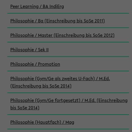
Peer Learning / BA IndiErg
Philosophie / Ba (Einschreibung bis SoSe 2011)
Philosophie / Master (Einschreibung bis SoSe 2012)
Philosophie / Sek II
Philosophie / Promotion
Philosophie (Gym/Ge als zweites U-Fach) / M.Ed.
(Einschreibung bis SoSe 2014)
Philosophie (Gym/Ge fortgesetzt) / M.Ed. (Einschreibung
bis SoSe 2014)
Philosophie (Hauptfach) / Mag