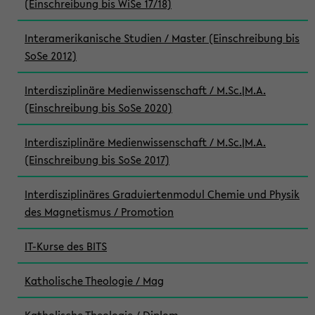
(Einschreibung bis WiSe 17/18)
Interamerikanische Studien / Master (Einschreibung bis
SoSe 2012)
Interdisziplinäre Medienwissenschaft / M.Sc.|M.A.
(Einschreibung bis SoSe 2020)
Interdisziplinäre Medienwissenschaft / M.Sc.|M.A.
(Einschreibung bis SoSe 2017)
Interdisziplinäres Graduiertenmodul Chemie und Physik
des Magnetismus / Promotion
IT-Kurse des BITS
Katholische Theologie / Mag