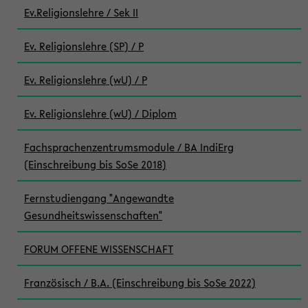
Ev.Religionslehre / Sek II
Ev. Religionslehre (SP) / P
Ev. Religionslehre (wU) / P
Ev. Religionslehre (wU) / Diplom
Fachsprachenzentrumsmodule / BA IndiErg
(Einschreibung bis SoSe 2018)
Fernstudiengang "Angewandte
Gesundheitswissenschaften"
FORUM OFFENE WISSENSCHAFT
Französisch / B.A. (Einschreibung bis SoSe 2022)