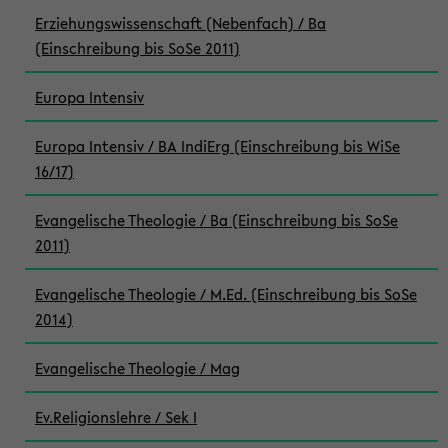
Erziehungswissenschaft (Nebenfach) / Ba
(Einschreibung bis SoSe 2011)
Europa Intensiv
Europa Intensiv / BA IndiErg (Einschreibung bis WiSe
16/17)
Evangelische Theologie / Ba (Einschreibung bis SoSe
2011)
Evangelische Theologie / M.Ed. (Einschreibung bis SoSe
2014)
Evangelische Theologie / Mag
Ev.Religionslehre / Sek I