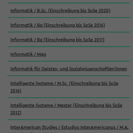
Informatik / B.Sc. (Einschreibung bis SoSe 2020)
Informatik / Ba (Einschreibung bis SoSe 2016)
Informatik / Ba (Einschreibung bis SoSe 2011)
Informatik / Mag
Informatik für Geistes- und Sozialwissenschaftler/innen
Intelligente Systeme / M.Sc. (Einschreibung bis SoSe
2016)
Intelligente Systeme / Master (Einschreibung bis SoSe
2012)
InterAmerican Studies / Estudios InterAmericanos / M.A.