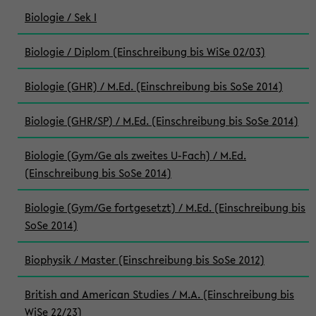
Biologie / Sek I
Biologie / Diplom (Einschreibung bis WiSe 02/03)
Biologie (GHR) / M.Ed. (Einschreibung bis SoSe 2014)
Biologie (GHR/SP) / M.Ed. (Einschreibung bis SoSe 2014)
Biologie (Gym/Ge als zweites U-Fach) / M.Ed.
(Einschreibung bis SoSe 2014)
Biologie (Gym/Ge fortgesetzt) / M.Ed. (Einschreibung bis
SoSe 2014)
Biophysik / Master (Einschreibung bis SoSe 2012)
British and American Studies / M.A. (Einschreibung bis
WiSe 22/23)