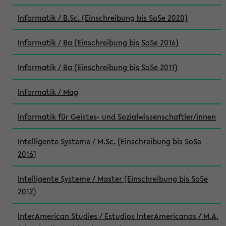
Informatik / B.Sc. (Einschreibung bis SoSe 2020)
Informatik / Ba (Einschreibung bis SoSe 2016)
Informatik / Ba (Einschreibung bis SoSe 2011)
Informatik / Mag
Informatik für Geistes- und Sozialwissenschaftler/innen
Intelligente Systeme / M.Sc. (Einschreibung bis SoSe
2016)
Intelligente Systeme / Master (Einschreibung bis SoSe
2012)
InterAmerican Studies / Estudios InterAmericanos / M.A.