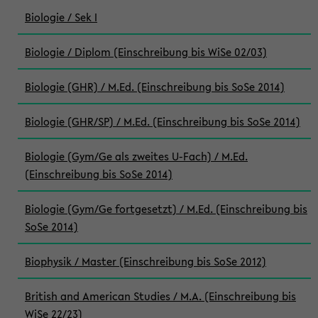
Biologie / Sek I
Biologie / Diplom (Einschreibung bis WiSe 02/03)
Biologie (GHR) / M.Ed. (Einschreibung bis SoSe 2014)
Biologie (GHR/SP) / M.Ed. (Einschreibung bis SoSe 2014)
Biologie (Gym/Ge als zweites U-Fach) / M.Ed.
(Einschreibung bis SoSe 2014)
Biologie (Gym/Ge fortgesetzt) / M.Ed. (Einschreibung bis
SoSe 2014)
Biophysik / Master (Einschreibung bis SoSe 2012)
British and American Studies / M.A. (Einschreibung bis
WiSe 22/23)