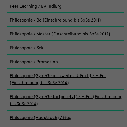
Peer Learning / BA IndiErg
Philosophie / Ba (Einschreibung bis SoSe 2011)
Philosophie / Master (Einschreibung bis SoSe 2012)
Philosophie / Sek II
Philosophie / Promotion
Philosophie (Gym/Ge als zweites U-Fach) / M.Ed.
(Einschreibung bis SoSe 2014)
Philosophie (Gym/Ge fortgesetzt) / M.Ed. (Einschreibung
bis SoSe 2014)
Philosophie (Hauptfach) / Mag