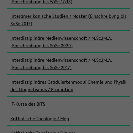
(Einschreibung bis WiSe 17/18)
Interamerikanische Studien / Master (Einschreibung bis
SoSe 2012)
Interdisziplinäre Medienwissenschaft / M.Sc.|M.A.
(Einschreibung bis SoSe 2020)
Interdisziplinäre Medienwissenschaft / M.Sc.|M.A.
(Einschreibung bis SoSe 2017)
Interdisziplinäres Graduiertenmodul Chemie und Physik
des Magnetismus / Promotion
IT-Kurse des BITS
Katholische Theologie / Mag