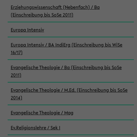
Erziehungswissenschaft (Nebenfach) / Ba
(Einschreibung bis SoSe 2011)
Europa Intensiv
Europa Intensiv / BA IndiErg (Einschreibung bis WiSe
16/17)
Evangelische Theologie / Ba (Einschreibung bis SoSe
2011)
Evangelische Theologie / M.Ed. (Einschreibung bis SoSe
2014)
Evangelische Theologie / Mag
Ev.Religionslehre / Sek I