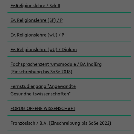
Ev.Religionslehre / Sek II
Ev. Religionslehre (SP) / P
Ev. Religionslehre (wU) / P
Ev. Religionslehre (wU) / Diplom
Fachsprachenzentrumsmodule / BA IndiErg
(Einschreibung bis SoSe 2018)
Fernstudiengang "Angewandte
Gesundheitswissenschaften"
FORUM OFFENE WISSENSCHAFT
Französisch / B.A. (Einschreibung bis SoSe 2022)