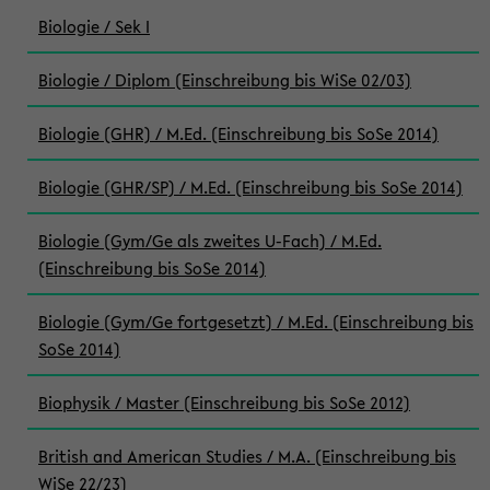
Biologie / Sek I
Biologie / Diplom (Einschreibung bis WiSe 02/03)
Biologie (GHR) / M.Ed. (Einschreibung bis SoSe 2014)
Biologie (GHR/SP) / M.Ed. (Einschreibung bis SoSe 2014)
Biologie (Gym/Ge als zweites U-Fach) / M.Ed.
(Einschreibung bis SoSe 2014)
Biologie (Gym/Ge fortgesetzt) / M.Ed. (Einschreibung bis
SoSe 2014)
Biophysik / Master (Einschreibung bis SoSe 2012)
British and American Studies / M.A. (Einschreibung bis
WiSe 22/23)