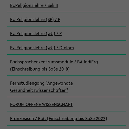
Ev.Religionslehre / Sek II
Ev. Religionslehre (SP) / P
Ev. Religionslehre (wU) / P
Ev. Religionslehre (wU) / Diplom
Fachsprachenzentrumsmodule / BA IndiErg
(Einschreibung bis SoSe 2018)
Fernstudiengang "Angewandte
Gesundheitswissenschaften"
FORUM OFFENE WISSENSCHAFT
Französisch / B.A. (Einschreibung bis SoSe 2022)