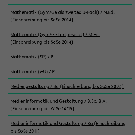
Mathematik (Gym/Ge als zweites U-Fach) / M.Ed.
(Einschreibung bis SoSe 2014)
Mathematik (Gym/Ge fortgesetzt) / M.Ed.
(Einschreibung bis SoSe 2014)
Mathematik (SP) / P
Mathematik (wU) / P
Mediengestaltung / Ba (Einschreibung bis SoSe 2004)
Medieninformatik und Gestaltung / B.Sc.|B.A.
(Einschreibung bis WiSe 14/15)
Medieninformatik und Gestaltung / Ba (Einschreibung
bis SoSe 2011)