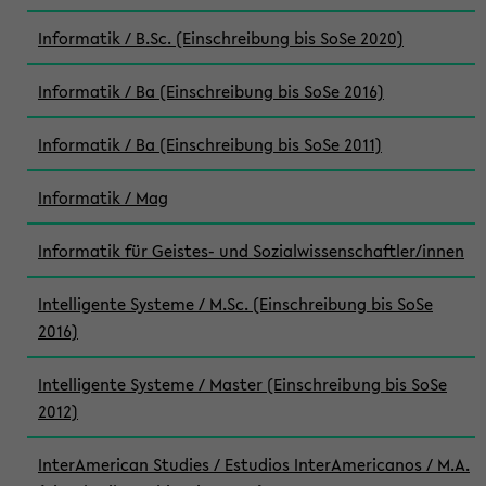
Informatik / B.Sc. (Einschreibung bis SoSe 2020)
Informatik / Ba (Einschreibung bis SoSe 2016)
Informatik / Ba (Einschreibung bis SoSe 2011)
Informatik / Mag
Informatik für Geistes- und Sozialwissenschaftler/innen
Intelligente Systeme / M.Sc. (Einschreibung bis SoSe
2016)
Intelligente Systeme / Master (Einschreibung bis SoSe
2012)
InterAmerican Studies / Estudios InterAmericanos / M.A.