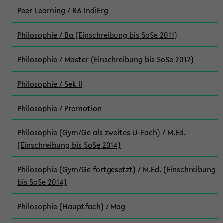
Peer Learning / BA IndiErg
Philosophie / Ba (Einschreibung bis SoSe 2011)
Philosophie / Master (Einschreibung bis SoSe 2012)
Philosophie / Sek II
Philosophie / Promotion
Philosophie (Gym/Ge als zweites U-Fach) / M.Ed.
(Einschreibung bis SoSe 2014)
Philosophie (Gym/Ge fortgesetzt) / M.Ed. (Einschreibung
bis SoSe 2014)
Philosophie (Hauptfach) / Mag