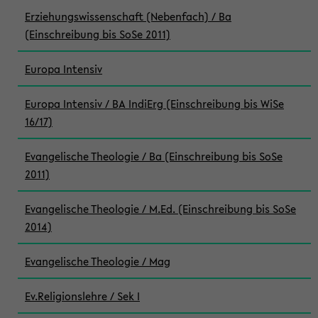
Erziehungswissenschaft (Nebenfach) / Ba
(Einschreibung bis SoSe 2011)
Europa Intensiv
Europa Intensiv / BA IndiErg (Einschreibung bis WiSe
16/17)
Evangelische Theologie / Ba (Einschreibung bis SoSe
2011)
Evangelische Theologie / M.Ed. (Einschreibung bis SoSe
2014)
Evangelische Theologie / Mag
Ev.Religionslehre / Sek I