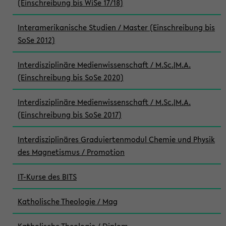
(Einschreibung bis WiSe 17/18)
Interamerikanische Studien / Master (Einschreibung bis
SoSe 2012)
Interdisziplinäre Medienwissenschaft / M.Sc.|M.A.
(Einschreibung bis SoSe 2020)
Interdisziplinäre Medienwissenschaft / M.Sc.|M.A.
(Einschreibung bis SoSe 2017)
Interdisziplinäres Graduiertenmodul Chemie und Physik
des Magnetismus / Promotion
IT-Kurse des BITS
Katholische Theologie / Mag