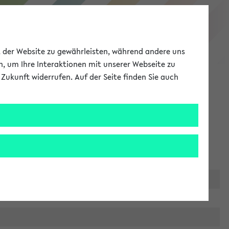
eKVV
ät der Website zu gewährleisten, während andere uns
h, um Ihre Interaktionen mit unserer Webseite zu
Zukunft widerrufen. Auf der Seite finden Sie auch
Meine Uni
EN
ANMELDEN