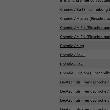
British and American Studies
Chemie / Ba (Einschreibung b
Chemie / Master (Einschreib
Chemie / M.Ed. (Einschreibun
Chemie / M.Ed. (Einschreibun
Chemie / Mag
Chemie / Sek II
Chemie / Sek I
Chemie / Diplom (Einschreib
Deutsch als Fremdsprache / 
Deutsch als Fremdsprache /
Deutsch als Fremdsprache un
Deutsch als Fremdsprache un