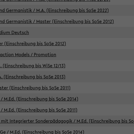
d Germanistik / M.A. (Einschreibung bis SoSe 2022)
d Germanistik / Master (Einschreibung bis SoSe 2012)
udium Deutsch
er (Einschreibung bis SoSe 2012)
raction Models / Promotion
. (Einschreibung bis WiSe 12/13)
. (Einschreibung bis SoSe 2013)
ter (Einschreibung bis SoSe 2011)
/ M.Ed. (Einschreibung bis SoSe 2014)
 M.Ed. (Einschreibung bis SoSe 2011)
mit Integrierter Sonderpädagogik / M.Ed. (Einschreibung bis So
e / M.Ed. (Einschreibung bis SoSe 2014)