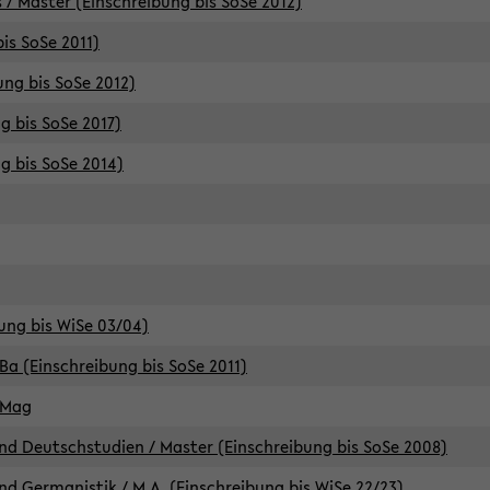
 / Master (Einschreibung bis SoSe 2012)
is SoSe 2011)
ung bis SoSe 2012)
g bis SoSe 2017)
g bis SoSe 2014)
ung bis WiSe 03/04)
Ba (Einschreibung bis SoSe 2011)
 Mag
d Deutschstudien / Master (Einschreibung bis SoSe 2008)
d Germanistik / M.A. (Einschreibung bis WiSe 22/23)