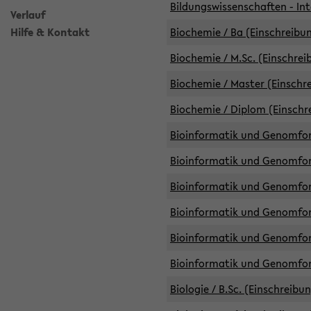
Bildungswissenschaften - Int
Verlauf
Hilfe & Kontakt
Biochemie / Ba (Einschreibun
Biochemie / M.Sc. (Einschrei
Biochemie / Master (Einschre
Biochemie / Diplom (Einschr
Bioinformatik und Genomfors
Bioinformatik und Genomfors
Bioinformatik und Genomfors
Bioinformatik und Genomfors
Bioinformatik und Genomfors
Bioinformatik und Genomfo
Biologie / B.Sc. (Einschreibu