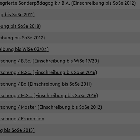
egrierte Sonderpädagogik / B.A. (Einschreibung bis SoSe 2012)
g bis SoSe 2011)
bung bis SoSe 2018)
ibung bis SoSe 2012)
eibung bis WiSe 03/04)
chung / B.Sc. (Einschreibung bis WiSe 19/20)
chung / B.Sc. (Einschreibung bis SoSe 2016)
chung / Ba (Einschreibung bis SoSe 2011)
chung / M.Sc. (Einschreibung bis SoSe 2016)
chung / Master (Einschreibung bis SoSe 2012)
rschung / Promotion
ng bis SoSe 2015)