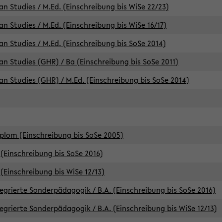
an Studies / M.Ed. (Einschreibung bis WiSe 22/23)
an Studies / M.Ed. (Einschreibung bis WiSe 16/17)
an Studies / M.Ed. (Einschreibung bis SoSe 2014)
can Studies (GHR) / Ba (Einschreibung bis SoSe 2011)
can Studies (GHR) / M.Ed. (Einschreibung bis SoSe 2014)
iplom (Einschreibung bis SoSe 2005)
(Einschreibung bis SoSe 2016)
(Einschreibung bis WiSe 12/13)
egrierte Sonderpädagogik / B.A. (Einschreibung bis SoSe 2016)
egrierte Sonderpädagogik / B.A. (Einschreibung bis WiSe 12/13)