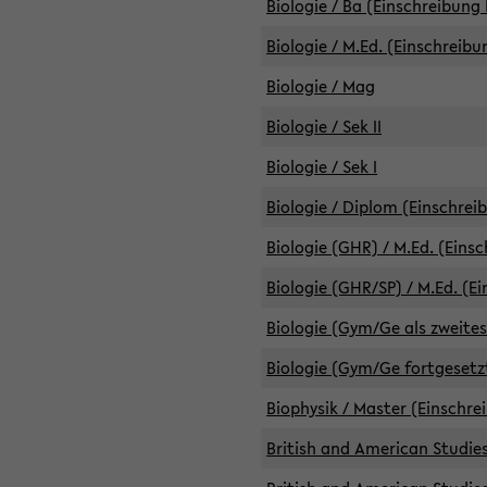
Biologie / Ba (Einschreibung 
Biologie / M.Ed. (Einschreibu
Biologie / Mag
Biologie / Sek II
Biologie / Sek I
Biologie / Diplom (Einschrei
Biologie (GHR) / M.Ed. (Eins
Biologie (GHR/SP) / M.Ed. (E
Biologie (Gym/Ge als zweites
Biologie (Gym/Ge fortgesetzt
Biophysik / Master (Einschre
British and American Studies