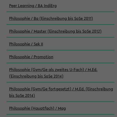
Peer Learning / BA IndiErg
Philosophie / Ba (Einschreibung bis SoSe 2011)
Philosophie / Master (Einschreibung bis SoSe 2012)
Philosophie / Sek II
Philosophie / Promotion
Philosophie (Gym/Ge als zweites U-Fach) / M.Ed.
(Einschreibung bis SoSe 2014)
Philosophie (Gym/Ge fortgesetzt) / M.Ed. (Einschreibung
bis SoSe 2014)
Philosophie (Hauptfach) / Mag