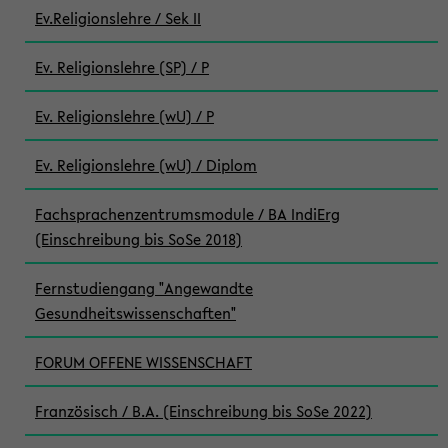
Ev.Religionslehre / Sek II
Ev. Religionslehre (SP) / P
Ev. Religionslehre (wU) / P
Ev. Religionslehre (wU) / Diplom
Fachsprachenzentrumsmodule / BA IndiErg
(Einschreibung bis SoSe 2018)
Fernstudiengang "Angewandte
Gesundheitswissenschaften"
FORUM OFFENE WISSENSCHAFT
Französisch / B.A. (Einschreibung bis SoSe 2022)