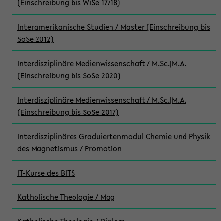
(Einschreibung bis WiSe 17/18)
Interamerikanische Studien / Master (Einschreibung bis
SoSe 2012)
Interdisziplinäre Medienwissenschaft / M.Sc.|M.A.
(Einschreibung bis SoSe 2020)
Interdisziplinäre Medienwissenschaft / M.Sc.|M.A.
(Einschreibung bis SoSe 2017)
Interdisziplinäres Graduiertenmodul Chemie und Physik
des Magnetismus / Promotion
IT-Kurse des BITS
Katholische Theologie / Mag