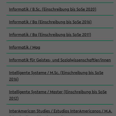
Informatik / B.Sc. (Einschreibung bis SoSe 2020)
Informatik / Ba (Einschreibung bis SoSe 2016)
Informatik / Ba (Einschreibung bis SoSe 2011)
Informatik / Mag
Informatik für Geistes- und Sozialwissenschaftler/innen
Intelligente Systeme / M.Sc. (Einschreibung bis SoSe
2016)
Intelligente Systeme / Master (Einschreibung bis SoSe
2012)
InterAmerican Studies / Estudios InterAmericanos / M.A.