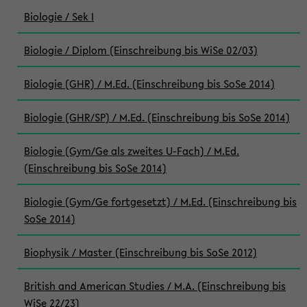
Biologie / Sek I
Biologie / Diplom (Einschreibung bis WiSe 02/03)
Biologie (GHR) / M.Ed. (Einschreibung bis SoSe 2014)
Biologie (GHR/SP) / M.Ed. (Einschreibung bis SoSe 2014)
Biologie (Gym/Ge als zweites U-Fach) / M.Ed.
(Einschreibung bis SoSe 2014)
Biologie (Gym/Ge fortgesetzt) / M.Ed. (Einschreibung bis
SoSe 2014)
Biophysik / Master (Einschreibung bis SoSe 2012)
British and American Studies / M.A. (Einschreibung bis
WiSe 22/23)