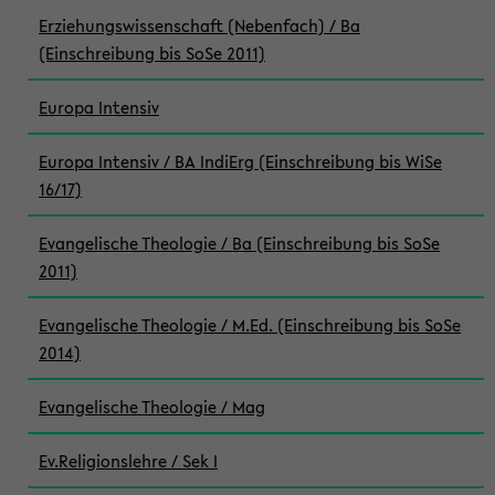
Erziehungswissenschaft (Nebenfach) / Ba
(Einschreibung bis SoSe 2011)
Europa Intensiv
Europa Intensiv / BA IndiErg (Einschreibung bis WiSe
16/17)
Evangelische Theologie / Ba (Einschreibung bis SoSe
2011)
Evangelische Theologie / M.Ed. (Einschreibung bis SoSe
2014)
Evangelische Theologie / Mag
Ev.Religionslehre / Sek I