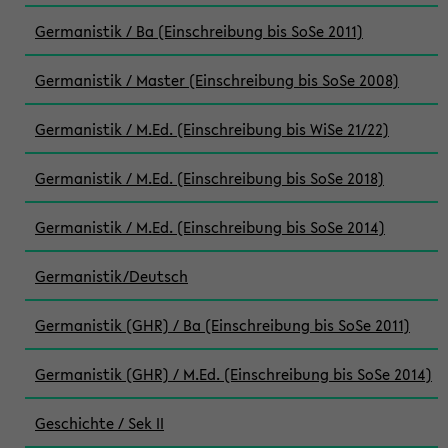
Germanistik / Ba (Einschreibung bis SoSe 2011)
Germanistik / Master (Einschreibung bis SoSe 2008)
Germanistik / M.Ed. (Einschreibung bis WiSe 21/22)
Germanistik / M.Ed. (Einschreibung bis SoSe 2018)
Germanistik / M.Ed. (Einschreibung bis SoSe 2014)
Germanistik/Deutsch
Germanistik (GHR) / Ba (Einschreibung bis SoSe 2011)
Germanistik (GHR) / M.Ed. (Einschreibung bis SoSe 2014)
Geschichte / Sek II