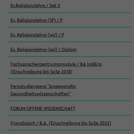
Ev.Religionslehre / Sek II
Ev. Religionslehre (SP) / P
Ev. Religionslehre (wU) / P
Ev. Religionslehre (wU) / Diplom
Fachsprachenzentrumsmodule / BA IndiErg
(Einschreibung bis SoSe 2018)
Fernstudiengang "Angewandte
Gesundheitswissenschaften"
FORUM OFFENE WISSENSCHAFT
Französisch / B.A. (Einschreibung bis SoSe 2022)