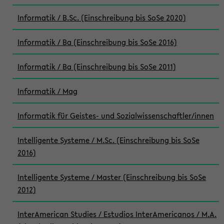
Informatik / B.Sc. (Einschreibung bis SoSe 2020)
Informatik / Ba (Einschreibung bis SoSe 2016)
Informatik / Ba (Einschreibung bis SoSe 2011)
Informatik / Mag
Informatik für Geistes- und Sozialwissenschaftler/innen
Intelligente Systeme / M.Sc. (Einschreibung bis SoSe
2016)
Intelligente Systeme / Master (Einschreibung bis SoSe
2012)
InterAmerican Studies / Estudios InterAmericanos / M.A.