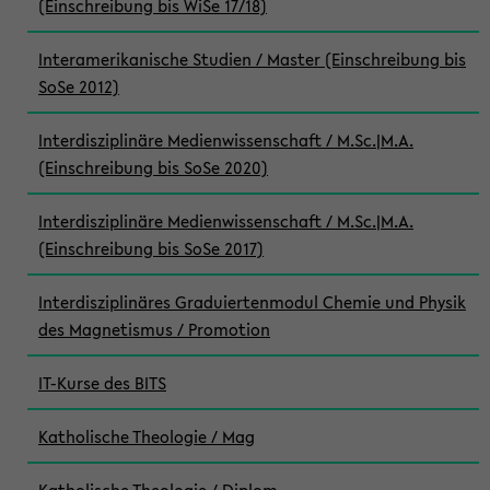
(Einschreibung bis WiSe 17/18)
Interamerikanische Studien / Master (Einschreibung bis
SoSe 2012)
Interdisziplinäre Medienwissenschaft / M.Sc.|M.A.
(Einschreibung bis SoSe 2020)
Interdisziplinäre Medienwissenschaft / M.Sc.|M.A.
(Einschreibung bis SoSe 2017)
Interdisziplinäres Graduiertenmodul Chemie und Physik
des Magnetismus / Promotion
IT-Kurse des BITS
Katholische Theologie / Mag