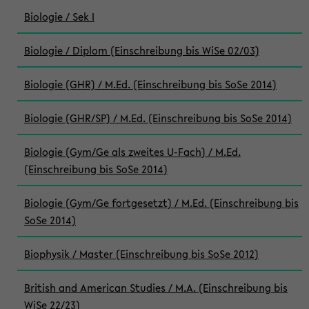
Biologie / Sek I
Biologie / Diplom (Einschreibung bis WiSe 02/03)
Biologie (GHR) / M.Ed. (Einschreibung bis SoSe 2014)
Biologie (GHR/SP) / M.Ed. (Einschreibung bis SoSe 2014)
Biologie (Gym/Ge als zweites U-Fach) / M.Ed.
(Einschreibung bis SoSe 2014)
Biologie (Gym/Ge fortgesetzt) / M.Ed. (Einschreibung bis
SoSe 2014)
Biophysik / Master (Einschreibung bis SoSe 2012)
British and American Studies / M.A. (Einschreibung bis
WiSe 22/23)