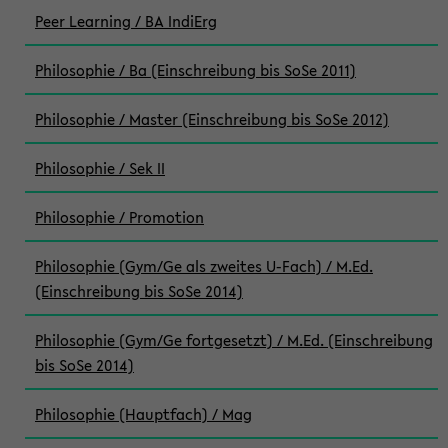
Peer Learning / BA IndiErg
Philosophie / Ba (Einschreibung bis SoSe 2011)
Philosophie / Master (Einschreibung bis SoSe 2012)
Philosophie / Sek II
Philosophie / Promotion
Philosophie (Gym/Ge als zweites U-Fach) / M.Ed.
(Einschreibung bis SoSe 2014)
Philosophie (Gym/Ge fortgesetzt) / M.Ed. (Einschreibung
bis SoSe 2014)
Philosophie (Hauptfach) / Mag