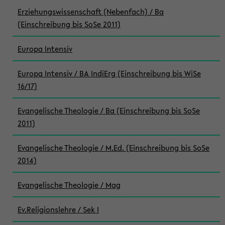
Erziehungswissenschaft (Nebenfach) / Ba
(Einschreibung bis SoSe 2011)
Europa Intensiv
Europa Intensiv / BA IndiErg (Einschreibung bis WiSe
16/17)
Evangelische Theologie / Ba (Einschreibung bis SoSe
2011)
Evangelische Theologie / M.Ed. (Einschreibung bis SoSe
2014)
Evangelische Theologie / Mag
Ev.Religionslehre / Sek I