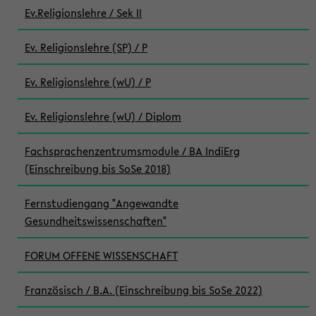
Ev.Religionslehre / Sek II
Ev. Religionslehre (SP) / P
Ev. Religionslehre (wU) / P
Ev. Religionslehre (wU) / Diplom
Fachsprachenzentrumsmodule / BA IndiErg
(Einschreibung bis SoSe 2018)
Fernstudiengang "Angewandte
Gesundheitswissenschaften"
FORUM OFFENE WISSENSCHAFT
Französisch / B.A. (Einschreibung bis SoSe 2022)