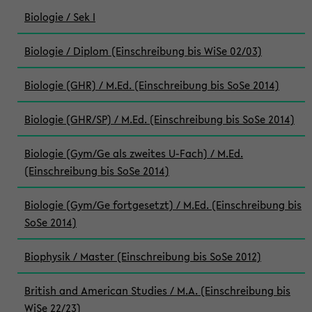
Biologie / Sek I
Biologie / Diplom (Einschreibung bis WiSe 02/03)
Biologie (GHR) / M.Ed. (Einschreibung bis SoSe 2014)
Biologie (GHR/SP) / M.Ed. (Einschreibung bis SoSe 2014)
Biologie (Gym/Ge als zweites U-Fach) / M.Ed.
(Einschreibung bis SoSe 2014)
Biologie (Gym/Ge fortgesetzt) / M.Ed. (Einschreibung bis
SoSe 2014)
Biophysik / Master (Einschreibung bis SoSe 2012)
British and American Studies / M.A. (Einschreibung bis
WiSe 22/23)