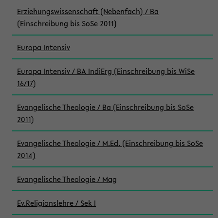
Erziehungswissenschaft (Nebenfach) / Ba
(Einschreibung bis SoSe 2011)
Europa Intensiv
Europa Intensiv / BA IndiErg (Einschreibung bis WiSe
16/17)
Evangelische Theologie / Ba (Einschreibung bis SoSe
2011)
Evangelische Theologie / M.Ed. (Einschreibung bis SoSe
2014)
Evangelische Theologie / Mag
Ev.Religionslehre / Sek I