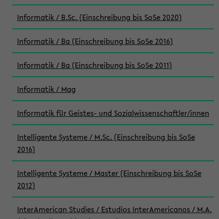
Informatik / B.Sc. (Einschreibung bis SoSe 2020)
Informatik / Ba (Einschreibung bis SoSe 2016)
Informatik / Ba (Einschreibung bis SoSe 2011)
Informatik / Mag
Informatik für Geistes- und Sozialwissenschaftler/innen
Intelligente Systeme / M.Sc. (Einschreibung bis SoSe
2016)
Intelligente Systeme / Master (Einschreibung bis SoSe
2012)
InterAmerican Studies / Estudios InterAmericanos / M.A.