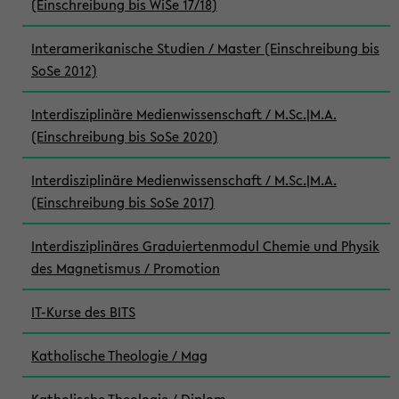
(Einschreibung bis WiSe 17/18)
Interamerikanische Studien / Master (Einschreibung bis
SoSe 2012)
Interdisziplinäre Medienwissenschaft / M.Sc.|M.A.
(Einschreibung bis SoSe 2020)
Interdisziplinäre Medienwissenschaft / M.Sc.|M.A.
(Einschreibung bis SoSe 2017)
Interdisziplinäres Graduiertenmodul Chemie und Physik
des Magnetismus / Promotion
IT-Kurse des BITS
Katholische Theologie / Mag