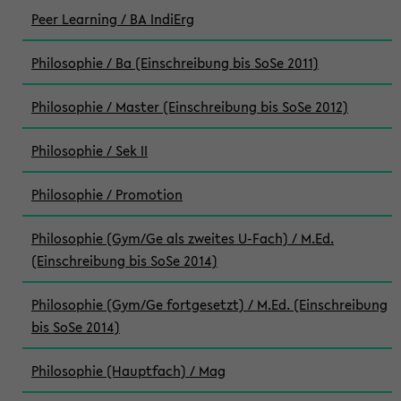
Peer Learning / BA IndiErg
Philosophie / Ba (Einschreibung bis SoSe 2011)
Philosophie / Master (Einschreibung bis SoSe 2012)
Philosophie / Sek II
Philosophie / Promotion
Philosophie (Gym/Ge als zweites U-Fach) / M.Ed.
(Einschreibung bis SoSe 2014)
Philosophie (Gym/Ge fortgesetzt) / M.Ed. (Einschreibung
bis SoSe 2014)
Philosophie (Hauptfach) / Mag