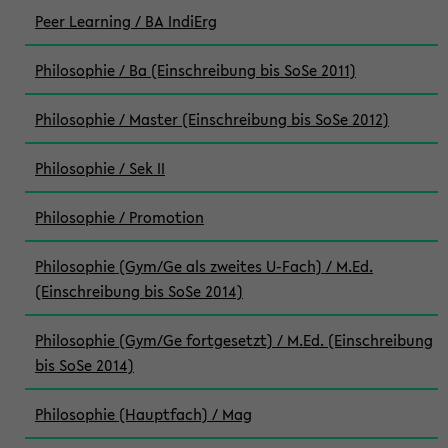
Peer Learning / BA IndiErg
Philosophie / Ba (Einschreibung bis SoSe 2011)
Philosophie / Master (Einschreibung bis SoSe 2012)
Philosophie / Sek II
Philosophie / Promotion
Philosophie (Gym/Ge als zweites U-Fach) / M.Ed.
(Einschreibung bis SoSe 2014)
Philosophie (Gym/Ge fortgesetzt) / M.Ed. (Einschreibung
bis SoSe 2014)
Philosophie (Hauptfach) / Mag