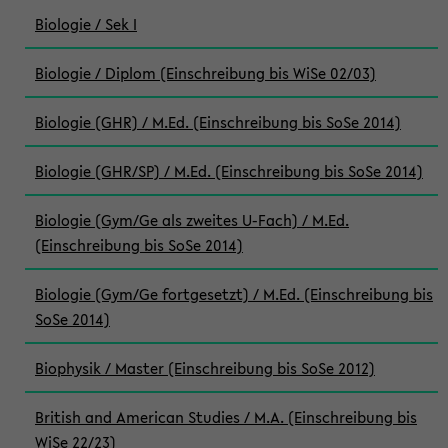
Biologie / Sek I
Biologie / Diplom (Einschreibung bis WiSe 02/03)
Biologie (GHR) / M.Ed. (Einschreibung bis SoSe 2014)
Biologie (GHR/SP) / M.Ed. (Einschreibung bis SoSe 2014)
Biologie (Gym/Ge als zweites U-Fach) / M.Ed.
(Einschreibung bis SoSe 2014)
Biologie (Gym/Ge fortgesetzt) / M.Ed. (Einschreibung bis
SoSe 2014)
Biophysik / Master (Einschreibung bis SoSe 2012)
British and American Studies / M.A. (Einschreibung bis
WiSe 22/23)