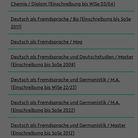
Chemie / Diplom (Einschreibung bis WiSe 03/04)
Deutsch als Fremdsprache / Ba (Einschreibung bis SoSe
2011)
Deutsch als Fremdsprache / Mag
Deutsch als Fremdsprache und Deutschstudien / Master
(Einschreibung bis SoSe 2008)
Deutsch als Fremdsprache und Germanistik / M.A.
(Einschreibung bis WiSe 22/23)
Deutsch als Fremdsprache und Germanistik / M.A.
(Einschreibung bis SoSe 2022)
Deutsch als Fremdsprache und Germanistik / Master
(Einschreibung bis SoSe 2012)