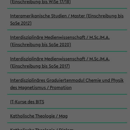
(Einschreibung bis WiSe 17/18)
Interamerikanische Studien / Master (Einschreibung bis
SoSe 2012)
Interdisziplinäre Medienwissenschaft / M.Sc.|M.A.
(Einschreibung bis SoSe 2020)
Interdisziplinäre Medienwissenschaft / M.Sc.|M.A.
(Einschreibung bis SoSe 2017)
Interdisziplinäres Graduiertenmodul Chemie und Physik
des Magnetismus / Promotion
IT-Kurse des BITS
Katholische Theologie / Mag