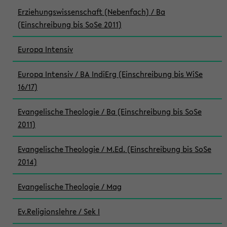
Erziehungswissenschaft (Nebenfach) / Ba
(Einschreibung bis SoSe 2011)
Europa Intensiv
Europa Intensiv / BA IndiErg (Einschreibung bis WiSe
16/17)
Evangelische Theologie / Ba (Einschreibung bis SoSe
2011)
Evangelische Theologie / M.Ed. (Einschreibung bis SoSe
2014)
Evangelische Theologie / Mag
Ev.Religionslehre / Sek I