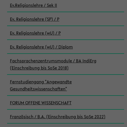
Ev.Religionslehre / Sek II
Ev. Religionslehre (SP) / P
Ev. Religionslehre (wU) / P
Ev. Religionslehre (wU) / Diplom
Fachsprachenzentrumsmodule / BA IndiErg
(Einschreibung bis SoSe 2018)
Fernstudiengang "Angewandte
Gesundheitswissenschaften"
FORUM OFFENE WISSENSCHAFT
Französisch / B.A. (Einschreibung bis SoSe 2022)