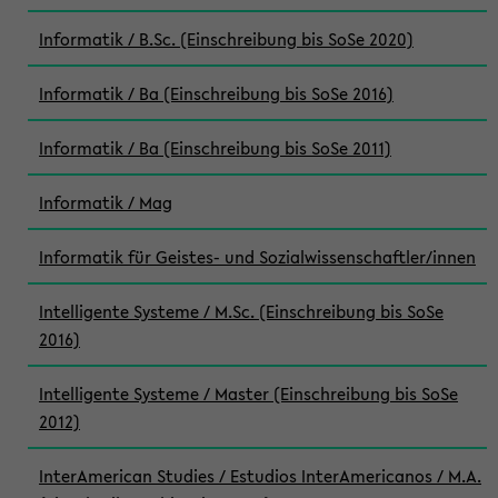
Informatik / B.Sc. (Einschreibung bis SoSe 2020)
Informatik / Ba (Einschreibung bis SoSe 2016)
Informatik / Ba (Einschreibung bis SoSe 2011)
Informatik / Mag
Informatik für Geistes- und Sozialwissenschaftler/innen
Intelligente Systeme / M.Sc. (Einschreibung bis SoSe
2016)
Intelligente Systeme / Master (Einschreibung bis SoSe
2012)
InterAmerican Studies / Estudios InterAmericanos / M.A.