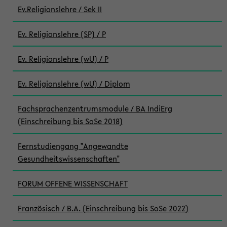
Ev.Religionslehre / Sek II
Ev. Religionslehre (SP) / P
Ev. Religionslehre (wU) / P
Ev. Religionslehre (wU) / Diplom
Fachsprachenzentrumsmodule / BA IndiErg
(Einschreibung bis SoSe 2018)
Fernstudiengang "Angewandte
Gesundheitswissenschaften"
FORUM OFFENE WISSENSCHAFT
Französisch / B.A. (Einschreibung bis SoSe 2022)