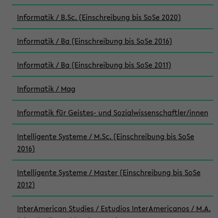
Informatik / B.Sc. (Einschreibung bis SoSe 2020)
Informatik / Ba (Einschreibung bis SoSe 2016)
Informatik / Ba (Einschreibung bis SoSe 2011)
Informatik / Mag
Informatik für Geistes- und Sozialwissenschaftler/innen
Intelligente Systeme / M.Sc. (Einschreibung bis SoSe
2016)
Intelligente Systeme / Master (Einschreibung bis SoSe
2012)
InterAmerican Studies / Estudios InterAmericanos / M.A.