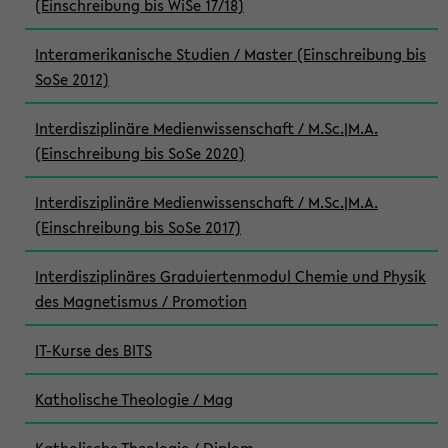
(Einschreibung bis WiSe 17/18)
Interamerikanische Studien / Master (Einschreibung bis
SoSe 2012)
Interdisziplinäre Medienwissenschaft / M.Sc.|M.A.
(Einschreibung bis SoSe 2020)
Interdisziplinäre Medienwissenschaft / M.Sc.|M.A.
(Einschreibung bis SoSe 2017)
Interdisziplinäres Graduiertenmodul Chemie und Physik
des Magnetismus / Promotion
IT-Kurse des BITS
Katholische Theologie / Mag