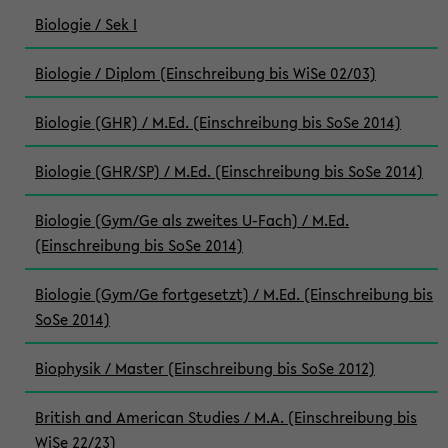
Biologie / Sek I
Biologie / Diplom (Einschreibung bis WiSe 02/03)
Biologie (GHR) / M.Ed. (Einschreibung bis SoSe 2014)
Biologie (GHR/SP) / M.Ed. (Einschreibung bis SoSe 2014)
Biologie (Gym/Ge als zweites U-Fach) / M.Ed.
(Einschreibung bis SoSe 2014)
Biologie (Gym/Ge fortgesetzt) / M.Ed. (Einschreibung bis
SoSe 2014)
Biophysik / Master (Einschreibung bis SoSe 2012)
British and American Studies / M.A. (Einschreibung bis
WiSe 22/23)