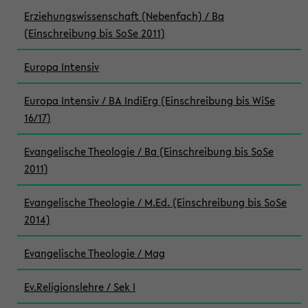
Erziehungswissenschaft (Nebenfach) / Ba
(Einschreibung bis SoSe 2011)
Europa Intensiv
Europa Intensiv / BA IndiErg (Einschreibung bis WiSe
16/17)
Evangelische Theologie / Ba (Einschreibung bis SoSe
2011)
Evangelische Theologie / M.Ed. (Einschreibung bis SoSe
2014)
Evangelische Theologie / Mag
Ev.Religionslehre / Sek I