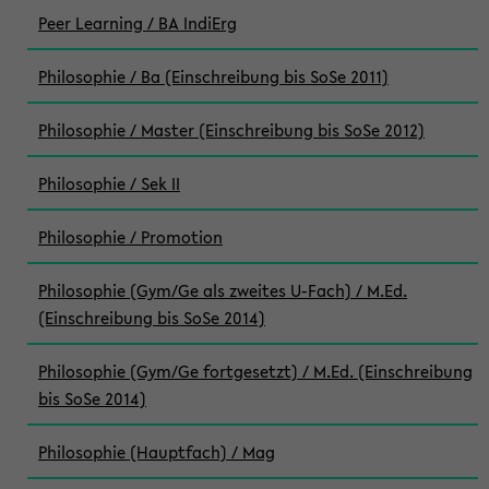
Peer Learning / BA IndiErg
Philosophie / Ba (Einschreibung bis SoSe 2011)
Philosophie / Master (Einschreibung bis SoSe 2012)
Philosophie / Sek II
Philosophie / Promotion
Philosophie (Gym/Ge als zweites U-Fach) / M.Ed.
(Einschreibung bis SoSe 2014)
Philosophie (Gym/Ge fortgesetzt) / M.Ed. (Einschreibung
bis SoSe 2014)
Philosophie (Hauptfach) / Mag