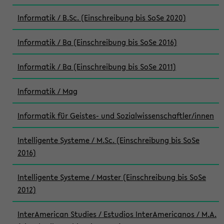
Informatik / B.Sc. (Einschreibung bis SoSe 2020)
Informatik / Ba (Einschreibung bis SoSe 2016)
Informatik / Ba (Einschreibung bis SoSe 2011)
Informatik / Mag
Informatik für Geistes- und Sozialwissenschaftler/innen
Intelligente Systeme / M.Sc. (Einschreibung bis SoSe
2016)
Intelligente Systeme / Master (Einschreibung bis SoSe
2012)
InterAmerican Studies / Estudios InterAmericanos / M.A.