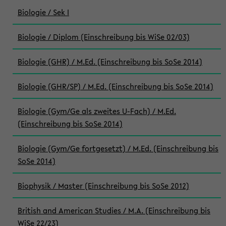
Biologie / Sek I
Biologie / Diplom (Einschreibung bis WiSe 02/03)
Biologie (GHR) / M.Ed. (Einschreibung bis SoSe 2014)
Biologie (GHR/SP) / M.Ed. (Einschreibung bis SoSe 2014)
Biologie (Gym/Ge als zweites U-Fach) / M.Ed.
(Einschreibung bis SoSe 2014)
Biologie (Gym/Ge fortgesetzt) / M.Ed. (Einschreibung bis
SoSe 2014)
Biophysik / Master (Einschreibung bis SoSe 2012)
British and American Studies / M.A. (Einschreibung bis
WiSe 22/23)