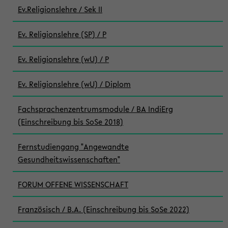
Ev.Religionslehre / Sek II
Ev. Religionslehre (SP) / P
Ev. Religionslehre (wU) / P
Ev. Religionslehre (wU) / Diplom
Fachsprachenzentrumsmodule / BA IndiErg
(Einschreibung bis SoSe 2018)
Fernstudiengang "Angewandte
Gesundheitswissenschaften"
FORUM OFFENE WISSENSCHAFT
Französisch / B.A. (Einschreibung bis SoSe 2022)