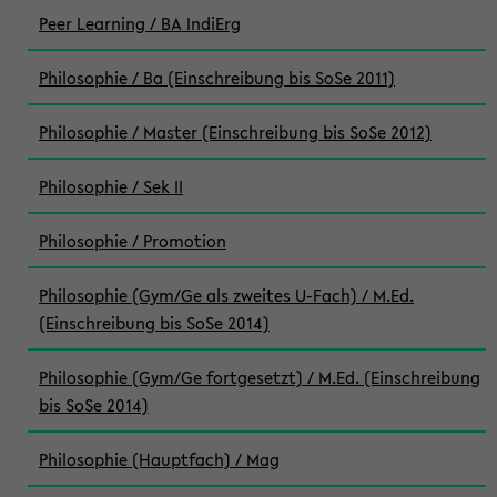
Peer Learning / BA IndiErg
Philosophie / Ba (Einschreibung bis SoSe 2011)
Philosophie / Master (Einschreibung bis SoSe 2012)
Philosophie / Sek II
Philosophie / Promotion
Philosophie (Gym/Ge als zweites U-Fach) / M.Ed.
(Einschreibung bis SoSe 2014)
Philosophie (Gym/Ge fortgesetzt) / M.Ed. (Einschreibung
bis SoSe 2014)
Philosophie (Hauptfach) / Mag