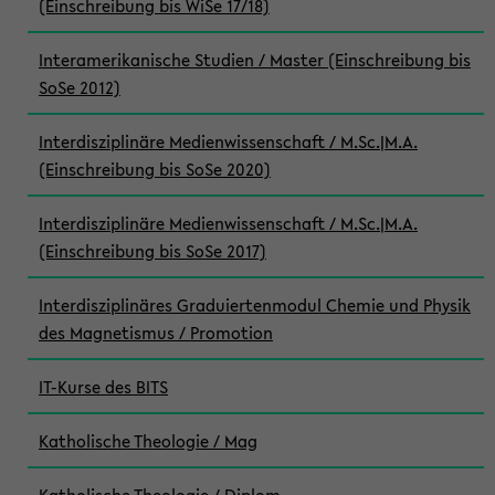
(Einschreibung bis WiSe 17/18)
Interamerikanische Studien / Master (Einschreibung bis
SoSe 2012)
Interdisziplinäre Medienwissenschaft / M.Sc.|M.A.
(Einschreibung bis SoSe 2020)
Interdisziplinäre Medienwissenschaft / M.Sc.|M.A.
(Einschreibung bis SoSe 2017)
Interdisziplinäres Graduiertenmodul Chemie und Physik
des Magnetismus / Promotion
IT-Kurse des BITS
Katholische Theologie / Mag