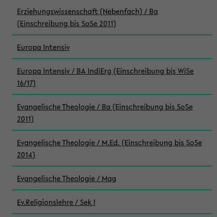
Erziehungswissenschaft (Nebenfach) / Ba
(Einschreibung bis SoSe 2011)
Europa Intensiv
Europa Intensiv / BA IndiErg (Einschreibung bis WiSe
16/17)
Evangelische Theologie / Ba (Einschreibung bis SoSe
2011)
Evangelische Theologie / M.Ed. (Einschreibung bis SoSe
2014)
Evangelische Theologie / Mag
Ev.Religionslehre / Sek I