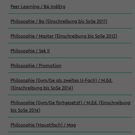
Peer Learning / BA IndiErg
Philosophie / Ba (Einschreibung bis SoSe 2011)
Philosophie / Master (Einschreibung bis SoSe 2012)
Philosophie / Sek II
Philosophie / Promotion
Philosophie (Gym/Ge als zweites U-Fach) / M.Ed.
(Einschreibung bis SoSe 2014)
Philosophie (Gym/Ge fortgesetzt) / M.Ed. (Einschreibung
bis SoSe 2014)
Philosophie (Hauptfach) / Mag