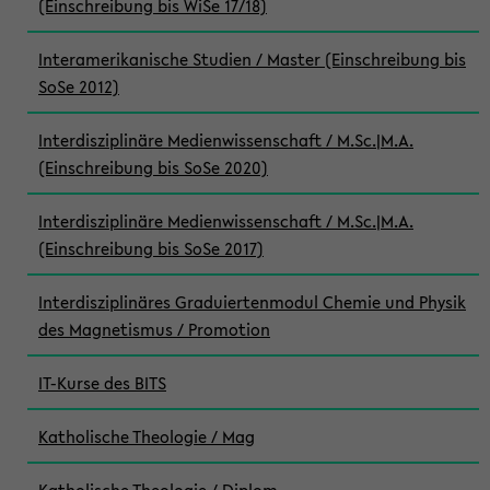
(Einschreibung bis WiSe 17/18)
Interamerikanische Studien / Master (Einschreibung bis
SoSe 2012)
Interdisziplinäre Medienwissenschaft / M.Sc.|M.A.
(Einschreibung bis SoSe 2020)
Interdisziplinäre Medienwissenschaft / M.Sc.|M.A.
(Einschreibung bis SoSe 2017)
Interdisziplinäres Graduiertenmodul Chemie und Physik
des Magnetismus / Promotion
IT-Kurse des BITS
Katholische Theologie / Mag