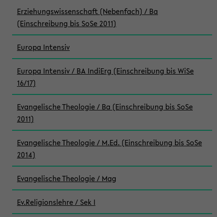
Erziehungswissenschaft (Nebenfach) / Ba
(Einschreibung bis SoSe 2011)
Europa Intensiv
Europa Intensiv / BA IndiErg (Einschreibung bis WiSe
16/17)
Evangelische Theologie / Ba (Einschreibung bis SoSe
2011)
Evangelische Theologie / M.Ed. (Einschreibung bis SoSe
2014)
Evangelische Theologie / Mag
Ev.Religionslehre / Sek I