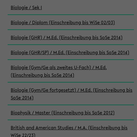
Biologie / Sek I
Biologie / Diplom (Einschreibung bis WiSe 02/03)
Biologie (GHR) / M.Ed. (Einschreibung bis SoSe 2014)
Biologie (GHR/SP) / M.Ed. (Einschreibung bis SoSe 2014)
Biologie (Gym/Ge als zweites U-Fach) / M.Ed.
(Einschreibung bis SoSe 2014)
Biologie (Gym/Ge fortgesetzt) / M.Ed. (Einschreibung bis
SoSe 2014)
Biophysik / Master (Einschreibung bis SoSe 2012)
British and American Studies / M.A. (Einschreibung bis
WiSe 22/23)