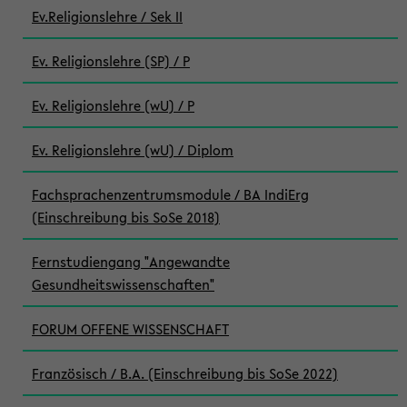
Ev.Religionslehre / Sek II
Ev. Religionslehre (SP) / P
Ev. Religionslehre (wU) / P
Ev. Religionslehre (wU) / Diplom
Fachsprachenzentrumsmodule / BA IndiErg
(Einschreibung bis SoSe 2018)
Fernstudiengang "Angewandte
Gesundheitswissenschaften"
FORUM OFFENE WISSENSCHAFT
Französisch / B.A. (Einschreibung bis SoSe 2022)