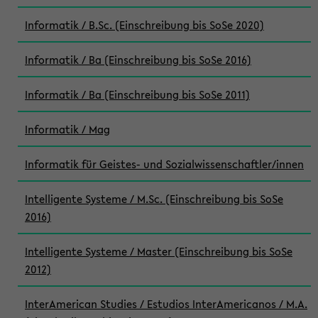
Informatik / B.Sc. (Einschreibung bis SoSe 2020)
Informatik / Ba (Einschreibung bis SoSe 2016)
Informatik / Ba (Einschreibung bis SoSe 2011)
Informatik / Mag
Informatik für Geistes- und Sozialwissenschaftler/innen
Intelligente Systeme / M.Sc. (Einschreibung bis SoSe
2016)
Intelligente Systeme / Master (Einschreibung bis SoSe
2012)
InterAmerican Studies / Estudios InterAmericanos / M.A.