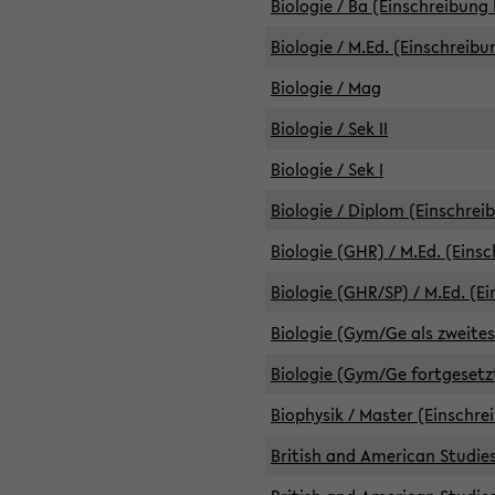
Biologie / Ba (Einschreibung 
Biologie / M.Ed. (Einschreibu
Biologie / Mag
Biologie / Sek II
Biologie / Sek I
Biologie / Diplom (Einschrei
Biologie (GHR) / M.Ed. (Eins
Biologie (GHR/SP) / M.Ed. (E
Biologie (Gym/Ge als zweites
Biologie (Gym/Ge fortgesetzt
Biophysik / Master (Einschre
British and American Studies