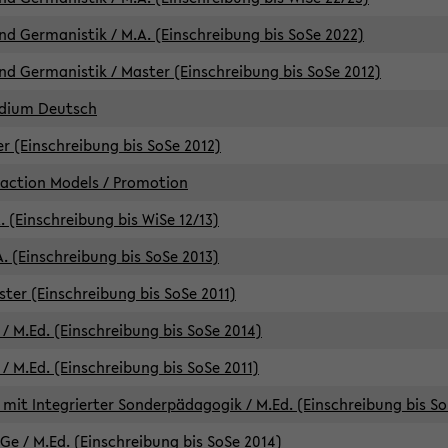
d Germanistik / M.A. (Einschreibung bis SoSe 2022)
d Germanistik / Master (Einschreibung bis SoSe 2012)
udium Deutsch
er (Einschreibung bis SoSe 2012)
raction Models / Promotion
. (Einschreibung bis WiSe 12/13)
. (Einschreibung bis SoSe 2013)
ter (Einschreibung bis SoSe 2011)
/ M.Ed. (Einschreibung bis SoSe 2014)
 M.Ed. (Einschreibung bis SoSe 2011)
mit Integrierter Sonderpädagogik / M.Ed. (Einschreibung bis So
e / M.Ed. (Einschreibung bis SoSe 2014)