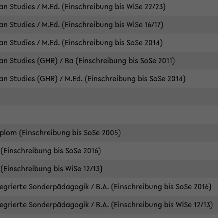
an Studies / M.Ed. (Einschreibung bis WiSe 22/23)
an Studies / M.Ed. (Einschreibung bis WiSe 16/17)
an Studies / M.Ed. (Einschreibung bis SoSe 2014)
can Studies (GHR) / Ba (Einschreibung bis SoSe 2011)
can Studies (GHR) / M.Ed. (Einschreibung bis SoSe 2014)
iplom (Einschreibung bis SoSe 2005)
(Einschreibung bis SoSe 2016)
(Einschreibung bis WiSe 12/13)
egrierte Sonderpädagogik / B.A. (Einschreibung bis SoSe 2016)
egrierte Sonderpädagogik / B.A. (Einschreibung bis WiSe 12/13)