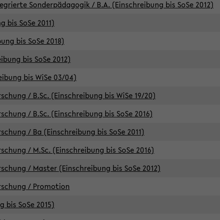
egrierte Sonderpädagogik / B.A. (Einschreibung bis SoSe 2012)
g bis SoSe 2011)
bung bis SoSe 2018)
ibung bis SoSe 2012)
eibung bis WiSe 03/04)
chung / B.Sc. (Einschreibung bis WiSe 19/20)
chung / B.Sc. (Einschreibung bis SoSe 2016)
chung / Ba (Einschreibung bis SoSe 2011)
chung / M.Sc. (Einschreibung bis SoSe 2016)
chung / Master (Einschreibung bis SoSe 2012)
rschung / Promotion
ng bis SoSe 2015)