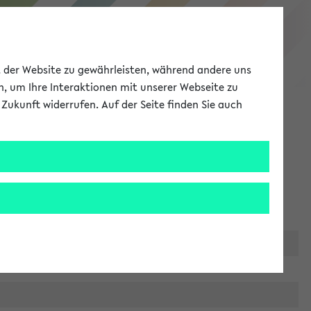
eKVV
ät der Website zu gewährleisten, während andere uns
h, um Ihre Interaktionen mit unserer Webseite zu
Zukunft widerrufen. Auf der Seite finden Sie auch
Meine Uni
EN
ANMELDEN