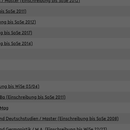
 / Master (Einschreibung bis SoSe 2012)
is SoSe 2011)
ung bis SoSe 2012)
g bis SoSe 2017)
g bis SoSe 2014)
ung bis WiSe 03/04)
Ba (Einschreibung bis SoSe 2011)
 Mag
d Deutschstudien / Master (Einschreibung bis SoSe 2008)
d Germanistik / M.A. (Einschreibung bis WiSe 22/23)