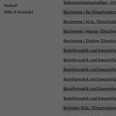
Bildungswissenschaften - Int
Verlauf
Hilfe & Kontakt
Biochemie / Ba (Einschreibun
Biochemie / M.Sc. (Einschrei
Biochemie / Master (Einschre
Biochemie / Diplom (Einschr
Bioinformatik und Genomfors
Bioinformatik und Genomfors
Bioinformatik und Genomfors
Bioinformatik und Genomfors
Bioinformatik und Genomfors
Bioinformatik und Genomfo
Biologie / B.Sc. (Einschreibu