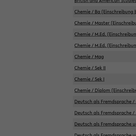
British and American Studies
Chemie / Ba (Einschreibung b
Chemie / Master (Einschreib
Chemie / M.Ed. (Einschreibun
Chemie / M.Ed. (Einschreibun
Chemie / Mag
Chemie / Sek II
Chemie / Sek I
Chemie / Diplom (Einschreib
Deutsch als Fremdsprache / 
Deutsch als Fremdsprache /
Deutsch als Fremdsprache un
Deutsch als Fremdsprache un