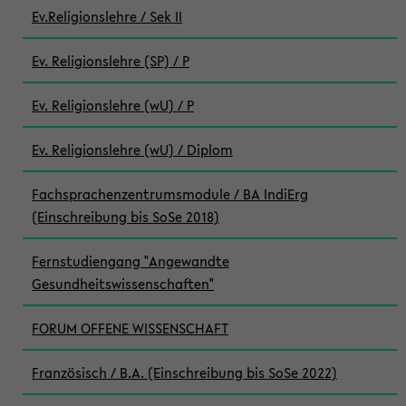
Ev.Religionslehre / Sek II
Ev. Religionslehre (SP) / P
Ev. Religionslehre (wU) / P
Ev. Religionslehre (wU) / Diplom
Fachsprachenzentrumsmodule / BA IndiErg
(Einschreibung bis SoSe 2018)
Fernstudiengang "Angewandte
Gesundheitswissenschaften"
FORUM OFFENE WISSENSCHAFT
Französisch / B.A. (Einschreibung bis SoSe 2022)