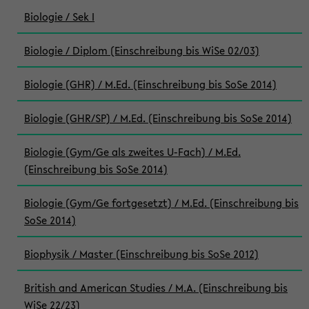
Biologie / Sek I
Biologie / Diplom (Einschreibung bis WiSe 02/03)
Biologie (GHR) / M.Ed. (Einschreibung bis SoSe 2014)
Biologie (GHR/SP) / M.Ed. (Einschreibung bis SoSe 2014)
Biologie (Gym/Ge als zweites U-Fach) / M.Ed.
(Einschreibung bis SoSe 2014)
Biologie (Gym/Ge fortgesetzt) / M.Ed. (Einschreibung bis
SoSe 2014)
Biophysik / Master (Einschreibung bis SoSe 2012)
British and American Studies / M.A. (Einschreibung bis
WiSe 22/23)