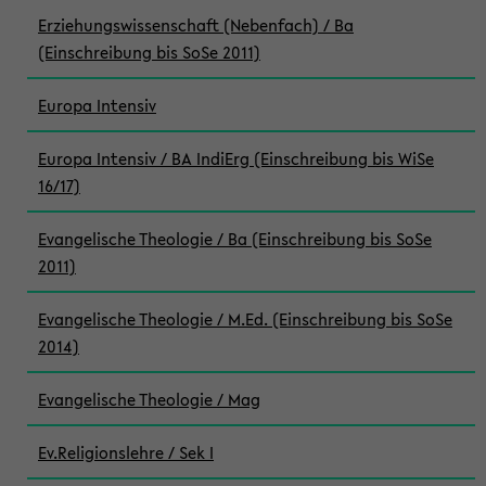
Erziehungswissenschaft (Nebenfach) / Ba
(Einschreibung bis SoSe 2011)
Europa Intensiv
Europa Intensiv / BA IndiErg (Einschreibung bis WiSe
16/17)
Evangelische Theologie / Ba (Einschreibung bis SoSe
2011)
Evangelische Theologie / M.Ed. (Einschreibung bis SoSe
2014)
Evangelische Theologie / Mag
Ev.Religionslehre / Sek I