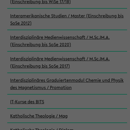
(Einschreibung bis WiSe 17/18)
Interamerikanische Studien / Master (Einschreibung bis
SoSe 2012)
Interdisziplinäre Medienwissenschaft / M.Sc.|M.A.
(Einschreibung bis SoSe 2020)
Interdisziplinäre Medienwissenschaft / M.Sc.|M.A.
(Einschreibung bis SoSe 2017)
Interdisziplinäres Graduiertenmodul Chemie und Physik
des Magnetismus / Promotion
IT-Kurse des BITS
Katholische Theologie / Mag