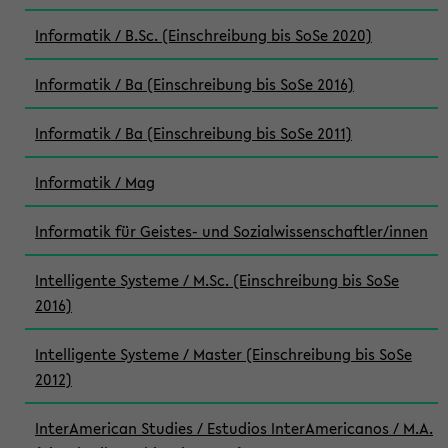
Informatik / B.Sc. (Einschreibung bis SoSe 2020)
Informatik / Ba (Einschreibung bis SoSe 2016)
Informatik / Ba (Einschreibung bis SoSe 2011)
Informatik / Mag
Informatik für Geistes- und Sozialwissenschaftler/innen
Intelligente Systeme / M.Sc. (Einschreibung bis SoSe
2016)
Intelligente Systeme / Master (Einschreibung bis SoSe
2012)
InterAmerican Studies / Estudios InterAmericanos / M.A.