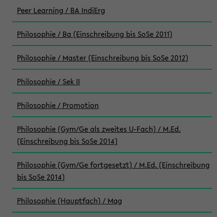
Peer Learning / BA IndiErg
Philosophie / Ba (Einschreibung bis SoSe 2011)
Philosophie / Master (Einschreibung bis SoSe 2012)
Philosophie / Sek II
Philosophie / Promotion
Philosophie (Gym/Ge als zweites U-Fach) / M.Ed.
(Einschreibung bis SoSe 2014)
Philosophie (Gym/Ge fortgesetzt) / M.Ed. (Einschreibung
bis SoSe 2014)
Philosophie (Hauptfach) / Mag