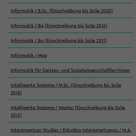
Informatik / B.Sc. (Einschreibung bis SoSe 2020)
Informatik / Ba (Einschreibung bis SoSe 2016)
Informatik / Ba (Einschreibung bis SoSe 2011)
Informatik / Mag
Informatik für Geistes- und Sozialwissenschaftler/innen
Intelligente Systeme / M.Sc. (Einschreibung bis SoSe
2016)
Intelligente Systeme / Master (Einschreibung bis SoSe
2012)
InterAmerican Studies / Estudios InterAmericanos / M.A.