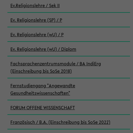
Ev.Religionslehre / Sek II
Ev. Religionslehre (SP) / P
Ev. Religionslehre (wU) / P
Ev. Religionslehre (wU) / Diplom
Fachsprachenzentrumsmodule / BA IndiErg
(Einschreibung bis SoSe 2018)
Fernstudiengang "Angewandte
Gesundheitswissenschaften"
FORUM OFFENE WISSENSCHAFT
Französisch / B.A. (Einschreibung bis SoSe 2022)