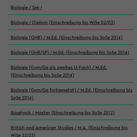
Biologie / Sek I
Biologie / Diplom (Einschreibung bis WiSe 02/03)
Biologie (GHR) / M.Ed. (Einschreibung bis SoSe 2014)
Biologie (GHR/SP) / M.Ed. (Einschreibung bis SoSe 2014)
Biologie (Gym/Ge als zweites U-Fach) / M.Ed.
(Einschreibung bis SoSe 2014)
Biologie (Gym/Ge fortgesetzt) / M.Ed. (Einschreibung bis
SoSe 2014)
Biophysik / Master (Einschreibung bis SoSe 2012)
British and American Studies / M.A. (Einschreibung bis
WiSe 22/23)