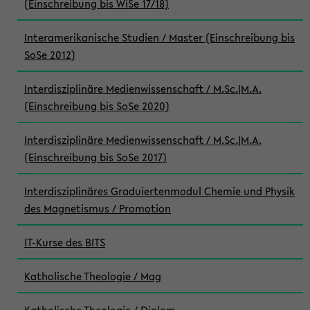
(Einschreibung bis WiSe 17/18)
Interamerikanische Studien / Master (Einschreibung bis
SoSe 2012)
Interdisziplinäre Medienwissenschaft / M.Sc.|M.A.
(Einschreibung bis SoSe 2020)
Interdisziplinäre Medienwissenschaft / M.Sc.|M.A.
(Einschreibung bis SoSe 2017)
Interdisziplinäres Graduiertenmodul Chemie und Physik
des Magnetismus / Promotion
IT-Kurse des BITS
Katholische Theologie / Mag