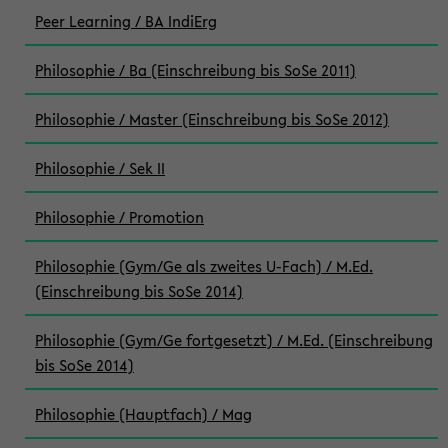
Peer Learning / BA IndiErg
Philosophie / Ba (Einschreibung bis SoSe 2011)
Philosophie / Master (Einschreibung bis SoSe 2012)
Philosophie / Sek II
Philosophie / Promotion
Philosophie (Gym/Ge als zweites U-Fach) / M.Ed.
(Einschreibung bis SoSe 2014)
Philosophie (Gym/Ge fortgesetzt) / M.Ed. (Einschreibung
bis SoSe 2014)
Philosophie (Hauptfach) / Mag