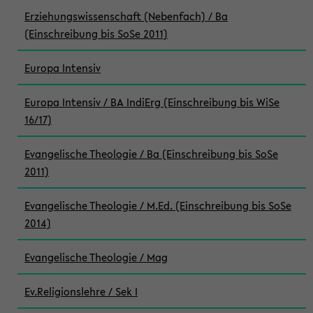
Erziehungswissenschaft (Nebenfach) / Ba
(Einschreibung bis SoSe 2011)
Europa Intensiv
Europa Intensiv / BA IndiErg (Einschreibung bis WiSe
16/17)
Evangelische Theologie / Ba (Einschreibung bis SoSe
2011)
Evangelische Theologie / M.Ed. (Einschreibung bis SoSe
2014)
Evangelische Theologie / Mag
Ev.Religionslehre / Sek I