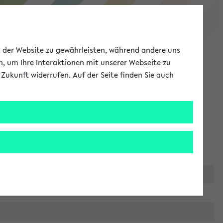
eKVV
ät der Website zu gewährleisten, während andere uns
h, um Ihre Interaktionen mit unserer Webseite zu
Zukunft widerrufen. Auf der Seite finden Sie auch
Meine Uni
EN
ANMELDEN