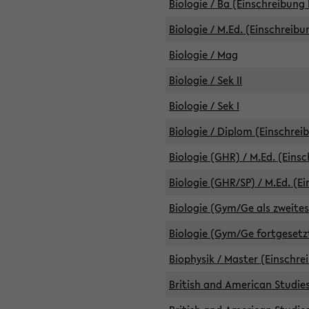
Biologie / Ba (Einschreibung 
Biologie / M.Ed. (Einschreibu
Biologie / Mag
Biologie / Sek II
Biologie / Sek I
Biologie / Diplom (Einschrei
Biologie (GHR) / M.Ed. (Eins
Biologie (GHR/SP) / M.Ed. (E
Biologie (Gym/Ge als zweites
Biologie (Gym/Ge fortgesetzt
Biophysik / Master (Einschre
British and American Studies