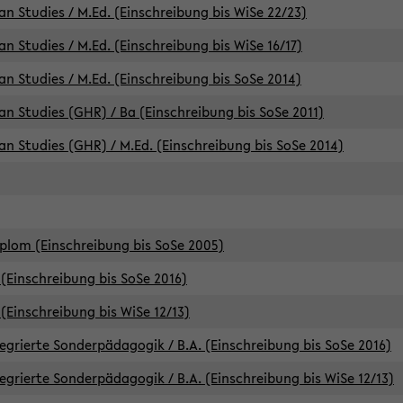
an Studies / M.Ed. (Einschreibung bis WiSe 22/23)
an Studies / M.Ed. (Einschreibung bis WiSe 16/17)
an Studies / M.Ed. (Einschreibung bis SoSe 2014)
can Studies (GHR) / Ba (Einschreibung bis SoSe 2011)
can Studies (GHR) / M.Ed. (Einschreibung bis SoSe 2014)
iplom (Einschreibung bis SoSe 2005)
(Einschreibung bis SoSe 2016)
(Einschreibung bis WiSe 12/13)
egrierte Sonderpädagogik / B.A. (Einschreibung bis SoSe 2016)
egrierte Sonderpädagogik / B.A. (Einschreibung bis WiSe 12/13)