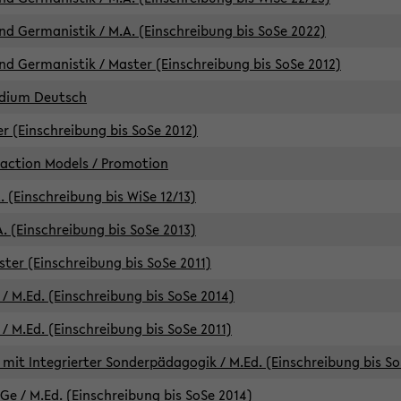
d Germanistik / M.A. (Einschreibung bis SoSe 2022)
d Germanistik / Master (Einschreibung bis SoSe 2012)
udium Deutsch
er (Einschreibung bis SoSe 2012)
raction Models / Promotion
. (Einschreibung bis WiSe 12/13)
. (Einschreibung bis SoSe 2013)
ter (Einschreibung bis SoSe 2011)
/ M.Ed. (Einschreibung bis SoSe 2014)
 M.Ed. (Einschreibung bis SoSe 2011)
mit Integrierter Sonderpädagogik / M.Ed. (Einschreibung bis So
e / M.Ed. (Einschreibung bis SoSe 2014)