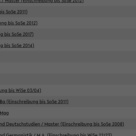
 / Master (Einschreibung bis SoSe 2012)
is SoSe 2011)
ung bis SoSe 2012)
g bis SoSe 2017)
g bis SoSe 2014)
ung bis WiSe 03/04)
Ba (Einschreibung bis SoSe 2011)
 Mag
d Deutschstudien / Master (Einschreibung bis SoSe 2008)
d Germanistik / M.A. (Einschreibung bis WiSe 22/23)