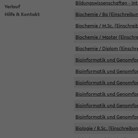
Bildungswissenschaften - Int
Verlauf
Hilfe & Kontakt
Biochemie / Ba (Einschreibun
Biochemie / M.Sc. (Einschrei
Biochemie / Master (Einschre
Biochemie / Diplom (Einschr
Bioinformatik und Genomfors
Bioinformatik und Genomfors
Bioinformatik und Genomfors
Bioinformatik und Genomfors
Bioinformatik und Genomfors
Bioinformatik und Genomfo
Biologie / B.Sc. (Einschreibu