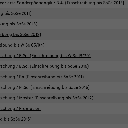
egrierte Sonderpädagogik / B.A. (Einschreibung bis SoSe 2012)
g bis SoSe 2011)
bung bis SoSe 2018)
ibung bis SoSe 2012)
eibung bis WiSe 03/04)
chung / B.Sc. (Einschreibung bis WiSe 19/20)
chung / B.Sc. (Einschreibung bis SoSe 2016)
chung / Ba (Einschreibung bis SoSe 2011)
chung / M.Sc. (Einschreibung bis SoSe 2016)
chung / Master (Einschreibung bis SoSe 2012)
rschung / Promotion
ng bis SoSe 2015)