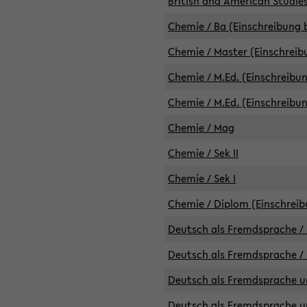
British and American Studies
Chemie / Ba (Einschreibung b
Chemie / Master (Einschreib
Chemie / M.Ed. (Einschreibun
Chemie / M.Ed. (Einschreibun
Chemie / Mag
Chemie / Sek II
Chemie / Sek I
Chemie / Diplom (Einschreib
Deutsch als Fremdsprache / 
Deutsch als Fremdsprache /
Deutsch als Fremdsprache un
Deutsch als Fremdsprache un