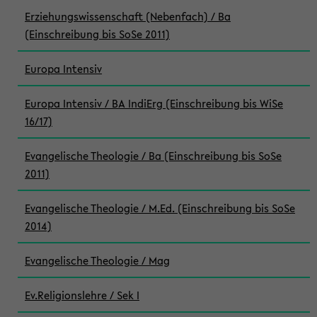
Erziehungswissenschaft (Nebenfach) / Ba
(Einschreibung bis SoSe 2011)
Europa Intensiv
Europa Intensiv / BA IndiErg (Einschreibung bis WiSe
16/17)
Evangelische Theologie / Ba (Einschreibung bis SoSe
2011)
Evangelische Theologie / M.Ed. (Einschreibung bis SoSe
2014)
Evangelische Theologie / Mag
Ev.Religionslehre / Sek I