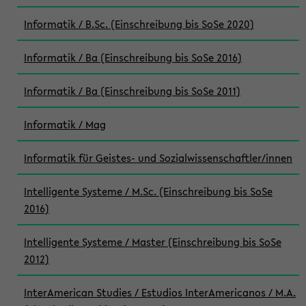
Informatik / B.Sc. (Einschreibung bis SoSe 2020)
Informatik / Ba (Einschreibung bis SoSe 2016)
Informatik / Ba (Einschreibung bis SoSe 2011)
Informatik / Mag
Informatik für Geistes- und Sozialwissenschaftler/innen
Intelligente Systeme / M.Sc. (Einschreibung bis SoSe
2016)
Intelligente Systeme / Master (Einschreibung bis SoSe
2012)
InterAmerican Studies / Estudios InterAmericanos / M.A.