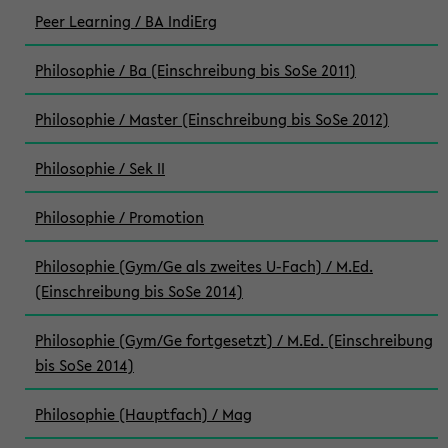
Peer Learning / BA IndiErg
Philosophie / Ba (Einschreibung bis SoSe 2011)
Philosophie / Master (Einschreibung bis SoSe 2012)
Philosophie / Sek II
Philosophie / Promotion
Philosophie (Gym/Ge als zweites U-Fach) / M.Ed.
(Einschreibung bis SoSe 2014)
Philosophie (Gym/Ge fortgesetzt) / M.Ed. (Einschreibung
bis SoSe 2014)
Philosophie (Hauptfach) / Mag