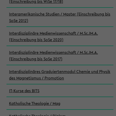
(Einschreibung bis WiSe 17/18)
Interamerikanische Studien / Master (Einschreibung bis
SoSe 2012)
Interdisziplinäre Medienwissenschaft / M.Sc.|M.A.
(Einschreibung bis SoSe 2020)
Interdisziplinäre Medienwissenschaft / M.Sc.|M.A.
(Einschreibung bis SoSe 2017)
Interdisziplinäres Graduiertenmodul Chemie und Physik
des Magnetismus / Promotion
IT-Kurse des BITS
Katholische Theologie / Mag