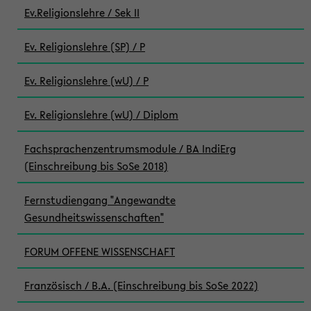
Ev.Religionslehre / Sek II
Ev. Religionslehre (SP) / P
Ev. Religionslehre (wU) / P
Ev. Religionslehre (wU) / Diplom
Fachsprachenzentrumsmodule / BA IndiErg
(Einschreibung bis SoSe 2018)
Fernstudiengang "Angewandte
Gesundheitswissenschaften"
FORUM OFFENE WISSENSCHAFT
Französisch / B.A. (Einschreibung bis SoSe 2022)