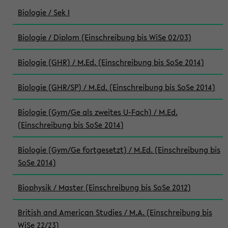
Biologie / Sek I
Biologie / Diplom (Einschreibung bis WiSe 02/03)
Biologie (GHR) / M.Ed. (Einschreibung bis SoSe 2014)
Biologie (GHR/SP) / M.Ed. (Einschreibung bis SoSe 2014)
Biologie (Gym/Ge als zweites U-Fach) / M.Ed.
(Einschreibung bis SoSe 2014)
Biologie (Gym/Ge fortgesetzt) / M.Ed. (Einschreibung bis
SoSe 2014)
Biophysik / Master (Einschreibung bis SoSe 2012)
British and American Studies / M.A. (Einschreibung bis
WiSe 22/23)