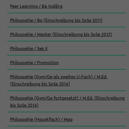
Peer Learning / BA IndiErg
Philosophie / Ba (Einschreibung bis SoSe 2011)
Philosophie / Master (Einschreibung bis SoSe 2012)
Philosophie / Sek II
Philosophie / Promotion
Philosophie (Gym/Ge als zweites U-Fach) / M.Ed.
(Einschreibung bis SoSe 2014)
Philosophie (Gym/Ge fortgesetzt) / M.Ed. (Einschreibung
bis SoSe 2014)
Philosophie (Hauptfach) / Mag