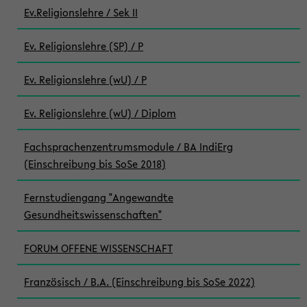
Ev.Religionslehre / Sek II
Ev. Religionslehre (SP) / P
Ev. Religionslehre (wU) / P
Ev. Religionslehre (wU) / Diplom
Fachsprachenzentrumsmodule / BA IndiErg
(Einschreibung bis SoSe 2018)
Fernstudiengang "Angewandte
Gesundheitswissenschaften"
FORUM OFFENE WISSENSCHAFT
Französisch / B.A. (Einschreibung bis SoSe 2022)