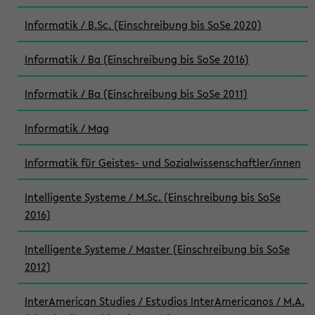
Informatik / B.Sc. (Einschreibung bis SoSe 2020)
Informatik / Ba (Einschreibung bis SoSe 2016)
Informatik / Ba (Einschreibung bis SoSe 2011)
Informatik / Mag
Informatik für Geistes- und Sozialwissenschaftler/innen
Intelligente Systeme / M.Sc. (Einschreibung bis SoSe
2016)
Intelligente Systeme / Master (Einschreibung bis SoSe
2012)
InterAmerican Studies / Estudios InterAmericanos / M.A.