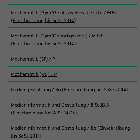
Mathematik (Gym/Ge als zweites U-Fach) / M.Ed.
(Einschreibung bis SoSe 2014)
Mathematik (Gym/Ge fortgesetzt) / M.Ed.
(Einschreibung bis SoSe 2014)
Mathematik (SP) / P
Mathematik (wU) / P
Mediengestaltung / Ba (Einschreibung bis SoSe 2004)
Medieninformatik und Gestaltung / B.Sc.|B.A.
(Einschreibung bis WiSe 14/15)
Medieninformatik und Gestaltung / Ba (Einschreibung
bis SoSe 2011)