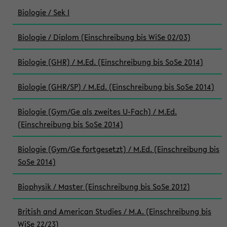
Biologie / Sek I
Biologie / Diplom (Einschreibung bis WiSe 02/03)
Biologie (GHR) / M.Ed. (Einschreibung bis SoSe 2014)
Biologie (GHR/SP) / M.Ed. (Einschreibung bis SoSe 2014)
Biologie (Gym/Ge als zweites U-Fach) / M.Ed.
(Einschreibung bis SoSe 2014)
Biologie (Gym/Ge fortgesetzt) / M.Ed. (Einschreibung bis
SoSe 2014)
Biophysik / Master (Einschreibung bis SoSe 2012)
British and American Studies / M.A. (Einschreibung bis
WiSe 22/23)