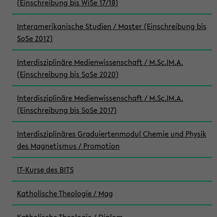
(Einschreibung bis WiSe 17/18)
Interamerikanische Studien / Master (Einschreibung bis
SoSe 2012)
Interdisziplinäre Medienwissenschaft / M.Sc.|M.A.
(Einschreibung bis SoSe 2020)
Interdisziplinäre Medienwissenschaft / M.Sc.|M.A.
(Einschreibung bis SoSe 2017)
Interdisziplinäres Graduiertenmodul Chemie und Physik
des Magnetismus / Promotion
IT-Kurse des BITS
Katholische Theologie / Mag