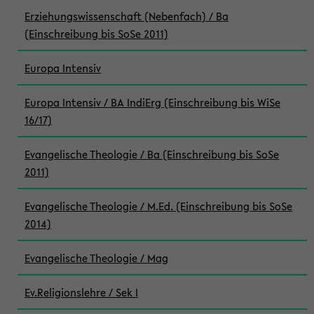
Erziehungswissenschaft (Nebenfach) / Ba
(Einschreibung bis SoSe 2011)
Europa Intensiv
Europa Intensiv / BA IndiErg (Einschreibung bis WiSe
16/17)
Evangelische Theologie / Ba (Einschreibung bis SoSe
2011)
Evangelische Theologie / M.Ed. (Einschreibung bis SoSe
2014)
Evangelische Theologie / Mag
Ev.Religionslehre / Sek I