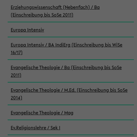
Erziehungswissenschaft (Nebenfach) / Ba
(Einschreibung bis SoSe 2011)
Europa Intensiv
Europa Intensiv / BA IndiErg (Einschreibung bis WiSe
16/17)
Evangelische Theologie / Ba (Einschreibung bis SoSe
2011)
Evangelische Theologie / M.Ed. (Einschreibung bis SoSe
2014)
Evangelische Theologie / Mag
Ev.Religionslehre / Sek I