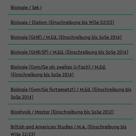
Biologie / Sek I
Biologie / Diplom (Einschreibung bis WiSe 02/03)
Biologie (GHR) / M.Ed. (Einschreibung bis SoSe 2014)
Biologie (GHR/SP) / M.Ed. (Einschreibung bis SoSe 2014)
Biologie (Gym/Ge als zweites U-Fach) / M.Ed.
(Einschreibung bis SoSe 2014)
Biologie (Gym/Ge fortgesetzt) / M.Ed. (Einschreibung bis
SoSe 2014)
Biophysik / Master (Einschreibung bis SoSe 2012)
British and American Studies / M.A. (Einschreibung bis
WiSe 22/23)