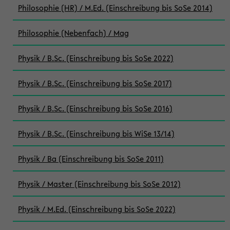
Philosophie (HR) / M.Ed. (Einschreibung bis SoSe 2014)
Philosophie (Nebenfach) / Mag
Physik / B.Sc. (Einschreibung bis SoSe 2022)
Physik / B.Sc. (Einschreibung bis SoSe 2017)
Physik / B.Sc. (Einschreibung bis SoSe 2016)
Physik / B.Sc. (Einschreibung bis WiSe 13/14)
Physik / Ba (Einschreibung bis SoSe 2011)
Physik / Master (Einschreibung bis SoSe 2012)
Physik / M.Ed. (Einschreibung bis SoSe 2022)