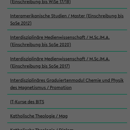
(Einschreibung bis WiSe 17/18)
Interamerikanische Studien / Master (Einschreibung bis
SoSe 2012)
Interdisziplinäre Medienwissenschaft / M.Sc.|M.A.
(Einschreibung bis SoSe 2020)
Interdisziplinäre Medienwissenschaft / M.Sc.|M.A.
(Einschreibung bis SoSe 2017)
Interdisziplinäres Graduiertenmodul Chemie und Physik
des Magnetismus / Promotion
IT-Kurse des BITS
Katholische Theologie / Mag