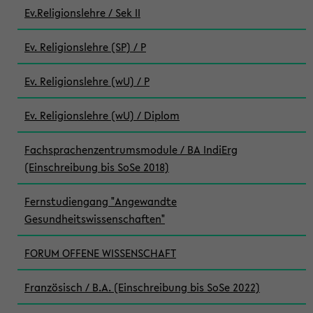
Ev.Religionslehre / Sek II
Ev. Religionslehre (SP) / P
Ev. Religionslehre (wU) / P
Ev. Religionslehre (wU) / Diplom
Fachsprachenzentrumsmodule / BA IndiErg
(Einschreibung bis SoSe 2018)
Fernstudiengang "Angewandte
Gesundheitswissenschaften"
FORUM OFFENE WISSENSCHAFT
Französisch / B.A. (Einschreibung bis SoSe 2022)