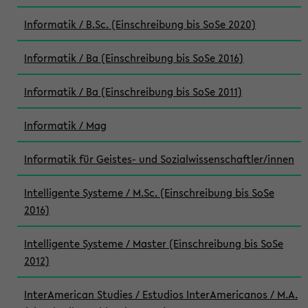
Informatik / B.Sc. (Einschreibung bis SoSe 2020)
Informatik / Ba (Einschreibung bis SoSe 2016)
Informatik / Ba (Einschreibung bis SoSe 2011)
Informatik / Mag
Informatik für Geistes- und Sozialwissenschaftler/innen
Intelligente Systeme / M.Sc. (Einschreibung bis SoSe
2016)
Intelligente Systeme / Master (Einschreibung bis SoSe
2012)
InterAmerican Studies / Estudios InterAmericanos / M.A.