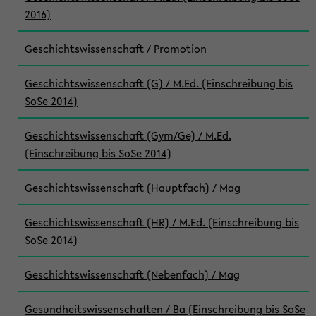
2016)
Geschichtswissenschaft / Promotion
Geschichtswissenschaft (G) / M.Ed. (Einschreibung bis
SoSe 2014)
Geschichtswissenschaft (Gym/Ge) / M.Ed.
(Einschreibung bis SoSe 2014)
Geschichtswissenschaft (Hauptfach) / Mag
Geschichtswissenschaft (HR) / M.Ed. (Einschreibung bis
SoSe 2014)
Geschichtswissenschaft (Nebenfach) / Mag
Gesundheitswissenschaften / Ba (Einschreibung bis SoSe