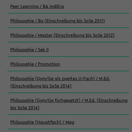
Peer Learning / BA IndiErg
Philosophie / Ba (Einschreibung bis SoSe 2011)
Philosophie / Master (Einschreibung bis SoSe 2012)
Philosophie / Sek II
Philosophie / Promotion
Philosophie (Gym/Ge als zweites U-Fach) / M.Ed.
(Einschreibung bis SoSe 2014)
Philosophie (Gym/Ge fortgesetzt) / M.Ed. (Einschreibung
bis SoSe 2014)
Philosophie (Hauptfach) / Mag