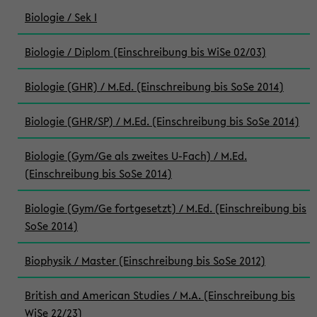
Biologie / Sek I
Biologie / Diplom (Einschreibung bis WiSe 02/03)
Biologie (GHR) / M.Ed. (Einschreibung bis SoSe 2014)
Biologie (GHR/SP) / M.Ed. (Einschreibung bis SoSe 2014)
Biologie (Gym/Ge als zweites U-Fach) / M.Ed.
(Einschreibung bis SoSe 2014)
Biologie (Gym/Ge fortgesetzt) / M.Ed. (Einschreibung bis
SoSe 2014)
Biophysik / Master (Einschreibung bis SoSe 2012)
British and American Studies / M.A. (Einschreibung bis
WiSe 22/23)