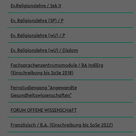
Ev.Religionslehre / Sek II
Ev. Religionslehre (SP) / P
Ev. Religionslehre (wU) / P
Ev. Religionslehre (wU) / Diplom
Fachsprachenzentrumsmodule / BA IndiErg
(Einschreibung bis SoSe 2018)
Fernstudiengang "Angewandte
Gesundheitswissenschaften"
FORUM OFFENE WISSENSCHAFT
Französisch / B.A. (Einschreibung bis SoSe 2022)