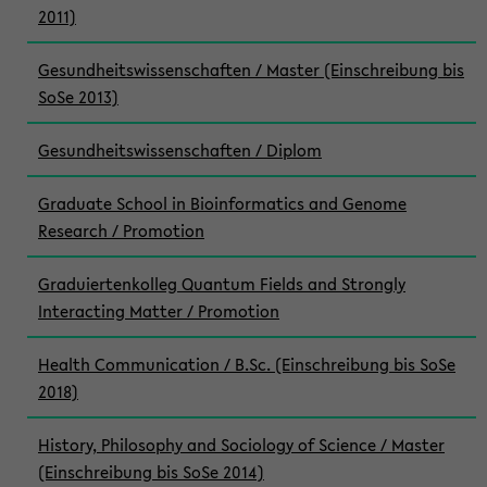
2011)
Gesundheitswissenschaften / Master (Einschreibung bis
SoSe 2013)
Gesundheitswissenschaften / Diplom
Graduate School in Bioinformatics and Genome
Research / Promotion
Graduiertenkolleg Quantum Fields and Strongly
Interacting Matter / Promotion
Health Communication / B.Sc. (Einschreibung bis SoSe
2018)
History, Philosophy and Sociology of Science / Master
(Einschreibung bis SoSe 2014)