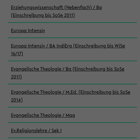
Erziehungswissenschaft (Nebenfach) / Ba
(Einschreibung bis SoSe 2011)
Europa Intensiv
Europa Intensiv / BA IndiErg (Einschreibung bis WiSe
16/17)
Evangelische Theologie / Ba (Einschreibung bis SoSe
2011)
Evangelische Theologie / M.Ed. (Einschreibung bis SoSe
2014)
Evangelische Theologie / Mag
Ev.Religionslehre / Sek I