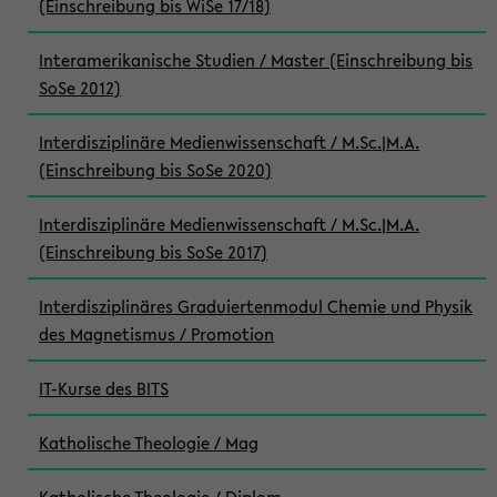
(Einschreibung bis WiSe 17/18)
Interamerikanische Studien / Master (Einschreibung bis
SoSe 2012)
Interdisziplinäre Medienwissenschaft / M.Sc.|M.A.
(Einschreibung bis SoSe 2020)
Interdisziplinäre Medienwissenschaft / M.Sc.|M.A.
(Einschreibung bis SoSe 2017)
Interdisziplinäres Graduiertenmodul Chemie und Physik
des Magnetismus / Promotion
IT-Kurse des BITS
Katholische Theologie / Mag