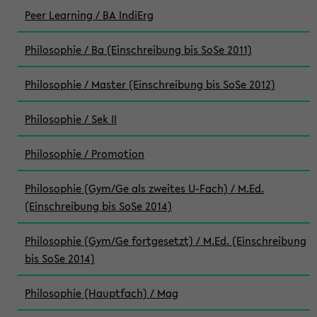
Peer Learning / BA IndiErg
Philosophie / Ba (Einschreibung bis SoSe 2011)
Philosophie / Master (Einschreibung bis SoSe 2012)
Philosophie / Sek II
Philosophie / Promotion
Philosophie (Gym/Ge als zweites U-Fach) / M.Ed.
(Einschreibung bis SoSe 2014)
Philosophie (Gym/Ge fortgesetzt) / M.Ed. (Einschreibung
bis SoSe 2014)
Philosophie (Hauptfach) / Mag