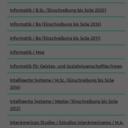
Informatik / B.Sc. (Einschreibung bis SoSe 2020)
Informatik / Ba (Einschreibung bis SoSe 2016)
Informatik / Ba (Einschreibung bis SoSe 2011)
Informatik / Mag
Informatik für Geistes- und Sozialwissenschaftler/innen
Intelligente Systeme / M.Sc. (Einschreibung bis SoSe
2016)
Intelligente Systeme / Master (Einschreibung bis SoSe
2012)
InterAmerican Studies / Estudios InterAmericanos / M.A.