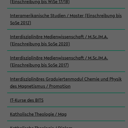
(Einschreibung bis WiSe 17/18)
Interamerikanische Studien / Master (Einschreibung bis
SoSe 2012)
Interdisziplinäre Medienwissenschaft / M.Sc.|M.A.
(Einschreibung bis SoSe 2020)
Interdisziplinäre Medienwissenschaft / M.Sc.|M.A.
(Einschreibung bis SoSe 2017)
Interdisziplinäres Graduiertenmodul Chemie und Physik
des Magnetismus / Promotion
IT-Kurse des BITS
Katholische Theologie / Mag