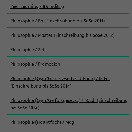
Peer Learning / BA IndiErg
Philosophie / Ba (Einschreibung bis SoSe 2011)
Philosophie / Master (Einschreibung bis SoSe 2012)
Philosophie / Sek II
Philosophie / Promotion
Philosophie (Gym/Ge als zweites U-Fach) / M.Ed.
(Einschreibung bis SoSe 2014)
Philosophie (Gym/Ge fortgesetzt) / M.Ed. (Einschreibung
bis SoSe 2014)
Philosophie (Hauptfach) / Mag