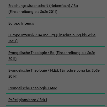
Erziehungswissenschaft (Nebenfach) / Ba
(Einschreibung bis SoSe 2011)
Europa Intensiv
Europa Intensiv / BA IndiErg (Einschreibung bis WiSe
16/17)
Evangelische Theologie / Ba (Einschreibung bis SoSe
2011)
Evangelische Theologie / M.Ed. (Einschreibung bis SoSe
2014)
Evangelische Theologie / Mag
Ev.Religionslehre / Sek I