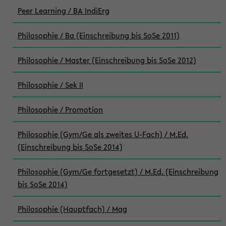
Peer Learning / BA IndiErg
Philosophie / Ba (Einschreibung bis SoSe 2011)
Philosophie / Master (Einschreibung bis SoSe 2012)
Philosophie / Sek II
Philosophie / Promotion
Philosophie (Gym/Ge als zweites U-Fach) / M.Ed.
(Einschreibung bis SoSe 2014)
Philosophie (Gym/Ge fortgesetzt) / M.Ed. (Einschreibung
bis SoSe 2014)
Philosophie (Hauptfach) / Mag