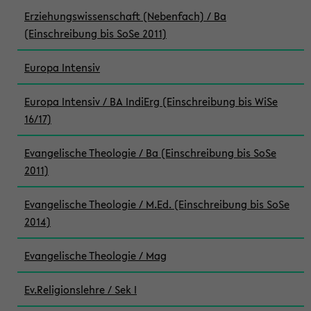
Erziehungswissenschaft (Nebenfach) / Ba
(Einschreibung bis SoSe 2011)
Europa Intensiv
Europa Intensiv / BA IndiErg (Einschreibung bis WiSe
16/17)
Evangelische Theologie / Ba (Einschreibung bis SoSe
2011)
Evangelische Theologie / M.Ed. (Einschreibung bis SoSe
2014)
Evangelische Theologie / Mag
Ev.Religionslehre / Sek I