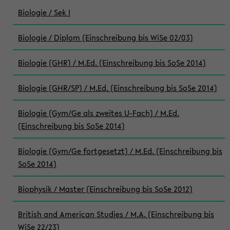
Biologie / Sek I
Biologie / Diplom (Einschreibung bis WiSe 02/03)
Biologie (GHR) / M.Ed. (Einschreibung bis SoSe 2014)
Biologie (GHR/SP) / M.Ed. (Einschreibung bis SoSe 2014)
Biologie (Gym/Ge als zweites U-Fach) / M.Ed.
(Einschreibung bis SoSe 2014)
Biologie (Gym/Ge fortgesetzt) / M.Ed. (Einschreibung bis
SoSe 2014)
Biophysik / Master (Einschreibung bis SoSe 2012)
British and American Studies / M.A. (Einschreibung bis
WiSe 22/23)