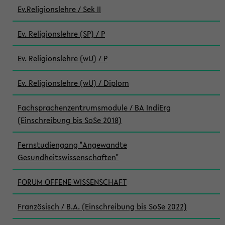
Ev.Religionslehre / Sek II
Ev. Religionslehre (SP) / P
Ev. Religionslehre (wU) / P
Ev. Religionslehre (wU) / Diplom
Fachsprachenzentrumsmodule / BA IndiErg
(Einschreibung bis SoSe 2018)
Fernstudiengang "Angewandte
Gesundheitswissenschaften"
FORUM OFFENE WISSENSCHAFT
Französisch / B.A. (Einschreibung bis SoSe 2022)