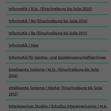
Informatik / B.Sc. (Einschreibung bis SoSe 2020)
Informatik / Ba (Einschreibung bis SoSe 2016)
Informatik / Ba (Einschreibung bis SoSe 2011)
Informatik / Mag
Informatik für Geistes- und Sozialwissenschaftler/innen
Intelligente Systeme / M.Sc. (Einschreibung bis SoSe
2016)
Intelligente Systeme / Master (Einschreibung bis SoSe
2012)
InterAmerican Studies / Estudios InterAmericanos / M.A.