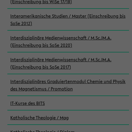
(Einschreibung bis WiSe 17/18)
Interamerikanische Studien / Master (Einschreibung bis
SoSe 2012)
Interdisziplinäre Medienwissenschaft / M.Sc.|M.A.
(Einschreibung bis SoSe 2020)
Interdisziplinäre Medienwissenschaft / M.Sc.|M.A.
(Einschreibung bis SoSe 2017)
Interdisziplinäres Graduiertenmodul Chemie und Physik
des Magnetismus / Promotion
IT-Kurse des BITS
Katholische Theologie / Mag