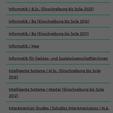
Informatik / B.Sc. (Einschreibung bis SoSe 2020)
Informatik / Ba (Einschreibung bis SoSe 2016)
Informatik / Ba (Einschreibung bis SoSe 2011)
Informatik / Mag
Informatik für Geistes- und Sozialwissenschaftler/innen
Intelligente Systeme / M.Sc. (Einschreibung bis SoSe
2016)
Intelligente Systeme / Master (Einschreibung bis SoSe
2012)
InterAmerican Studies / Estudios InterAmericanos / M.A.