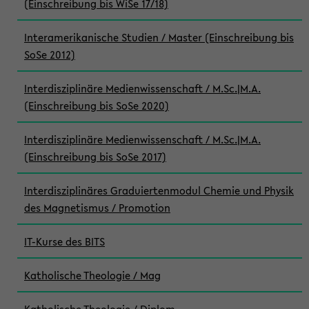
(Einschreibung bis WiSe 17/18)
Interamerikanische Studien / Master (Einschreibung bis
SoSe 2012)
Interdisziplinäre Medienwissenschaft / M.Sc.|M.A.
(Einschreibung bis SoSe 2020)
Interdisziplinäre Medienwissenschaft / M.Sc.|M.A.
(Einschreibung bis SoSe 2017)
Interdisziplinäres Graduiertenmodul Chemie und Physik
des Magnetismus / Promotion
IT-Kurse des BITS
Katholische Theologie / Mag