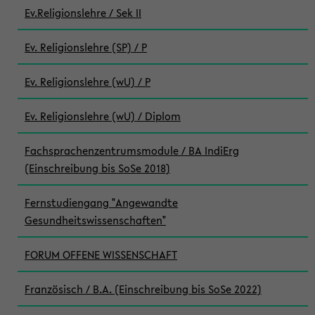
Ev.Religionslehre / Sek II
Ev. Religionslehre (SP) / P
Ev. Religionslehre (wU) / P
Ev. Religionslehre (wU) / Diplom
Fachsprachenzentrumsmodule / BA IndiErg
(Einschreibung bis SoSe 2018)
Fernstudiengang "Angewandte
Gesundheitswissenschaften"
FORUM OFFENE WISSENSCHAFT
Französisch / B.A. (Einschreibung bis SoSe 2022)