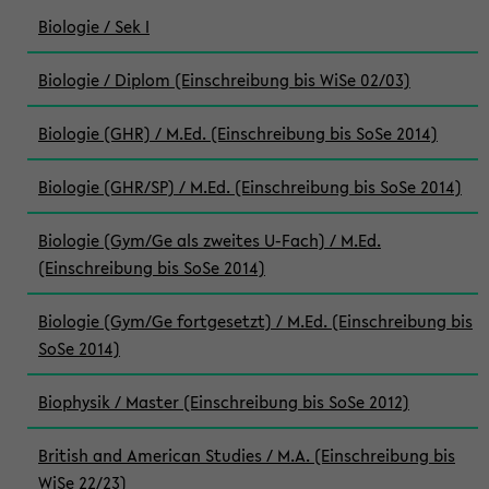
Biologie / Sek I
Biologie / Diplom (Einschreibung bis WiSe 02/03)
Biologie (GHR) / M.Ed. (Einschreibung bis SoSe 2014)
Biologie (GHR/SP) / M.Ed. (Einschreibung bis SoSe 2014)
Biologie (Gym/Ge als zweites U-Fach) / M.Ed.
(Einschreibung bis SoSe 2014)
Biologie (Gym/Ge fortgesetzt) / M.Ed. (Einschreibung bis
SoSe 2014)
Biophysik / Master (Einschreibung bis SoSe 2012)
British and American Studies / M.A. (Einschreibung bis
WiSe 22/23)