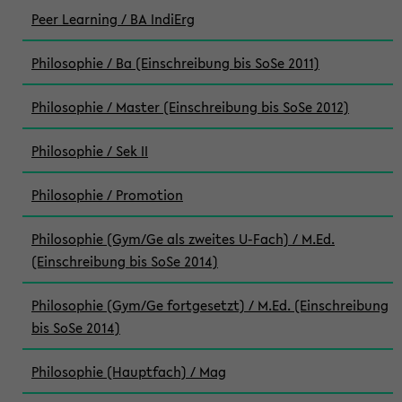
Peer Learning / BA IndiErg
Philosophie / Ba (Einschreibung bis SoSe 2011)
Philosophie / Master (Einschreibung bis SoSe 2012)
Philosophie / Sek II
Philosophie / Promotion
Philosophie (Gym/Ge als zweites U-Fach) / M.Ed.
(Einschreibung bis SoSe 2014)
Philosophie (Gym/Ge fortgesetzt) / M.Ed. (Einschreibung
bis SoSe 2014)
Philosophie (Hauptfach) / Mag