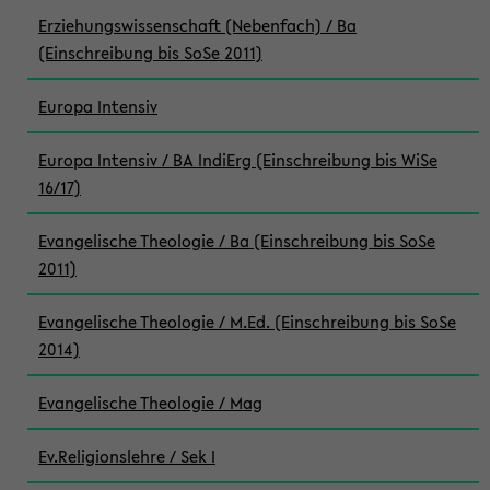
Erziehungswissenschaft (Nebenfach) / Ba
(Einschreibung bis SoSe 2011)
Europa Intensiv
Europa Intensiv / BA IndiErg (Einschreibung bis WiSe
16/17)
Evangelische Theologie / Ba (Einschreibung bis SoSe
2011)
Evangelische Theologie / M.Ed. (Einschreibung bis SoSe
2014)
Evangelische Theologie / Mag
Ev.Religionslehre / Sek I