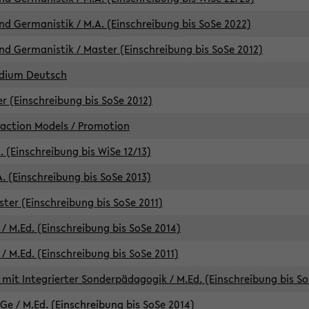
d Germanistik / M.A. (Einschreibung bis SoSe 2022)
d Germanistik / Master (Einschreibung bis SoSe 2012)
udium Deutsch
er (Einschreibung bis SoSe 2012)
raction Models / Promotion
. (Einschreibung bis WiSe 12/13)
. (Einschreibung bis SoSe 2013)
ter (Einschreibung bis SoSe 2011)
/ M.Ed. (Einschreibung bis SoSe 2014)
 M.Ed. (Einschreibung bis SoSe 2011)
mit Integrierter Sonderpädagogik / M.Ed. (Einschreibung bis So
e / M.Ed. (Einschreibung bis SoSe 2014)