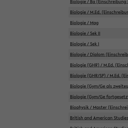
Biologie / Ba (Einschreibung 
Biologie / M.Ed. (Einschreibu
Biologie / Mag
Biologie / Sek II
Biologie / Sek I
Biologie / Diplom (Einschrei
Biologie (GHR) / M.Ed. (Eins
Biologie (GHR/SP) / M.Ed. (E
Biologie (Gym/Ge als zweites
Biologie (Gym/Ge fortgesetzt
Biophysik / Master (Einschre
British and American Studies