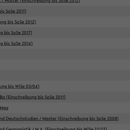
 / Master (Einschreibung bis SoSe 2012)
is SoSe 2011)
ung bis SoSe 2012)
g bis SoSe 2017)
g bis SoSe 2014)
ung bis WiSe 03/04)
Ba (Einschreibung bis SoSe 2011)
 Mag
d Deutschstudien / Master (Einschreibung bis SoSe 2008)
d Germanistik / M.A. (Einschreibung bis WiSe 22/23)