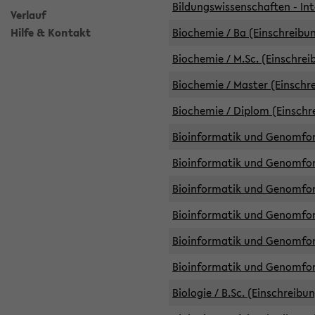
Bildungswissenschaften - Int
Verlauf
Hilfe & Kontakt
Biochemie / Ba (Einschreibun
Biochemie / M.Sc. (Einschrei
Biochemie / Master (Einschre
Biochemie / Diplom (Einschr
Bioinformatik und Genomfors
Bioinformatik und Genomfors
Bioinformatik und Genomfors
Bioinformatik und Genomfors
Bioinformatik und Genomfors
Bioinformatik und Genomfo
Biologie / B.Sc. (Einschreibu