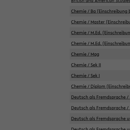
British and American Studies
Chemie / Ba (Einschreibung b
Chemie / Master (Einschreib
Chemie / M.Ed. (Einschreibun
Chemie / M.Ed. (Einschreibun
Chemie / Mag
Chemie / Sek II
Chemie / Sek I
Chemie / Diplom (Einschreib
Deutsch als Fremdsprache / 
Deutsch als Fremdsprache /
Deutsch als Fremdsprache un
Deutsch als Fremdsprache un