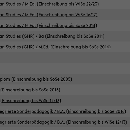
an Studies / M.Ed. (Einschreibung bis WiSe 22/23)
an Studies / M.Ed. (Einschreibung bis WiSe 16/17)
an Studies / M.Ed. (Einschreibung bis SoSe 2014)
can Studies (GHR) / Ba (Einschreibung bis SoSe 2011)
can Studies (GHR) / M.Ed. (Einschreibung bis SoSe 2014)
iplom (Einschreibung bis SoSe 2005)
(Einschreibung bis SoSe 2016)
(Einschreibung bis WiSe 12/13)
egrierte Sonderpädagogik / B.A. (Einschreibung bis SoSe 2016)
egrierte Sonderpädagogik / B.A. (Einschreibung bis WiSe 12/13)