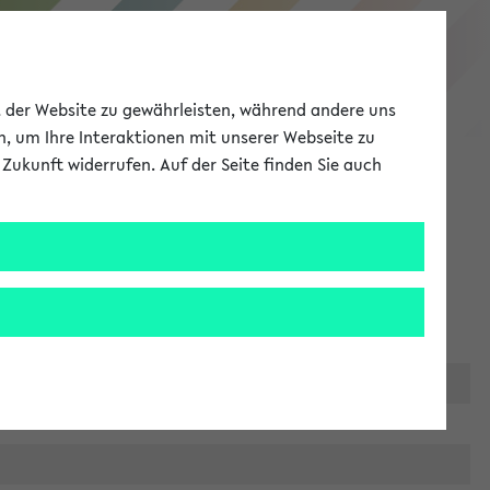
eKVV
ät der Website zu gewährleisten, während andere uns
h, um Ihre Interaktionen mit unserer Webseite zu
Zukunft widerrufen. Auf der Seite finden Sie auch
Meine Uni
EN
ANMELDEN