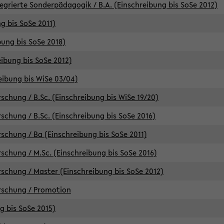
egrierte Sonderpädagogik / B.A. (Einschreibung bis SoSe 2012)
g bis SoSe 2011)
bung bis SoSe 2018)
ibung bis SoSe 2012)
eibung bis WiSe 03/04)
chung / B.Sc. (Einschreibung bis WiSe 19/20)
chung / B.Sc. (Einschreibung bis SoSe 2016)
chung / Ba (Einschreibung bis SoSe 2011)
chung / M.Sc. (Einschreibung bis SoSe 2016)
chung / Master (Einschreibung bis SoSe 2012)
rschung / Promotion
ng bis SoSe 2015)