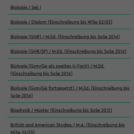
Biologie / Sek I
Biologie / Diplom (Einschreibung bis WiSe 02/03)
Biologie (GHR) / M.Ed. (Einschreibung bis SoSe 2014)
Biologie (GHR/SP) / M.Ed. (Einschreibung bis SoSe 2014)
Biologie (Gym/Ge als zweites U-Fach) / M.Ed.
(Einschreibung bis SoSe 2014)
Biologie (Gym/Ge fortgesetzt) / M.Ed. (Einschreibung bis
SoSe 2014)
Biophysik / Master (Einschreibung bis SoSe 2012)
British and American Studies / M.A. (Einschreibung bis
WiSe 22/23)