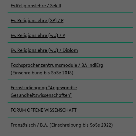
Ev.Religionslehre / Sek II
Ev. Religionslehre (SP) / P
Ev. Religionslehre (wU) / P
Ev. Religionslehre (wU) / Diplom
Fachsprachenzentrumsmodule / BA IndiErg
(Einschreibung bis SoSe 2018)
Fernstudiengang "Angewandte
Gesundheitswissenschaften"
FORUM OFFENE WISSENSCHAFT
Französisch / B.A. (Einschreibung bis SoSe 2022)