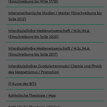
(Einschreibung bis WiSe 17/18)
Interamerikanische Studien / Master (Einschreibung bis
SoSe 2012)
Interdisziplinäre Medienwissenschaft / M.Sc.|M.A.
(Einschreibung bis SoSe 2020)
Interdisziplinäre Medienwissenschaft / M.Sc.|M.A.
(Einschreibung bis SoSe 2017)
Interdisziplinäres Graduiertenmodul Chemie und Physik
des Magnetismus / Promotion
IT-Kurse des BITS
Katholische Theologie / Mag