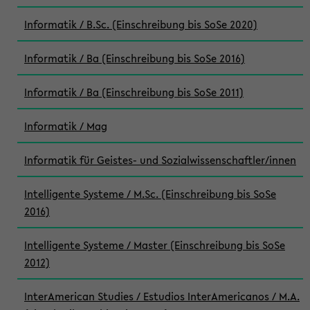
Informatik / B.Sc. (Einschreibung bis SoSe 2020)
Informatik / Ba (Einschreibung bis SoSe 2016)
Informatik / Ba (Einschreibung bis SoSe 2011)
Informatik / Mag
Informatik für Geistes- und Sozialwissenschaftler/innen
Intelligente Systeme / M.Sc. (Einschreibung bis SoSe
2016)
Intelligente Systeme / Master (Einschreibung bis SoSe
2012)
InterAmerican Studies / Estudios InterAmericanos / M.A.