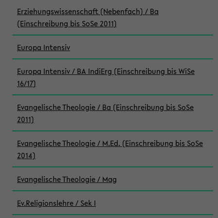
Erziehungswissenschaft (Nebenfach) / Ba
(Einschreibung bis SoSe 2011)
Europa Intensiv
Europa Intensiv / BA IndiErg (Einschreibung bis WiSe
16/17)
Evangelische Theologie / Ba (Einschreibung bis SoSe
2011)
Evangelische Theologie / M.Ed. (Einschreibung bis SoSe
2014)
Evangelische Theologie / Mag
Ev.Religionslehre / Sek I