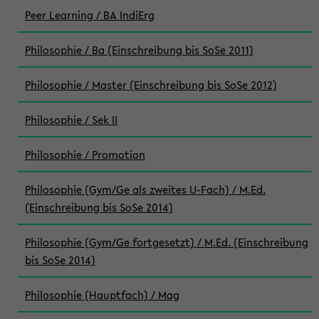
Peer Learning / BA IndiErg
Philosophie / Ba (Einschreibung bis SoSe 2011)
Philosophie / Master (Einschreibung bis SoSe 2012)
Philosophie / Sek II
Philosophie / Promotion
Philosophie (Gym/Ge als zweites U-Fach) / M.Ed.
(Einschreibung bis SoSe 2014)
Philosophie (Gym/Ge fortgesetzt) / M.Ed. (Einschreibung
bis SoSe 2014)
Philosophie (Hauptfach) / Mag