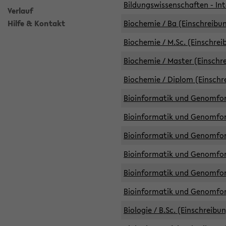
Bildungswissenschaften - Int
Verlauf
Hilfe & Kontakt
Biochemie / Ba (Einschreibun
Biochemie / M.Sc. (Einschrei
Biochemie / Master (Einschre
Biochemie / Diplom (Einschr
Bioinformatik und Genomfors
Bioinformatik und Genomfors
Bioinformatik und Genomfors
Bioinformatik und Genomfors
Bioinformatik und Genomfors
Bioinformatik und Genomfo
Biologie / B.Sc. (Einschreibu