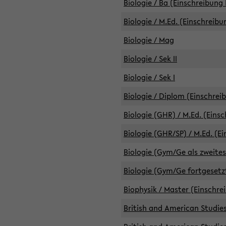
Biologie / Ba (Einschreibung 
Biologie / M.Ed. (Einschreibu
Biologie / Mag
Biologie / Sek II
Biologie / Sek I
Biologie / Diplom (Einschrei
Biologie (GHR) / M.Ed. (Eins
Biologie (GHR/SP) / M.Ed. (E
Biologie (Gym/Ge als zweites
Biologie (Gym/Ge fortgesetzt
Biophysik / Master (Einschre
British and American Studies