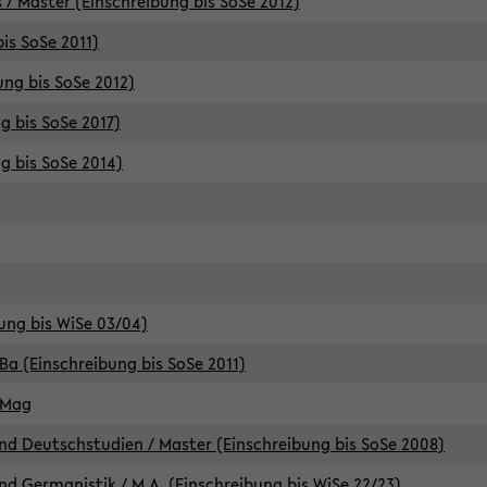
 / Master (Einschreibung bis SoSe 2012)
is SoSe 2011)
ung bis SoSe 2012)
g bis SoSe 2017)
g bis SoSe 2014)
ung bis WiSe 03/04)
Ba (Einschreibung bis SoSe 2011)
 Mag
d Deutschstudien / Master (Einschreibung bis SoSe 2008)
d Germanistik / M.A. (Einschreibung bis WiSe 22/23)