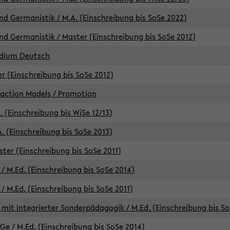
d Germanistik / M.A. (Einschreibung bis SoSe 2022)
d Germanistik / Master (Einschreibung bis SoSe 2012)
udium Deutsch
er (Einschreibung bis SoSe 2012)
raction Models / Promotion
. (Einschreibung bis WiSe 12/13)
. (Einschreibung bis SoSe 2013)
ter (Einschreibung bis SoSe 2011)
/ M.Ed. (Einschreibung bis SoSe 2014)
 M.Ed. (Einschreibung bis SoSe 2011)
mit Integrierter Sonderpädagogik / M.Ed. (Einschreibung bis So
e / M.Ed. (Einschreibung bis SoSe 2014)