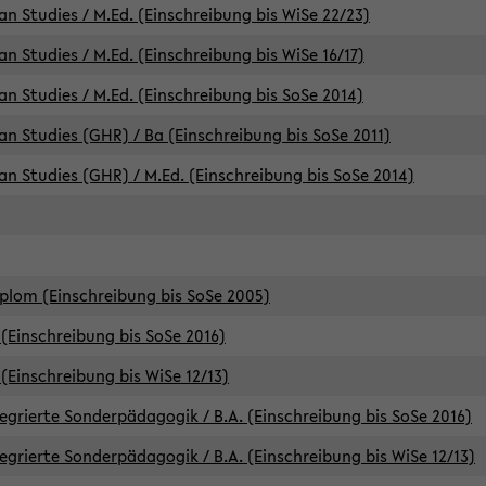
an Studies / M.Ed. (Einschreibung bis WiSe 22/23)
an Studies / M.Ed. (Einschreibung bis WiSe 16/17)
an Studies / M.Ed. (Einschreibung bis SoSe 2014)
can Studies (GHR) / Ba (Einschreibung bis SoSe 2011)
can Studies (GHR) / M.Ed. (Einschreibung bis SoSe 2014)
iplom (Einschreibung bis SoSe 2005)
(Einschreibung bis SoSe 2016)
(Einschreibung bis WiSe 12/13)
egrierte Sonderpädagogik / B.A. (Einschreibung bis SoSe 2016)
egrierte Sonderpädagogik / B.A. (Einschreibung bis WiSe 12/13)