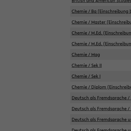
British and American Studies
Chemie / Ba (Einschreibung b
Chemie / Master (Einschreib
Chemie / M.Ed. (Einschreibun
Chemie / M.Ed. (Einschreibun
Chemie / Mag
Chemie / Sek II
Chemie / Sek I
Chemie / Diplom (Einschreib
Deutsch als Fremdsprache / 
Deutsch als Fremdsprache /
Deutsch als Fremdsprache un
Deutsch als Fremdsprache un