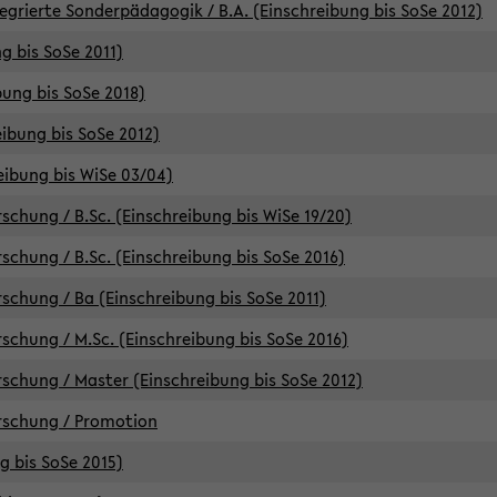
egrierte Sonderpädagogik / B.A. (Einschreibung bis SoSe 2012)
g bis SoSe 2011)
bung bis SoSe 2018)
ibung bis SoSe 2012)
eibung bis WiSe 03/04)
chung / B.Sc. (Einschreibung bis WiSe 19/20)
chung / B.Sc. (Einschreibung bis SoSe 2016)
chung / Ba (Einschreibung bis SoSe 2011)
chung / M.Sc. (Einschreibung bis SoSe 2016)
chung / Master (Einschreibung bis SoSe 2012)
rschung / Promotion
ng bis SoSe 2015)