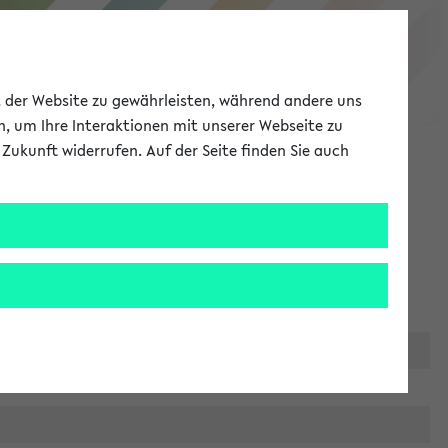
eKVV
ät der Website zu gewährleisten, während andere uns
h, um Ihre Interaktionen mit unserer Webseite zu
Zukunft widerrufen. Auf der Seite finden Sie auch
Meine Uni
EN
ANMELDEN