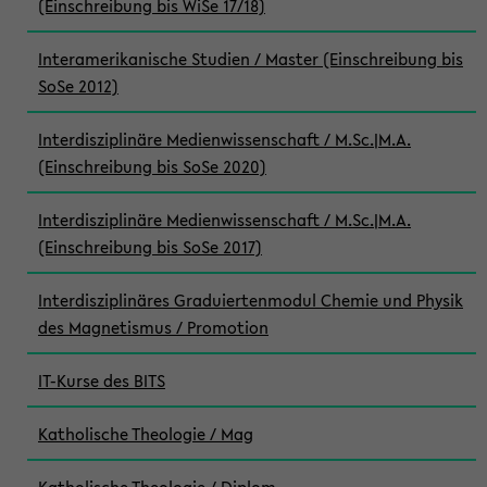
(Einschreibung bis WiSe 17/18)
Interamerikanische Studien / Master (Einschreibung bis
SoSe 2012)
Interdisziplinäre Medienwissenschaft / M.Sc.|M.A.
(Einschreibung bis SoSe 2020)
Interdisziplinäre Medienwissenschaft / M.Sc.|M.A.
(Einschreibung bis SoSe 2017)
Interdisziplinäres Graduiertenmodul Chemie und Physik
des Magnetismus / Promotion
IT-Kurse des BITS
Katholische Theologie / Mag