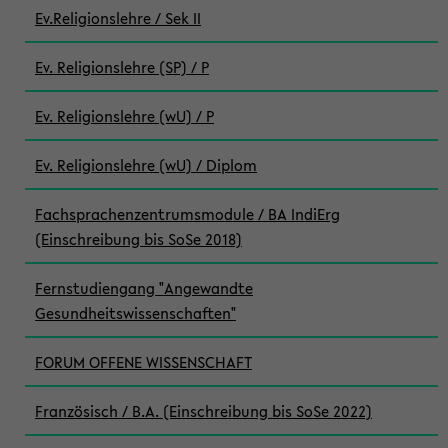
Ev.Religionslehre / Sek II
Ev. Religionslehre (SP) / P
Ev. Religionslehre (wU) / P
Ev. Religionslehre (wU) / Diplom
Fachsprachenzentrumsmodule / BA IndiErg
(Einschreibung bis SoSe 2018)
Fernstudiengang "Angewandte
Gesundheitswissenschaften"
FORUM OFFENE WISSENSCHAFT
Französisch / B.A. (Einschreibung bis SoSe 2022)