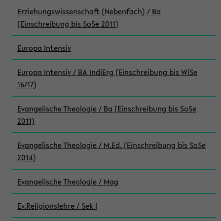
Erziehungswissenschaft (Nebenfach) / Ba
(Einschreibung bis SoSe 2011)
Europa Intensiv
Europa Intensiv / BA IndiErg (Einschreibung bis WiSe
16/17)
Evangelische Theologie / Ba (Einschreibung bis SoSe
2011)
Evangelische Theologie / M.Ed. (Einschreibung bis SoSe
2014)
Evangelische Theologie / Mag
Ev.Religionslehre / Sek I