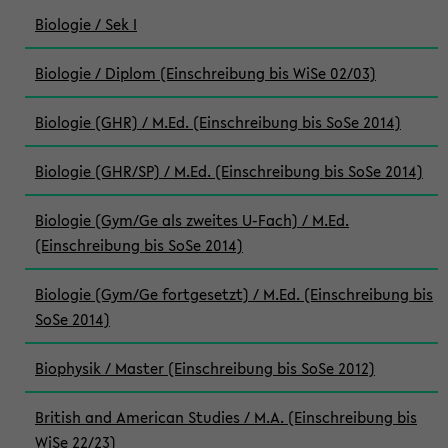
Biologie / Sek I
Biologie / Diplom (Einschreibung bis WiSe 02/03)
Biologie (GHR) / M.Ed. (Einschreibung bis SoSe 2014)
Biologie (GHR/SP) / M.Ed. (Einschreibung bis SoSe 2014)
Biologie (Gym/Ge als zweites U-Fach) / M.Ed.
(Einschreibung bis SoSe 2014)
Biologie (Gym/Ge fortgesetzt) / M.Ed. (Einschreibung bis
SoSe 2014)
Biophysik / Master (Einschreibung bis SoSe 2012)
British and American Studies / M.A. (Einschreibung bis
WiSe 22/23)