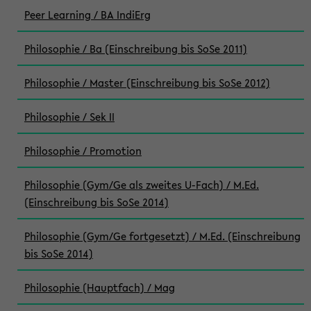
Peer Learning / BA IndiErg
Philosophie / Ba (Einschreibung bis SoSe 2011)
Philosophie / Master (Einschreibung bis SoSe 2012)
Philosophie / Sek II
Philosophie / Promotion
Philosophie (Gym/Ge als zweites U-Fach) / M.Ed.
(Einschreibung bis SoSe 2014)
Philosophie (Gym/Ge fortgesetzt) / M.Ed. (Einschreibung
bis SoSe 2014)
Philosophie (Hauptfach) / Mag