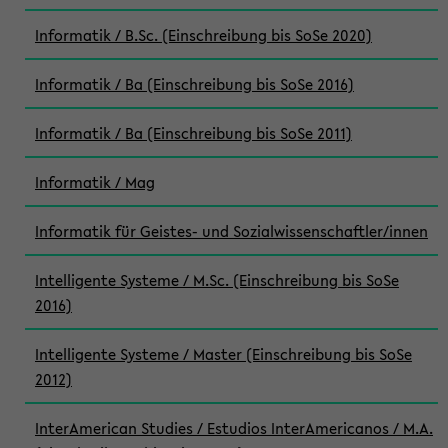
Informatik / B.Sc. (Einschreibung bis SoSe 2020)
Informatik / Ba (Einschreibung bis SoSe 2016)
Informatik / Ba (Einschreibung bis SoSe 2011)
Informatik / Mag
Informatik für Geistes- und Sozialwissenschaftler/innen
Intelligente Systeme / M.Sc. (Einschreibung bis SoSe
2016)
Intelligente Systeme / Master (Einschreibung bis SoSe
2012)
InterAmerican Studies / Estudios InterAmericanos / M.A.