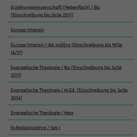
Erziehungswissenschaft (Nebenfach) / Ba
(Einschreibung bis SoSe 2011)
Europa Intensiv
Europa Intensiv / BA IndiErg (Einschreibung bis WiSe
16/17)
Evangelische Theologie / Ba (Einschreibung bis SoSe
2011)
Evangelische Theologie / M.Ed. (Einschreibung bis SoSe
2014)
Evangelische Theologie / Mag
Ev.Religionslehre / Sek I