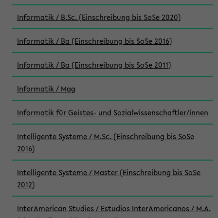
Informatik / B.Sc. (Einschreibung bis SoSe 2020)
Informatik / Ba (Einschreibung bis SoSe 2016)
Informatik / Ba (Einschreibung bis SoSe 2011)
Informatik / Mag
Informatik für Geistes- und Sozialwissenschaftler/innen
Intelligente Systeme / M.Sc. (Einschreibung bis SoSe
2016)
Intelligente Systeme / Master (Einschreibung bis SoSe
2012)
InterAmerican Studies / Estudios InterAmericanos / M.A.