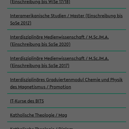
(Einschreibung bis WiSe 17/18)
Interamerikanische Studien / Master (Einschreibung bis
SoSe 2012)
Interdisziplinäre Medienwissenschaft / M.Sc.|M.A.
(Einschreibung bis SoSe 2020)
Interdisziplinäre Medienwissenschaft / M.Sc.|M.A.
(Einschreibung bis SoSe 2017)
Interdisziplinäres Graduiertenmodul Chemie und Physik
des Magnetismus / Promotion
IT-Kurse des BITS
Katholische Theologie / Mag