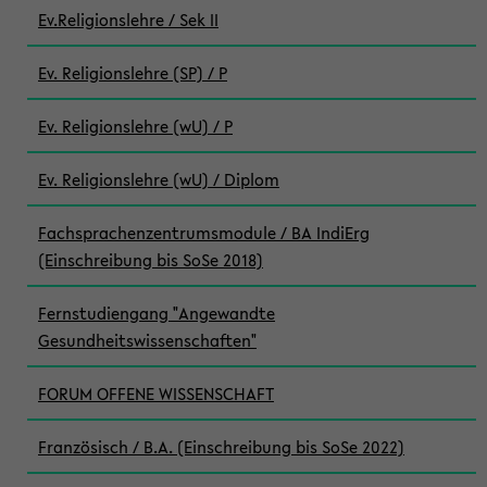
Ev.Religionslehre / Sek II
Ev. Religionslehre (SP) / P
Ev. Religionslehre (wU) / P
Ev. Religionslehre (wU) / Diplom
Fachsprachenzentrumsmodule / BA IndiErg
(Einschreibung bis SoSe 2018)
Fernstudiengang "Angewandte
Gesundheitswissenschaften"
FORUM OFFENE WISSENSCHAFT
Französisch / B.A. (Einschreibung bis SoSe 2022)