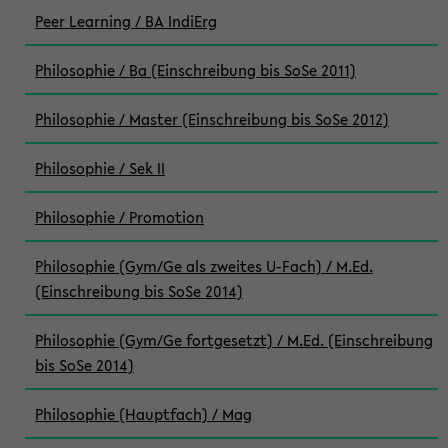
Peer Learning / BA IndiErg
Philosophie / Ba (Einschreibung bis SoSe 2011)
Philosophie / Master (Einschreibung bis SoSe 2012)
Philosophie / Sek II
Philosophie / Promotion
Philosophie (Gym/Ge als zweites U-Fach) / M.Ed.
(Einschreibung bis SoSe 2014)
Philosophie (Gym/Ge fortgesetzt) / M.Ed. (Einschreibung
bis SoSe 2014)
Philosophie (Hauptfach) / Mag