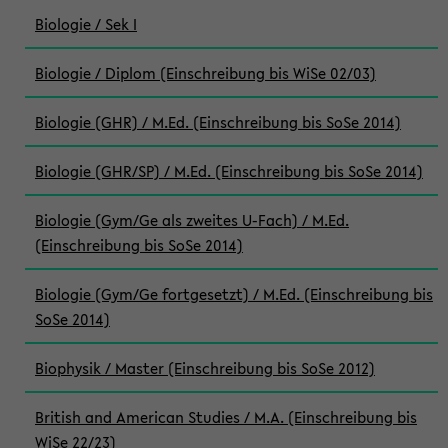
Biologie / Sek I
Biologie / Diplom (Einschreibung bis WiSe 02/03)
Biologie (GHR) / M.Ed. (Einschreibung bis SoSe 2014)
Biologie (GHR/SP) / M.Ed. (Einschreibung bis SoSe 2014)
Biologie (Gym/Ge als zweites U-Fach) / M.Ed.
(Einschreibung bis SoSe 2014)
Biologie (Gym/Ge fortgesetzt) / M.Ed. (Einschreibung bis
SoSe 2014)
Biophysik / Master (Einschreibung bis SoSe 2012)
British and American Studies / M.A. (Einschreibung bis
WiSe 22/23)