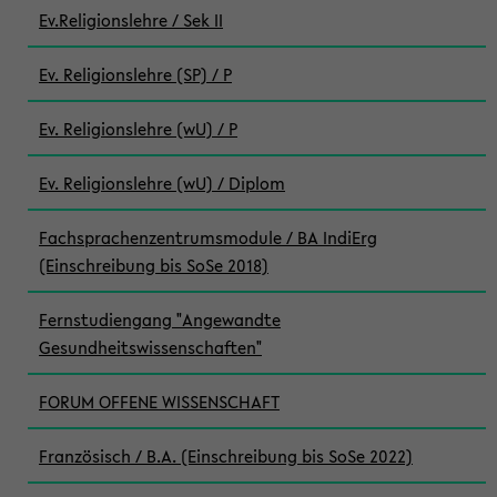
Ev.Religionslehre / Sek II
Ev. Religionslehre (SP) / P
Ev. Religionslehre (wU) / P
Ev. Religionslehre (wU) / Diplom
Fachsprachenzentrumsmodule / BA IndiErg
(Einschreibung bis SoSe 2018)
Fernstudiengang "Angewandte
Gesundheitswissenschaften"
FORUM OFFENE WISSENSCHAFT
Französisch / B.A. (Einschreibung bis SoSe 2022)