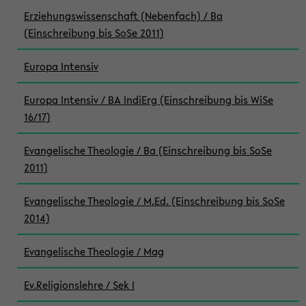
Erziehungswissenschaft (Nebenfach) / Ba
(Einschreibung bis SoSe 2011)
Europa Intensiv
Europa Intensiv / BA IndiErg (Einschreibung bis WiSe
16/17)
Evangelische Theologie / Ba (Einschreibung bis SoSe
2011)
Evangelische Theologie / M.Ed. (Einschreibung bis SoSe
2014)
Evangelische Theologie / Mag
Ev.Religionslehre / Sek I