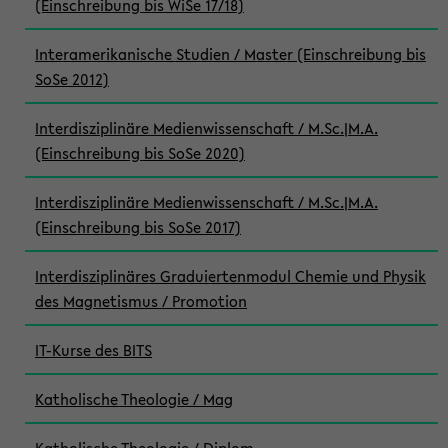
(Einschreibung bis WiSe 17/18)
Interamerikanische Studien / Master (Einschreibung bis
SoSe 2012)
Interdisziplinäre Medienwissenschaft / M.Sc.|M.A.
(Einschreibung bis SoSe 2020)
Interdisziplinäre Medienwissenschaft / M.Sc.|M.A.
(Einschreibung bis SoSe 2017)
Interdisziplinäres Graduiertenmodul Chemie und Physik
des Magnetismus / Promotion
IT-Kurse des BITS
Katholische Theologie / Mag