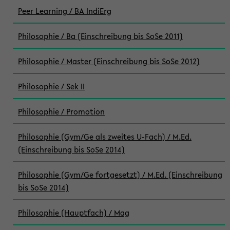
Peer Learning / BA IndiErg
Philosophie / Ba (Einschreibung bis SoSe 2011)
Philosophie / Master (Einschreibung bis SoSe 2012)
Philosophie / Sek II
Philosophie / Promotion
Philosophie (Gym/Ge als zweites U-Fach) / M.Ed.
(Einschreibung bis SoSe 2014)
Philosophie (Gym/Ge fortgesetzt) / M.Ed. (Einschreibung
bis SoSe 2014)
Philosophie (Hauptfach) / Mag