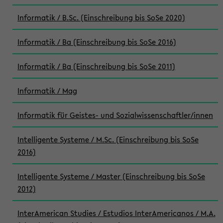
Informatik / B.Sc. (Einschreibung bis SoSe 2020)
Informatik / Ba (Einschreibung bis SoSe 2016)
Informatik / Ba (Einschreibung bis SoSe 2011)
Informatik / Mag
Informatik für Geistes- und Sozialwissenschaftler/innen
Intelligente Systeme / M.Sc. (Einschreibung bis SoSe
2016)
Intelligente Systeme / Master (Einschreibung bis SoSe
2012)
InterAmerican Studies / Estudios InterAmericanos / M.A.