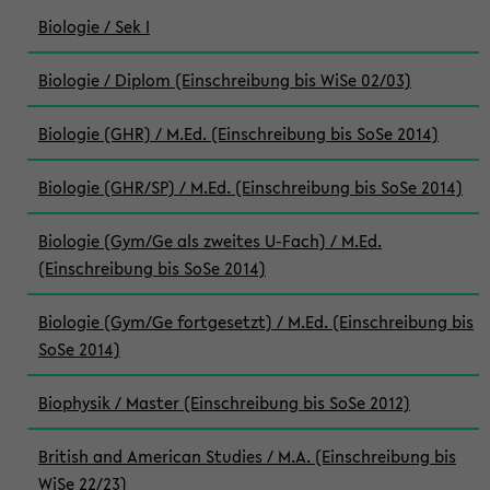
Biologie / Sek I
Biologie / Diplom (Einschreibung bis WiSe 02/03)
Biologie (GHR) / M.Ed. (Einschreibung bis SoSe 2014)
Biologie (GHR/SP) / M.Ed. (Einschreibung bis SoSe 2014)
Biologie (Gym/Ge als zweites U-Fach) / M.Ed.
(Einschreibung bis SoSe 2014)
Biologie (Gym/Ge fortgesetzt) / M.Ed. (Einschreibung bis
SoSe 2014)
Biophysik / Master (Einschreibung bis SoSe 2012)
British and American Studies / M.A. (Einschreibung bis
WiSe 22/23)