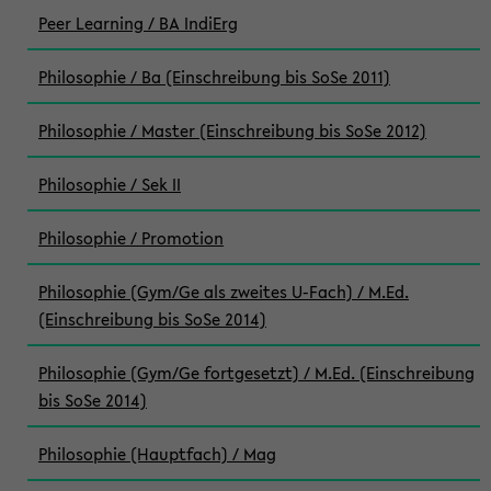
Peer Learning / BA IndiErg
Philosophie / Ba (Einschreibung bis SoSe 2011)
Philosophie / Master (Einschreibung bis SoSe 2012)
Philosophie / Sek II
Philosophie / Promotion
Philosophie (Gym/Ge als zweites U-Fach) / M.Ed.
(Einschreibung bis SoSe 2014)
Philosophie (Gym/Ge fortgesetzt) / M.Ed. (Einschreibung
bis SoSe 2014)
Philosophie (Hauptfach) / Mag