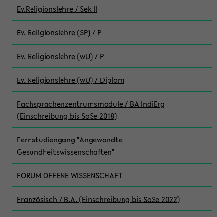
Ev.Religionslehre / Sek II
Ev. Religionslehre (SP) / P
Ev. Religionslehre (wU) / P
Ev. Religionslehre (wU) / Diplom
Fachsprachenzentrumsmodule / BA IndiErg
(Einschreibung bis SoSe 2018)
Fernstudiengang "Angewandte
Gesundheitswissenschaften"
FORUM OFFENE WISSENSCHAFT
Französisch / B.A. (Einschreibung bis SoSe 2022)