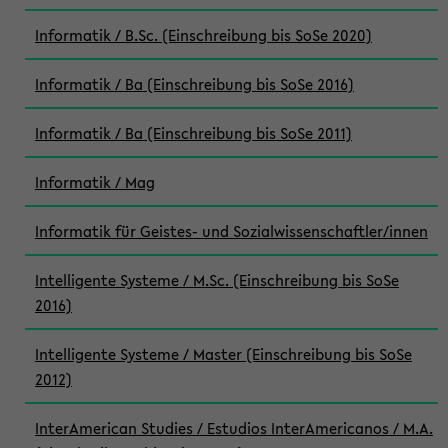
Informatik / B.Sc. (Einschreibung bis SoSe 2020)
Informatik / Ba (Einschreibung bis SoSe 2016)
Informatik / Ba (Einschreibung bis SoSe 2011)
Informatik / Mag
Informatik für Geistes- und Sozialwissenschaftler/innen
Intelligente Systeme / M.Sc. (Einschreibung bis SoSe
2016)
Intelligente Systeme / Master (Einschreibung bis SoSe
2012)
InterAmerican Studies / Estudios InterAmericanos / M.A.