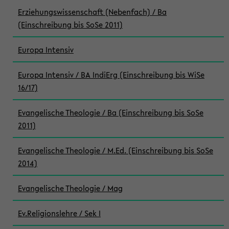
Erziehungswissenschaft (Nebenfach) / Ba
(Einschreibung bis SoSe 2011)
Europa Intensiv
Europa Intensiv / BA IndiErg (Einschreibung bis WiSe
16/17)
Evangelische Theologie / Ba (Einschreibung bis SoSe
2011)
Evangelische Theologie / M.Ed. (Einschreibung bis SoSe
2014)
Evangelische Theologie / Mag
Ev.Religionslehre / Sek I