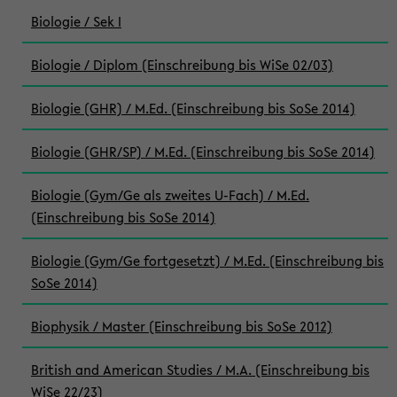
Biologie / Sek I
Biologie / Diplom (Einschreibung bis WiSe 02/03)
Biologie (GHR) / M.Ed. (Einschreibung bis SoSe 2014)
Biologie (GHR/SP) / M.Ed. (Einschreibung bis SoSe 2014)
Biologie (Gym/Ge als zweites U-Fach) / M.Ed.
(Einschreibung bis SoSe 2014)
Biologie (Gym/Ge fortgesetzt) / M.Ed. (Einschreibung bis
SoSe 2014)
Biophysik / Master (Einschreibung bis SoSe 2012)
British and American Studies / M.A. (Einschreibung bis
WiSe 22/23)