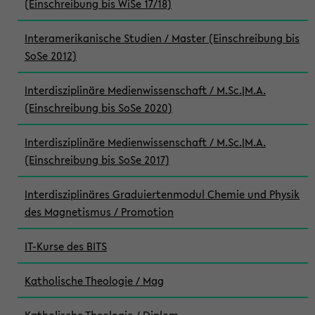
(Einschreibung bis WiSe 17/18)
Interamerikanische Studien / Master (Einschreibung bis
SoSe 2012)
Interdisziplinäre Medienwissenschaft / M.Sc.|M.A.
(Einschreibung bis SoSe 2020)
Interdisziplinäre Medienwissenschaft / M.Sc.|M.A.
(Einschreibung bis SoSe 2017)
Interdisziplinäres Graduiertenmodul Chemie und Physik
des Magnetismus / Promotion
IT-Kurse des BITS
Katholische Theologie / Mag