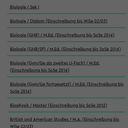
Biologie / Sek I
Biologie / Diplom (Einschreibung bis WiSe 02/03)
Biologie (GHR) / M.Ed. (Einschreibung bis SoSe 2014)
Biologie (GHR/SP) / M.Ed. (Einschreibung bis SoSe 2014)
Biologie (Gym/Ge als zweites U-Fach) / M.Ed.
(Einschreibung bis SoSe 2014)
Biologie (Gym/Ge fortgesetzt) / M.Ed. (Einschreibung bis
SoSe 2014)
Biophysik / Master (Einschreibung bis SoSe 2012)
British and American Studies / M.A. (Einschreibung bis
WiSe 22/23)