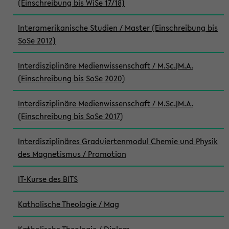
(Einschreibung bis WiSe 17/18)
Interamerikanische Studien / Master (Einschreibung bis
SoSe 2012)
Interdisziplinäre Medienwissenschaft / M.Sc.|M.A.
(Einschreibung bis SoSe 2020)
Interdisziplinäre Medienwissenschaft / M.Sc.|M.A.
(Einschreibung bis SoSe 2017)
Interdisziplinäres Graduiertenmodul Chemie und Physik
des Magnetismus / Promotion
IT-Kurse des BITS
Katholische Theologie / Mag