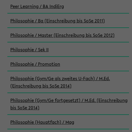
Peer Learning / BA IndiErg
Philosophie / Ba (Einschreibung bis SoSe 2011)
Philosophie / Master (Einschreibung bis SoSe 2012)
Philosophie / Sek II
Philosophie / Promotion
Philosophie (Gym/Ge als zweites U-Fach) / M.Ed.
(Einschreibung bis SoSe 2014)
Philosophie (Gym/Ge fortgesetzt) / M.Ed. (Einschreibung
bis SoSe 2014)
Philosophie (Hauptfach) / Mag