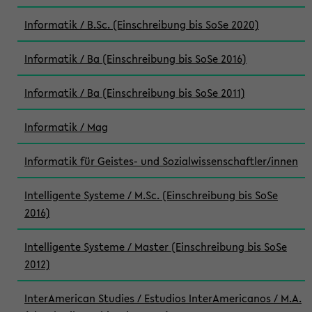
Informatik / B.Sc. (Einschreibung bis SoSe 2020)
Informatik / Ba (Einschreibung bis SoSe 2016)
Informatik / Ba (Einschreibung bis SoSe 2011)
Informatik / Mag
Informatik für Geistes- und Sozialwissenschaftler/innen
Intelligente Systeme / M.Sc. (Einschreibung bis SoSe
2016)
Intelligente Systeme / Master (Einschreibung bis SoSe
2012)
InterAmerican Studies / Estudios InterAmericanos / M.A.