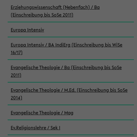
Erziehungswissenschaft (Nebenfach) / Ba
(Einschreibung bis SoSe 2011)
Europa Intensiv
Europa Intensiv / BA IndiErg (Einschreibung bis WiSe
16/17)
Evangelische Theologie / Ba (Einschreibung bis SoSe
2011)
Evangelische Theologie / M.Ed. (Einschreibung bis SoSe
2014)
Evangelische Theologie / Mag
Ev.Religionslehre / Sek I