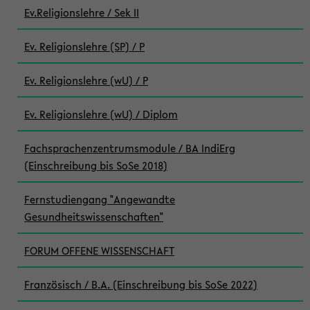
Ev.Religionslehre / Sek II
Ev. Religionslehre (SP) / P
Ev. Religionslehre (wU) / P
Ev. Religionslehre (wU) / Diplom
Fachsprachenzentrumsmodule / BA IndiErg
(Einschreibung bis SoSe 2018)
Fernstudiengang "Angewandte
Gesundheitswissenschaften"
FORUM OFFENE WISSENSCHAFT
Französisch / B.A. (Einschreibung bis SoSe 2022)