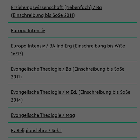
Erziehungswissenschaft (Nebenfach) / Ba
(Einschreibung bis SoSe 2011)
Europa Intensiv
Europa Intensiv / BA IndiErg (Einschreibung bis WiSe
16/17)
Evangelische Theologie / Ba (Einschreibung bis SoSe
2011)
Evangelische Theologie / M.Ed. (Einschreibung bis SoSe
2014)
Evangelische Theologie / Mag
Ev.Religionslehre / Sek I