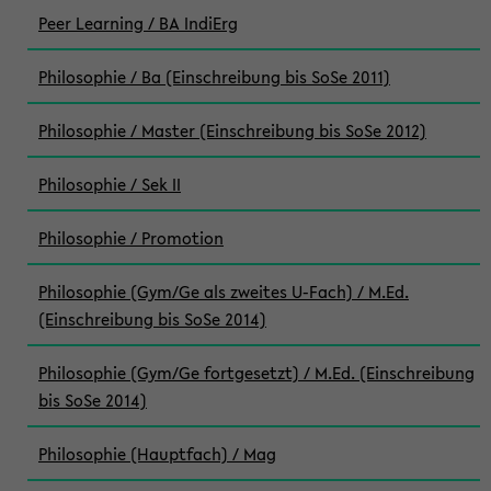
Peer Learning / BA IndiErg
Philosophie / Ba (Einschreibung bis SoSe 2011)
Philosophie / Master (Einschreibung bis SoSe 2012)
Philosophie / Sek II
Philosophie / Promotion
Philosophie (Gym/Ge als zweites U-Fach) / M.Ed.
(Einschreibung bis SoSe 2014)
Philosophie (Gym/Ge fortgesetzt) / M.Ed. (Einschreibung
bis SoSe 2014)
Philosophie (Hauptfach) / Mag