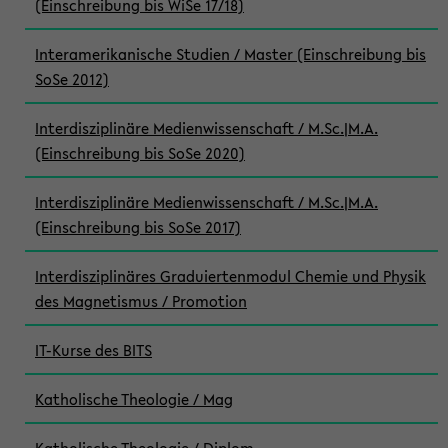
(Einschreibung bis WiSe 17/18)
Interamerikanische Studien / Master (Einschreibung bis
SoSe 2012)
Interdisziplinäre Medienwissenschaft / M.Sc.|M.A.
(Einschreibung bis SoSe 2020)
Interdisziplinäre Medienwissenschaft / M.Sc.|M.A.
(Einschreibung bis SoSe 2017)
Interdisziplinäres Graduiertenmodul Chemie und Physik
des Magnetismus / Promotion
IT-Kurse des BITS
Katholische Theologie / Mag