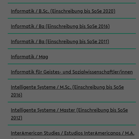
Informatik / B.Sc. (Einschreibung bis SoSe 2020)
Informatik / Ba (Einschreibung bis SoSe 2016)
Informatik / Ba (Einschreibung bis SoSe 2011)
Informatik / Mag
Informatik für Geistes- und Sozialwissenschaftler/innen
Intelligente Systeme / M.Sc. (Einschreibung bis SoSe
2016)
Intelligente Systeme / Master (Einschreibung bis SoSe
2012)
InterAmerican Studies / Estudios InterAmericanos / M.A.