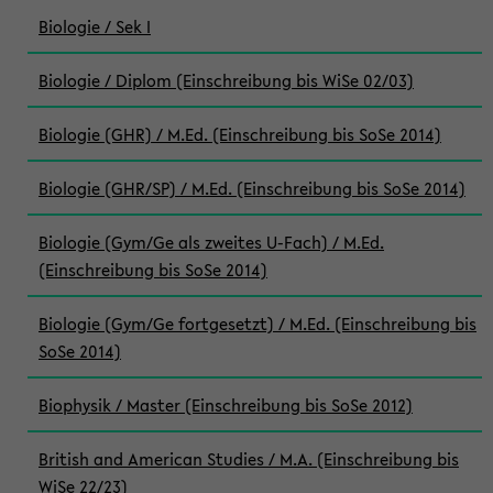
Biologie / Sek I
Biologie / Diplom (Einschreibung bis WiSe 02/03)
Biologie (GHR) / M.Ed. (Einschreibung bis SoSe 2014)
Biologie (GHR/SP) / M.Ed. (Einschreibung bis SoSe 2014)
Biologie (Gym/Ge als zweites U-Fach) / M.Ed.
(Einschreibung bis SoSe 2014)
Biologie (Gym/Ge fortgesetzt) / M.Ed. (Einschreibung bis
SoSe 2014)
Biophysik / Master (Einschreibung bis SoSe 2012)
British and American Studies / M.A. (Einschreibung bis
WiSe 22/23)