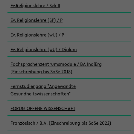
Ev.Religionslehre / Sek II
Ev. Religionslehre (SP) / P
Ev. Religionslehre (wU) / P
Ev. Religionslehre (wU) / Diplom
Fachsprachenzentrumsmodule / BA IndiErg
(Einschreibung bis SoSe 2018)
Fernstudiengang "Angewandte
Gesundheitswissenschaften"
FORUM OFFENE WISSENSCHAFT
Französisch / B.A. (Einschreibung bis SoSe 2022)