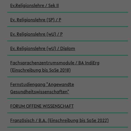
Ev.Religionslehre / Sek II
Ev. Religionslehre (SP) / P
Ev. Religionslehre (wU) / P
Ev. Religionslehre (wU) / Diplom
Fachsprachenzentrumsmodule / BA IndiErg
(Einschreibung bis SoSe 2018)
Fernstudiengang "Angewandte
Gesundheitswissenschaften"
FORUM OFFENE WISSENSCHAFT
Französisch / B.A. (Einschreibung bis SoSe 2022)