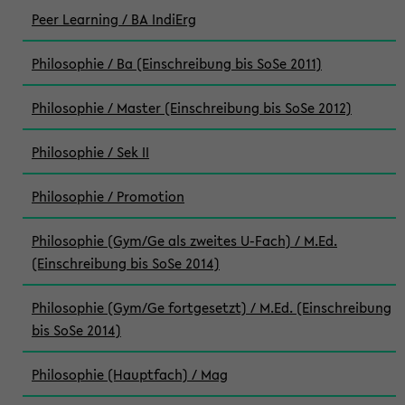
Peer Learning / BA IndiErg
Philosophie / Ba (Einschreibung bis SoSe 2011)
Philosophie / Master (Einschreibung bis SoSe 2012)
Philosophie / Sek II
Philosophie / Promotion
Philosophie (Gym/Ge als zweites U-Fach) / M.Ed.
(Einschreibung bis SoSe 2014)
Philosophie (Gym/Ge fortgesetzt) / M.Ed. (Einschreibung
bis SoSe 2014)
Philosophie (Hauptfach) / Mag