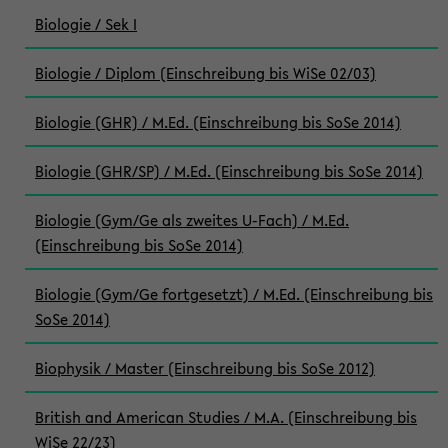
Biologie / Sek I
Biologie / Diplom (Einschreibung bis WiSe 02/03)
Biologie (GHR) / M.Ed. (Einschreibung bis SoSe 2014)
Biologie (GHR/SP) / M.Ed. (Einschreibung bis SoSe 2014)
Biologie (Gym/Ge als zweites U-Fach) / M.Ed.
(Einschreibung bis SoSe 2014)
Biologie (Gym/Ge fortgesetzt) / M.Ed. (Einschreibung bis
SoSe 2014)
Biophysik / Master (Einschreibung bis SoSe 2012)
British and American Studies / M.A. (Einschreibung bis
WiSe 22/23)