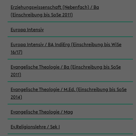
Erziehungswissenschaft (Nebenfach) / Ba
(Einschreibung bis SoSe 2011)
Europa Intensiv
Europa Intensiv / BA IndiErg (Einschreibung bis WiSe
16/17)
Evangelische Theologie / Ba (Einschreibung bis SoSe
2011)
Evangelische Theologie / M.Ed. (Einschreibung bis SoSe
2014)
Evangelische Theologie / Mag
Ev.Religionslehre / Sek I