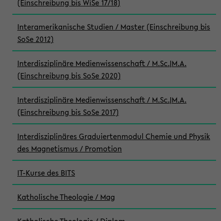
(Einschreibung bis WiSe 17/18)
Interamerikanische Studien / Master (Einschreibung bis
SoSe 2012)
Interdisziplinäre Medienwissenschaft / M.Sc.|M.A.
(Einschreibung bis SoSe 2020)
Interdisziplinäre Medienwissenschaft / M.Sc.|M.A.
(Einschreibung bis SoSe 2017)
Interdisziplinäres Graduiertenmodul Chemie und Physik
des Magnetismus / Promotion
IT-Kurse des BITS
Katholische Theologie / Mag