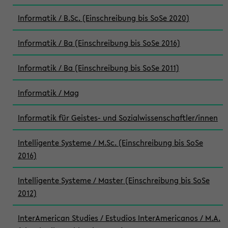
Informatik / B.Sc. (Einschreibung bis SoSe 2020)
Informatik / Ba (Einschreibung bis SoSe 2016)
Informatik / Ba (Einschreibung bis SoSe 2011)
Informatik / Mag
Informatik für Geistes- und Sozialwissenschaftler/innen
Intelligente Systeme / M.Sc. (Einschreibung bis SoSe
2016)
Intelligente Systeme / Master (Einschreibung bis SoSe
2012)
InterAmerican Studies / Estudios InterAmericanos / M.A.