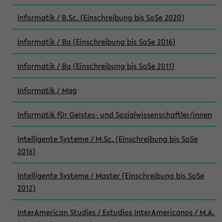
Informatik / B.Sc. (Einschreibung bis SoSe 2020)
Informatik / Ba (Einschreibung bis SoSe 2016)
Informatik / Ba (Einschreibung bis SoSe 2011)
Informatik / Mag
Informatik für Geistes- und Sozialwissenschaftler/innen
Intelligente Systeme / M.Sc. (Einschreibung bis SoSe
2016)
Intelligente Systeme / Master (Einschreibung bis SoSe
2012)
InterAmerican Studies / Estudios InterAmericanos / M.A.