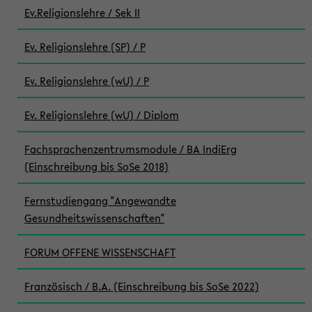
Ev.Religionslehre / Sek II
Ev. Religionslehre (SP) / P
Ev. Religionslehre (wU) / P
Ev. Religionslehre (wU) / Diplom
Fachsprachenzentrumsmodule / BA IndiErg
(Einschreibung bis SoSe 2018)
Fernstudiengang "Angewandte
Gesundheitswissenschaften"
FORUM OFFENE WISSENSCHAFT
Französisch / B.A. (Einschreibung bis SoSe 2022)