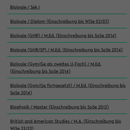
Biologie / Sek I
Biologie / Diplom (Einschreibung bis WiSe 02/03)
Biologie (GHR) / M.Ed. (Einschreibung bis SoSe 2014)
Biologie (GHR/SP) / M.Ed. (Einschreibung bis SoSe 2014)
Biologie (Gym/Ge als zweites U-Fach) / M.Ed.
(Einschreibung bis SoSe 2014)
Biologie (Gym/Ge fortgesetzt) / M.Ed. (Einschreibung bis
SoSe 2014)
Biophysik / Master (Einschreibung bis SoSe 2012)
British and American Studies / M.A. (Einschreibung bis
WiSe 22/23)