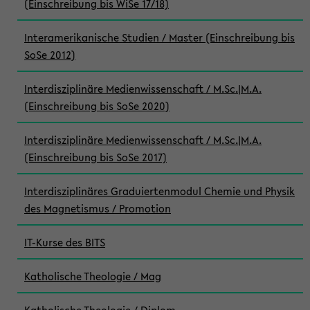
(Einschreibung bis WiSe 17/18)
Interamerikanische Studien / Master (Einschreibung bis
SoSe 2012)
Interdisziplinäre Medienwissenschaft / M.Sc.|M.A.
(Einschreibung bis SoSe 2020)
Interdisziplinäre Medienwissenschaft / M.Sc.|M.A.
(Einschreibung bis SoSe 2017)
Interdisziplinäres Graduiertenmodul Chemie und Physik
des Magnetismus / Promotion
IT-Kurse des BITS
Katholische Theologie / Mag