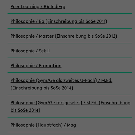
Peer Learning / BA IndiErg
Philosophie / Ba (Einschreibung bis SoSe 2011)
Philosophie / Master (Einschreibung bis SoSe 2012)
Philosophie / Sek II
Philosophie / Promotion
Philosophie (Gym/Ge als zweites U-Fach) / M.Ed.
(Einschreibung bis SoSe 2014)
Philosophie (Gym/Ge fortgesetzt) / M.Ed. (Einschreibung
bis SoSe 2014)
Philosophie (Hauptfach) / Mag