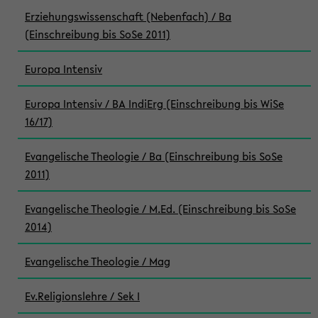
Erziehungswissenschaft (Nebenfach) / Ba
(Einschreibung bis SoSe 2011)
Europa Intensiv
Europa Intensiv / BA IndiErg (Einschreibung bis WiSe
16/17)
Evangelische Theologie / Ba (Einschreibung bis SoSe
2011)
Evangelische Theologie / M.Ed. (Einschreibung bis SoSe
2014)
Evangelische Theologie / Mag
Ev.Religionslehre / Sek I