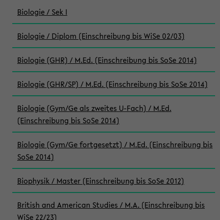
Biologie / Sek I
Biologie / Diplom (Einschreibung bis WiSe 02/03)
Biologie (GHR) / M.Ed. (Einschreibung bis SoSe 2014)
Biologie (GHR/SP) / M.Ed. (Einschreibung bis SoSe 2014)
Biologie (Gym/Ge als zweites U-Fach) / M.Ed.
(Einschreibung bis SoSe 2014)
Biologie (Gym/Ge fortgesetzt) / M.Ed. (Einschreibung bis
SoSe 2014)
Biophysik / Master (Einschreibung bis SoSe 2012)
British and American Studies / M.A. (Einschreibung bis
WiSe 22/23)