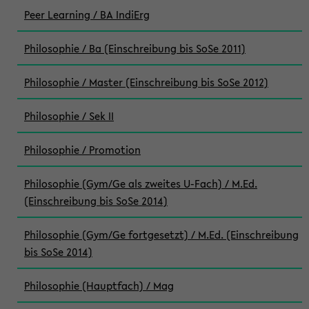
Peer Learning / BA IndiErg
Philosophie / Ba (Einschreibung bis SoSe 2011)
Philosophie / Master (Einschreibung bis SoSe 2012)
Philosophie / Sek II
Philosophie / Promotion
Philosophie (Gym/Ge als zweites U-Fach) / M.Ed.
(Einschreibung bis SoSe 2014)
Philosophie (Gym/Ge fortgesetzt) / M.Ed. (Einschreibung
bis SoSe 2014)
Philosophie (Hauptfach) / Mag