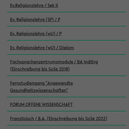
Ev.Religionslehre / Sek II
Ev. Religionslehre (SP) / P
Ev. Religionslehre (wU) / P
Ev. Religionslehre (wU) / Diplom
Fachsprachenzentrumsmodule / BA IndiErg
(Einschreibung bis SoSe 2018)
Fernstudiengang "Angewandte
Gesundheitswissenschaften"
FORUM OFFENE WISSENSCHAFT
Französisch / B.A. (Einschreibung bis SoSe 2022)