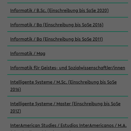
Informatik / B.Sc. (Einschreibung bis SoSe 2020)
Informatik / Ba (Einschreibung bis SoSe 2016)
Informatik / Ba (Einschreibung bis SoSe 2011)
Informatik / Mag
Informatik für Geistes- und Sozialwissenschaftler/innen
Intelligente Systeme / M.Sc. (Einschreibung bis SoSe
2016)
Intelligente Systeme / Master (Einschreibung bis SoSe
2012)
InterAmerican Studies / Estudios InterAmericanos / M.A.