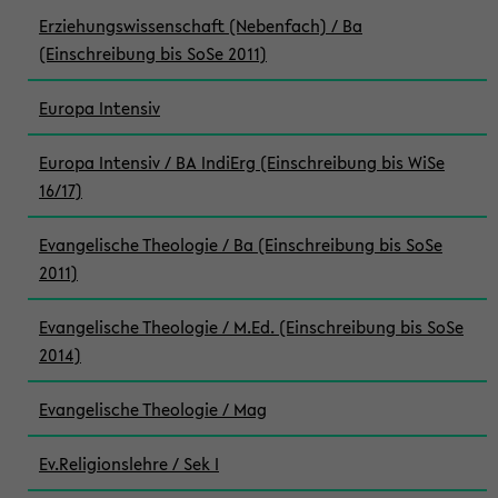
Erziehungswissenschaft (Nebenfach) / Ba
(Einschreibung bis SoSe 2011)
Europa Intensiv
Europa Intensiv / BA IndiErg (Einschreibung bis WiSe
16/17)
Evangelische Theologie / Ba (Einschreibung bis SoSe
2011)
Evangelische Theologie / M.Ed. (Einschreibung bis SoSe
2014)
Evangelische Theologie / Mag
Ev.Religionslehre / Sek I