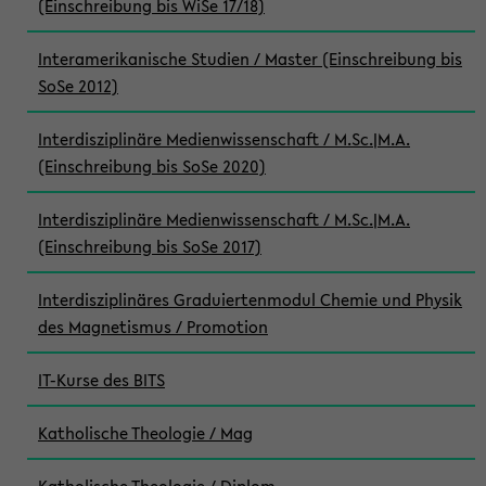
(Einschreibung bis WiSe 17/18)
Interamerikanische Studien / Master (Einschreibung bis
SoSe 2012)
Interdisziplinäre Medienwissenschaft / M.Sc.|M.A.
(Einschreibung bis SoSe 2020)
Interdisziplinäre Medienwissenschaft / M.Sc.|M.A.
(Einschreibung bis SoSe 2017)
Interdisziplinäres Graduiertenmodul Chemie und Physik
des Magnetismus / Promotion
IT-Kurse des BITS
Katholische Theologie / Mag