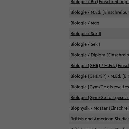
Biologie / Ba (Einschreibung 
Biologie / M.Ed. (Einschreibu
Biologie / Mag
Biologie / Sek II
Biologie / Sek I
Biologie / Diplom (Einschrei
Biologie (GHR) / M.Ed. (Eins
Biologie (GHR/SP) / M.Ed. (E
Biologie (Gym/Ge als zweites
Biologie (Gym/Ge fortgesetzt
Biophysik / Master (Einschre
British and American Studies