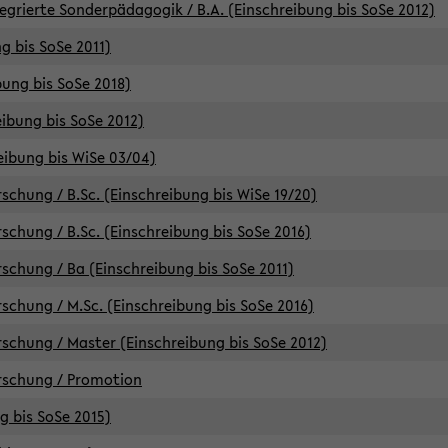
egrierte Sonderpädagogik / B.A. (Einschreibung bis SoSe 2012)
g bis SoSe 2011)
bung bis SoSe 2018)
ibung bis SoSe 2012)
eibung bis WiSe 03/04)
chung / B.Sc. (Einschreibung bis WiSe 19/20)
chung / B.Sc. (Einschreibung bis SoSe 2016)
chung / Ba (Einschreibung bis SoSe 2011)
chung / M.Sc. (Einschreibung bis SoSe 2016)
chung / Master (Einschreibung bis SoSe 2012)
rschung / Promotion
ng bis SoSe 2015)