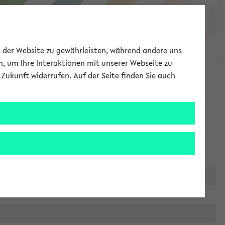
eKVV
ät der Website zu gewährleisten, während andere uns
h, um Ihre Interaktionen mit unserer Webseite zu
Zukunft widerrufen. Auf der Seite finden Sie auch
Meine Uni
EN
ANMELDEN