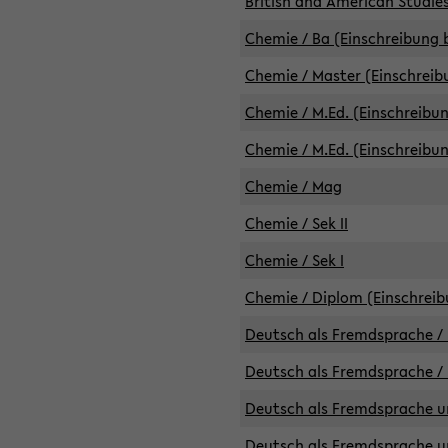
British and American Studies
Chemie / Ba (Einschreibung b
Chemie / Master (Einschreib
Chemie / M.Ed. (Einschreibun
Chemie / M.Ed. (Einschreibun
Chemie / Mag
Chemie / Sek II
Chemie / Sek I
Chemie / Diplom (Einschreib
Deutsch als Fremdsprache / 
Deutsch als Fremdsprache /
Deutsch als Fremdsprache un
Deutsch als Fremdsprache un