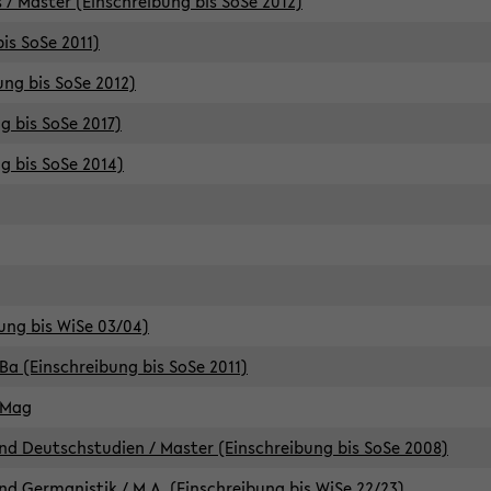
 / Master (Einschreibung bis SoSe 2012)
is SoSe 2011)
ung bis SoSe 2012)
g bis SoSe 2017)
g bis SoSe 2014)
ung bis WiSe 03/04)
Ba (Einschreibung bis SoSe 2011)
 Mag
d Deutschstudien / Master (Einschreibung bis SoSe 2008)
d Germanistik / M.A. (Einschreibung bis WiSe 22/23)