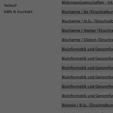
Bildungswissenschaften - Int
Verlauf
Hilfe & Kontakt
Biochemie / Ba (Einschreibun
Biochemie / M.Sc. (Einschrei
Biochemie / Master (Einschre
Biochemie / Diplom (Einschr
Bioinformatik und Genomfors
Bioinformatik und Genomfors
Bioinformatik und Genomfors
Bioinformatik und Genomfors
Bioinformatik und Genomfors
Bioinformatik und Genomfo
Biologie / B.Sc. (Einschreibu