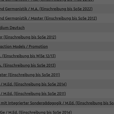
d Germanistik / M.A. (Einschreibung bis SoSe 2022)
d Germanistik / Master (Einschreibung bis SoSe 2012)
udium Deutsch
er (Einschreibung bis SoSe 2012)
raction Models / Promotion
. (Einschreibung bis WiSe 12/13)
. (Einschreibung bis SoSe 2013)
ter (Einschreibung bis SoSe 2011)
/ M.Ed. (Einschreibung bis SoSe 2014)
 M.Ed. (Einschreibung bis SoSe 2011)
mit Integrierter Sonderpädagogik / M.Ed. (Einschreibung bis So
e / M.Ed. (Einschreibung bis SoSe 2014)