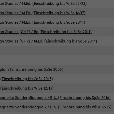
an Studies / M.Ed. (Einschreibung bis WiSe 22/23)
an Studies / M.Ed. (Einschreibung bis WiSe 16/17)
an Studies / M.Ed. (Einschreibung bis SoSe 2014)
can Studies (GHR) / Ba (Einschreibung bis SoSe 2011)
can Studies (GHR) / M.Ed. (Einschreibung bis SoSe 2014)
iplom (Einschreibung bis SoSe 2005)
(Einschreibung bis SoSe 2016)
(Einschreibung bis WiSe 12/13)
egrierte Sonderpädagogik / B.A. (Einschreibung bis SoSe 2016)
egrierte Sonderpädagogik / B.A. (Einschreibung bis WiSe 12/13)